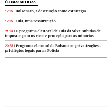
ÚLTIMAS NOTICIAS
Bolsonaro, a destruição como estratégia
12:15
Lula, uma ressurreição
12:15
O programa eleitoral de Lula da Silva: subidas de
21:14
impostos para os ricos e proteção para as minorias
Programa eleitoral de Bolsonaro: privatizações e
20:55
privilégios legais para a Polícia