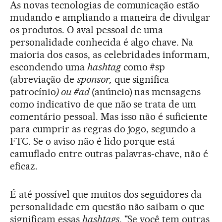
As novas tecnologias de comunicação estão
mudando e ampliando a maneira de divulgar
os produtos. O aval pessoal de uma
personalidade conhecida é algo chave. Na
maioria dos casos, as celebridades informam,
escondendo uma
hashtag
como #sp
(abreviação de
sponsor,
que significa
patrocínio
) ou #ad
(anúncio) nas mensagens
como indicativo de que não se trata de um
comentário pessoal. Mas isso não é suficiente
para cumprir as regras do jogo, segundo a
FTC. Se o aviso não é lido porque está
camuflado entre outras palavras-chave, não é
eficaz.
É até possível que muitos dos seguidores da
personalidade em questão não saibam o que
significam essas
hashtags
. "Se você tem outras