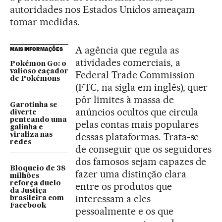
autoridades nos Estados Unidos ameaçam
tomar medidas.
A agência que regula as
MAIS INFORMAÇÕES
atividades comerciais, a
Pokémon Go: o
valioso caçador
Federal Trade Commission
de Pokémons
(FTC, na sigla em inglês), quer
pôr limites à massa de
Garotinha se
anúncios ocultos que circula
diverte
penteando uma
pelas contas mais populares
galinha e
dessas plataformas. Trata-se
viraliza nas
redes
de conseguir que os seguidores
dos famosos sejam capazes de
Bloqueio de 38
fazer uma distinção clara
milhões
reforça duelo
entre os produtos que
da Justiça
interessam a eles
brasileira com
Facebook
pessoalmente e os que