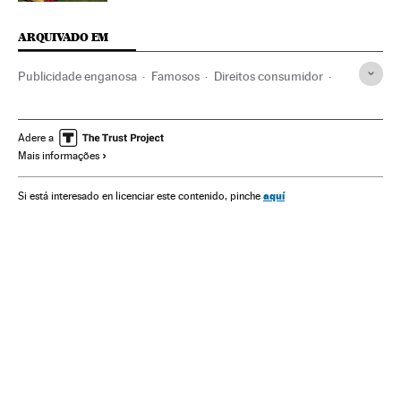
ARQUIVADO EM
Publicidade enganosa
Famosos
Direitos consumidor
Publicidade
Redes sociais
Consumidores
Consumo
Internet
Gente
Meios comunicação
Adere a
Mais informações
Telecomunicações
Comunicação
Comunicações
Sociedade
aquí
Si está interesado en licenciar este contenido, pinche