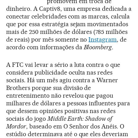
promovem em troca de
dinheiro. A Captiv8, uma empresa dedicada a
conectar celebridades com as marcas, calcula
que por essa estratégia sejam movimentados
mais de 250 milhões de dólares (785 milhões
de reais) por mês somente no
Instagram
, de
acordo com informações da
Bloomberg
.
A FTC vai levar a sério a luta contra o que
considera publicidade oculta nas redes
sociais. Há um mês agiu contra a Warner
Brothers porque sua divisão de
entretenimento não revelou que pagou
milhares de dólares a pessoas influentes para
que dessem opiniões positivas nas redes
sociais do jogo
Middle Earth: Shadow of
Mordor
, baseado em O Senhor dos Anéis. O
estúdio determinava até o que eles deveriam