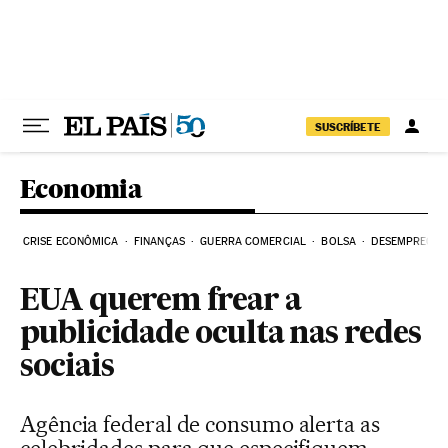
Pular para o conteúdo
SUSCRÍBETE
Economia
CRISE ECONÔMICA
FINANÇAS
GUERRA COMERCIAL
BOLSA
DESEMPREGO
EUA querem frear a
publicidade oculta nas redes
sociais
Agência federal de consumo alerta as