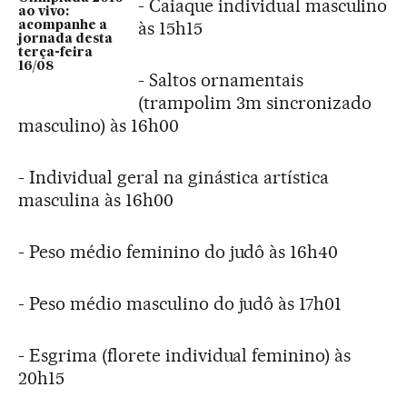
- Caiaque individual masculino
ao vivo:
às 15h15
acompanhe a
jornada desta
terça-feira
16/08
- Saltos ornamentais
(trampolim 3m sincronizado
masculino) às 16h00
- Individual geral na ginástica artística
masculina às 16h00
- Peso médio feminino do judô às 16h40
- Peso médio masculino do judô às 17h01
- Esgrima (florete individual feminino) às
20h15