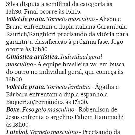
Silva disputa a semifinal da categoria às
13h30. Final ocorre às 15h15.
Vôlei de praia.
Torneio masculino -
Alison e
Bruno enfrentam a dupla italiana Carambula
Raurich/Ranghieri precisando da vitória para
garantir a classificação à próxima fase. Jogo
ocorre às 15h30.
Ginástica artística.
Individual geral
masculino -
A equipe brasileira vai em busca
do outro no individual geral, que começa às
16h00.
Vôlei de praia.
Torneio feminino -
Ágatha e
Bárbara enfrentam a dupla espanhola
Baquerizo/Fernández às 17h30.
Boxe.
Peso galo masculino -
Robenilson de
Jesus enfrenta o argelino Fahem Hammachi
às 18h00.
Futebol.
Torneio masculino -
Precisando da