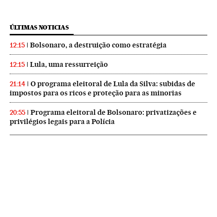
ÚLTIMAS NOTICIAS
Bolsonaro, a destruição como estratégia
12:15
Lula, uma ressurreição
12:15
O programa eleitoral de Lula da Silva: subidas de
21:14
impostos para os ricos e proteção para as minorias
Programa eleitoral de Bolsonaro: privatizações e
20:55
privilégios legais para a Polícia