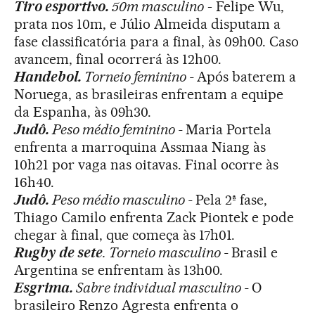
Tiro esportivo.
50m masculino
- Felipe Wu,
prata nos 10m, e Júlio Almeida disputam a
fase classificatória para a final, às 09h00. Caso
avancem, final ocorrerá às 12h00.
Handebol.
Torneio feminino -
Após baterem a
Noruega, as brasileiras enfrentam a equipe
da Espanha, às 09h30.
Judô.
Peso médio feminino -
Maria Portela
enfrenta a marroquina Assmaa Niang às
10h21 por vaga nas oitavas. Final ocorre às
16h40.
Judô.
Peso médio masculino -
Pela 2ª fase,
Thiago Camilo enfrenta Zack Piontek e pode
chegar à final, que começa às 17h01.
Rugby de sete
. Torneio masculino -
Brasil e
Argentina se enfrentam às 13h00.
Esgrima.
Sabre individual masculino -
O
brasileiro Renzo Agresta enfrenta o