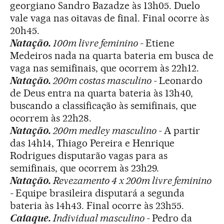
georgiano Sandro Bazadze às 13h05. Duelo
vale vaga nas oitavas de final. Final ocorre às
20h45.
Natação.
100m livre feminino -
Etiene
Medeiros nada na quarta bateria em busca de
vaga nas semifinais, que ocorrem às 22h12.
Natação.
200m costas masculino -
Leonardo
de Deus entra na quarta bateria às 13h40,
buscando a classificação às semifinais, que
ocorrem às 22h28.
Natação.
200m medley masculino -
A partir
das 14h14, Thiago Pereira e Henrique
Rodrigues disputarão vagas para as
semifinais, que ocorrem às 23h29.
Natação.
Revezamento 4 x 200m livre feminino
-
Equipe brasileira disputará a segunda
bateria às 14h43. Final ocorre às 23h55.
Caiaque.
Individual masculino -
Pedro da