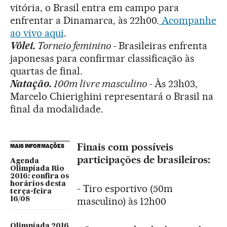
vitória, o Brasil entra em campo para
enfrentar a Dinamarca, às 22h00.
Acompanhe
ao vivo aqui
.
Vôlei.
Torneio feminino -
Brasileiras enfrenta
japonesas para confirmar classificação às
quartas de final.
Natação.
100m livre masculino -
Às 23h03,
Marcelo Chierighini representará o Brasil na
final da modalidade.
Finais com possíveis
MAIS INFORMAÇÕES
participações de brasileiros:
Agenda
Olimpíada Rio
2016: confira os
horários desta
- Tiro esportivo (50m
terça-feira
masculino) às 12h00
16/08
Olimpíada 2016