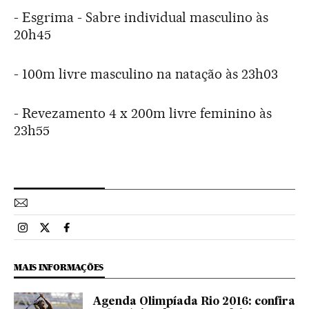
- Esgrima - Sabre individual masculino às
20h45
- 100m livre masculino na natação às 23h03
- Revezamento 4 x 200m livre feminino às
23h55
Esportes El País Brasil en Instagram
Esportes El País Brasil en Twitter
Esportes El País Brasil en Facebook
MAIS INFORMAÇÕES
Agenda Olimpíada Rio 2016: confira