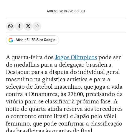
AUG
10, 2016 - 20:00
EDT
Compartir en Whatsapp
Compartir en Facebook
Compartir en Twitter
Desplegar Redes Sociales
Añadir EL PAÍS en Google
A quarta-feira dos
Jogos Olímpicos
pode ser
de medalhas para a delegação brasileira.
Destaque para a disputa do individual geral
masculino na ginástica artística e para a
seleção de futebol masculino, que joga a vida
contra a Dinamarca, às 22h00, precisando da
vitória para se classificar à próxima fase. A
noite de quarta ainda reserva aos torcedores
o confronto entre Brasil e Japão pelo vôlei
feminino, que pode confirmar a classificação
das brasileiras às quartas de final.