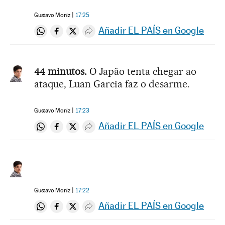
Gustavo Moniz
17:25
Añadir EL PAÍS en Google
Compartir en Whatsapp
Compartir en Facebook
Compartir en Twitter
Desplegar Redes Sociales
44 minutos.
O Japão tenta chegar ao
ataque, Luan Garcia faz o desarme.
Gustavo Moniz
17:23
Añadir EL PAÍS en Google
Compartir en Whatsapp
Compartir en Facebook
Compartir en Twitter
Desplegar Redes Sociales
Gustavo Moniz
17:22
Añadir EL PAÍS en Google
Compartir en Whatsapp
Compartir en Facebook
Compartir en Twitter
Desplegar Redes Sociales