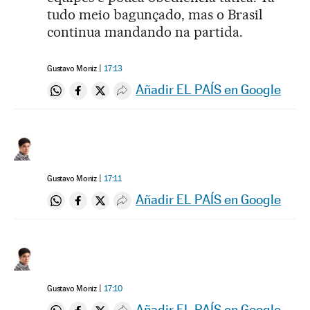
tudo meio bagunçado, mas o Brasil
continua mandando na partida.
Gustavo Moniz
17:13
Añadir EL PAÍS en Google
Compartir en Whatsapp
Compartir en Facebook
Compartir en Twitter
Desplegar Redes Sociales
Gustavo Moniz
17:11
Añadir EL PAÍS en Google
Compartir en Whatsapp
Compartir en Facebook
Compartir en Twitter
Desplegar Redes Sociales
Gustavo Moniz
17:10
Añadir EL PAÍS en Google