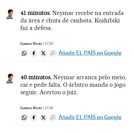
41 minutos.
Neymar recebe na entrada
da área e chuta de canhota. Kushibiki
faz a defesa.
Gustavo Moniz
17:20
Añadir EL PAÍS en Google
Compartir en Whatsapp
Compartir en Facebook
Compartir en Twitter
Desplegar Redes Sociales
40 minutos.
Neymar arranca pelo meio,
cai e pede falta. O árbitro manda o jogo
seguir. Acertou o juiz.
Gustavo Moniz
17:19
Añadir EL PAÍS en Google
Compartir en Whatsapp
Compartir en Facebook
Compartir en Twitter
Desplegar Redes Sociales