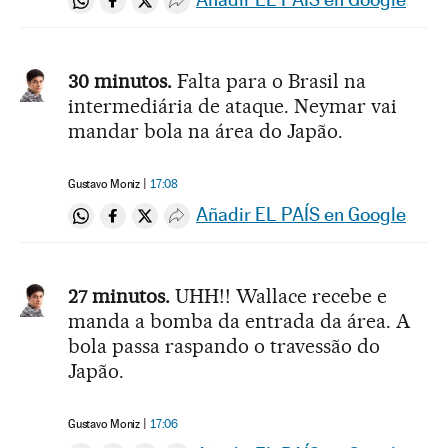
Compartir en Whatsapp
Compartir en Facebook
Compartir en Twitter
Desplegar Redes Sociales
30 minutos.
Falta para o Brasil na
intermediária de ataque. Neymar vai
mandar bola na área do Japão.
Gustavo Moniz
17:08
Añadir EL PAÍS en Google
Compartir en Whatsapp
Compartir en Facebook
Compartir en Twitter
Desplegar Redes Sociales
27 minutos.
UHH!! Wallace recebe e
manda a bomba da entrada da área. A
bola passa raspando o travessão do
Japão.
Gustavo Moniz
17:06