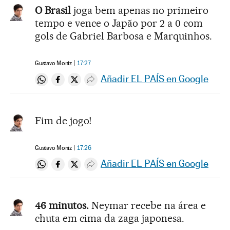
O Brasil
joga bem apenas no primeiro
tempo e vence o Japão por 2 a 0 com
gols de Gabriel Barbosa e Marquinhos.
Gustavo Moniz
17:27
Añadir EL PAÍS en Google
Compartir en Whatsapp
Compartir en Facebook
Compartir en Twitter
Desplegar Redes Sociales
Fim de jogo!
Gustavo Moniz
17:26
Añadir EL PAÍS en Google
Compartir en Whatsapp
Compartir en Facebook
Compartir en Twitter
Desplegar Redes Sociales
46 minutos.
Neymar recebe na área e
chuta em cima da zaga japonesa.