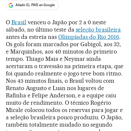
Añadir EL PAÍS en Google
O
Brasil
venceu o Japão por 2 a 0 neste
sábado, no último teste da
seleção brasileira
antes da estreia nas
Olimpíadas do Rio 2016
.
Os gols foram marcados por Gabigol, aos 32,
e Marquinhos, aos 40 minutos do primeiro
tempo. Thiago Maia e Neymar ainda
acertaram o travessão na primeira etapa, que
foi quando realmente o jogo teve bom ritmo.
Nos 45 minutos finais, o Brasil voltou com
Renato Augusto e Luan nos lugares de
Rafinha e Felipe Anderson, e a equipe caiu
muito de rendimento. O técnico Rogério
Micale colocou todos os reservas para jogar e
a seleção brasileira pouco produziu. O Japão,
também totalmente mudado no segundo