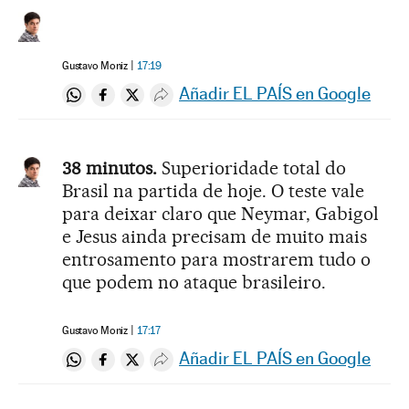
Gustavo Moniz
17:19
Añadir EL PAÍS en Google
Compartir en Whatsapp
Compartir en Facebook
Compartir en Twitter
Desplegar Redes Sociales
38 minutos.
Superioridade total do
Brasil na partida de hoje. O teste vale
para deixar claro que Neymar, Gabigol
e Jesus ainda precisam de muito mais
entrosamento para mostrarem tudo o
que podem no ataque brasileiro.
Gustavo Moniz
17:17
Añadir EL PAÍS en Google
Compartir en Whatsapp
Compartir en Facebook
Compartir en Twitter
Desplegar Redes Sociales