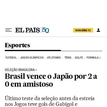
Pular para o conteúdo
SUSCRÍBETE
Esportes
FUTEBOL
JOGOS OLÍMPICOS
ATLETISMO
TÊNIS
GOLFE
FORMULA 1
SELEÇÃO BRASILEIRA
Brasil vence o Japão por 2 a
0 em amistoso
Último teste da seleção antes da estreia
nos Jogos teve gols de Gabigol e