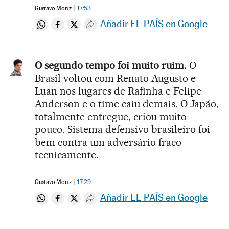
Gustavo Moniz
17:53
Añadir EL PAÍS en Google
Compartir en Whatsapp
Compartir en Facebook
Compartir en Twitter
Desplegar Redes Sociales
O segundo tempo foi muito ruim.
O
Brasil voltou com Renato Augusto e
Luan nos lugares de Rafinha e Felipe
Anderson e o time caiu demais. O Japão,
totalmente entregue, criou muito
pouco. Sistema defensivo brasileiro foi
bem contra um adversário fraco
tecnicamente.
Gustavo Moniz
17:29
Añadir EL PAÍS en Google
Compartir en Whatsapp
Compartir en Facebook
Compartir en Twitter
Desplegar Redes Sociales