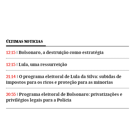
ÚLTIMAS NOTICIAS
Bolsonaro, a destruição como estratégia
12:15
Lula, uma ressurreição
12:15
O programa eleitoral de Lula da Silva: subidas de
21:14
impostos para os ricos e proteção para as minorias
Programa eleitoral de Bolsonaro: privatizações e
20:55
privilégios legais para a Polícia