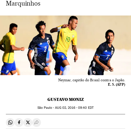
Marquinhos
Neymar, capitão do Brasil contra o Japão.
E. S. (AFP)
GUSTAVO MONIZ
São Paulo -
AUG
02, 2016 - 09:40
EDT
Compartir en Whatsapp
Compartir en Facebook
Compartir en Twitter
Desplegar Redes Sociales