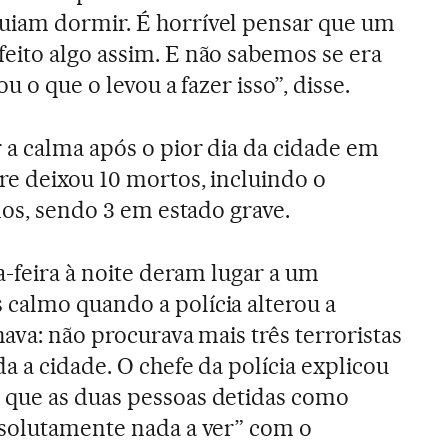
iam dormir. É horrível pensar que um
eito algo assim. E não sabemos se era
u o que o levou a fazer isso”, disse.
a calma após o pior dia da cidade em
re deixou 10 mortos, incluindo o
dos, sendo 3 em estado grave.
a-feira à noite deram lugar a um
calmo quando a polícia alterou a
ava: não procurava mais três terroristas
a a cidade. O chefe da polícia explicou
que as duas pessoas detidas como
bsolutamente nada a ver” com o