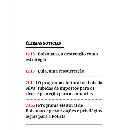
ÚLTIMAS NOTICIAS
Bolsonaro, a destruição como
12:15
estratégia
Lula, uma ressurreição
12:15
O programa eleitoral de Lula da
21:14
Silva: subidas de impostos para os
ricos e proteção para as minorias
Programa eleitoral de
20:55
Bolsonaro: privatizações e privilégios
legais para a Polícia