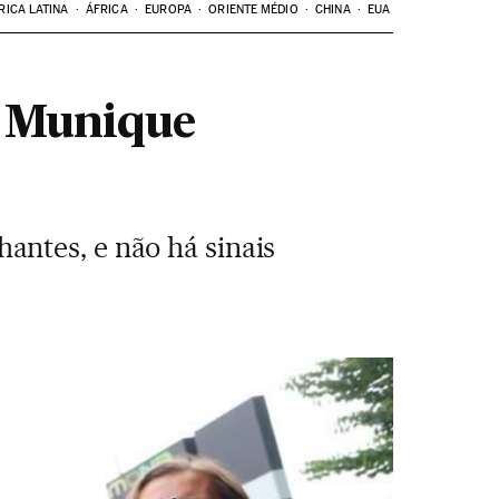
RICA LATINA
ÁFRICA
EUROPA
ORIENTE MÉDIO
CHINA
EUA
e Munique
ntes, e não há sinais