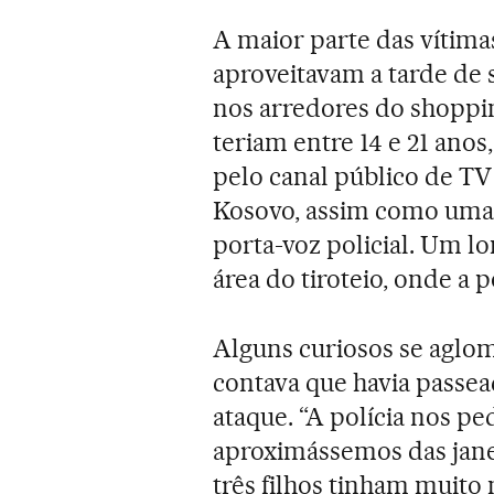
A maior parte das vítima
aproveitavam a tarde de s
nos arredores do shoppi
teriam entre 14 e 21 anos
pelo canal público de TV
Kosovo, assim como uma
porta-voz policial. Um lo
área do tiroteio, onde a p
Alguns curiosos se aglom
contava que havia passead
ataque. “A polícia nos p
aproximássemos das janel
três filhos tinham muit