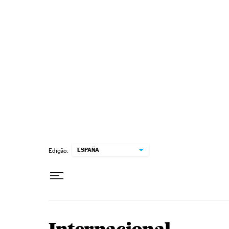
Pular para o conteúdo
ESPAÑA
Edição: