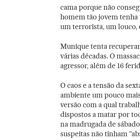
cama porque não consegu
homem tão jovem tenha f
um terrorista, um louco, o
Munique tenta recuperar 
várias décadas. O massac
agressor, além de 16 feri
O caos e a tensão da sext
ambiente um pouco mais 
versão com a qual trabalh
dispostos a matar por tod
na madrugada de sábado 
suspeitas não tinham “a