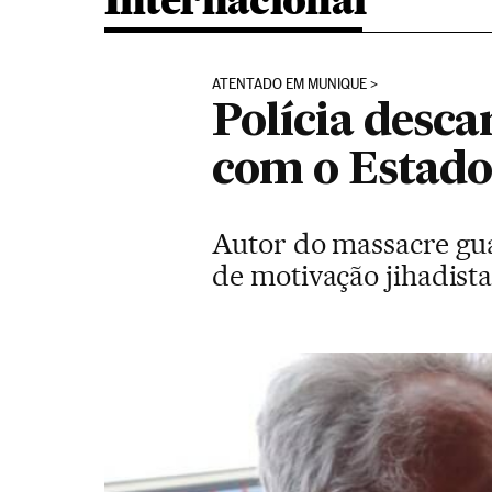
Internacional
ATENTADO EM MUNIQUE
Polícia desca
com o Estado
Autor do massacre gua
de motivação jihadist