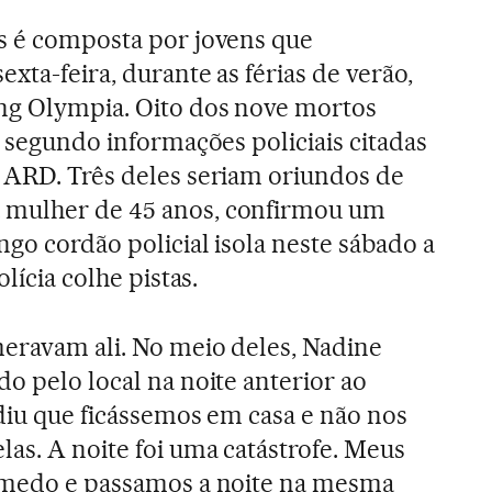
s é composta por jovens que
exta-feira, durante as férias de verão,
ng Olympia. Oito dos nove mortos
, segundo informações policiais citadas
 ARD. Três deles seriam oriundos de
 mulher de 45 anos, confirmou um
ngo cordão policial isola neste sábado a
olícia colhe pistas.
eravam ali. No meio deles, Nadine
o pelo local na noite anterior ao
ediu que ficássemos em casa e não nos
as. A noite foi uma catástrofe. Meus
o medo e passamos a noite na mesma