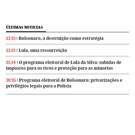
ÚLTIMAS NOTICIAS
Bolsonaro, a destruição como estratégia
12:15
Lula, uma ressurreição
12:15
O programa eleitoral de Lula da Silva: subidas de
21:14
impostos para os ricos e proteção para as minorias
Programa eleitoral de Bolsonaro: privatizações e
20:55
privilégios legais para a Polícia