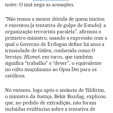
noite. O imã nega as acusações.
“Não temos a menor dúvida de quem iniciou
e executou [a tentativa de golpe de Estado]: a
organização terrorista paralela”, afirmou o
primeiro-ministro, usando a expressão com a
qual o Governo de Erdogan define há anos a
irmandade de Gülen, conhecida como O
Serviço,
Hizmet
, em turco, que também
significa “trabalho” e “dever”, o equivalente
no culto muçulmano ao Opus Dei para os
católicos.
No entanto, logo após o anúncio de Yildirim,
o ministro da Justiça, Bekir Bozdag, explicou
que, no pedido de extradição, não foram
incluídas evidências sobre a tentativa de