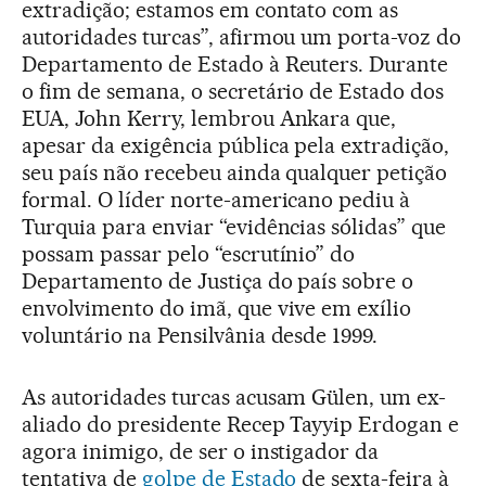
extradição; estamos em contato com as
autoridades turcas”, afirmou um porta-voz do
Departamento de Estado à Reuters. Durante
o fim de semana, o secretário de Estado dos
EUA, John Kerry, lembrou Ankara que,
apesar da exigência pública pela extradição,
seu país não recebeu ainda qualquer petição
formal. O líder norte-americano pediu à
Turquia para enviar “evidências sólidas” que
possam passar pelo “escrutínio” do
Departamento de Justiça do país sobre o
envolvimento do imã, que vive em exílio
voluntário na Pensilvânia desde 1999.
As autoridades turcas acusam Gülen, um ex-
aliado do presidente Recep Tayyip Erdogan e
agora inimigo, de ser o instigador da
tentativa de
golpe de Estado
de sexta-feira à