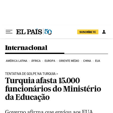
Pular para o conteúdo
SUSCRÍBETE
Internacional
AMÉRICA LATINA
ÁFRICA
EUROPA
ORIENTE MÉDIO
CHINA
EUA
TENTATIVA DE GOLPE NA TURQUIA
Turquia afasta 15.000
funcionários do Ministério
da Educação
Governo afirma que enviou aos EUA