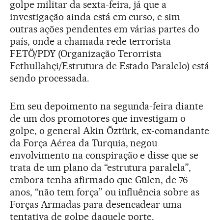
golpe militar da sexta-feira, já que a
investigação ainda está em curso, e sim
outras ações pendentes em várias partes do
país, onde a chamada rede terrorista
FETÖ/PDY (Organização Terorrista
Fethullahçi/Estrutura de Estado Paralelo) está
sendo processada.
Em seu depoimento na segunda-feira diante
de um dos promotores que investigam o
golpe, o general Akin Öztürk, ex-comandante
da Força Aérea da Turquia, negou
envolvimento na conspiração e disse que se
trata de um plano da “estrutura paralela”,
embora tenha afirmado que Gülen, de 76
anos, “não tem força” ou influência sobre as
Forças Armadas para desencadear uma
tentativa de golpe daquele porte.