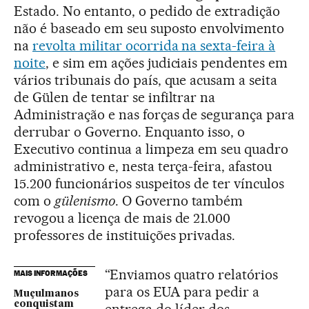
Estado. No entanto, o pedido de extradição
não é baseado em seu suposto envolvimento
na
revolta militar ocorrida na sexta-feira à
noite
, e sim em ações judiciais pendentes em
vários tribunais do país, que acusam a seita
de Gülen de tentar se infiltrar na
Administração e nas forças de segurança para
derrubar o Governo. Enquanto isso, o
Executivo continua a limpeza em seu quadro
administrativo e, nesta terça-feira, afastou
15.200 funcionários suspeitos de ter vínculos
com o
gülenismo
. O Governo também
revogou a licença de mais de 21.000
professores de instituições privadas.
“Enviamos quatro relatórios
MAIS INFORMAÇÕES
para os EUA para pedir a
Muçulmanos
conquistam