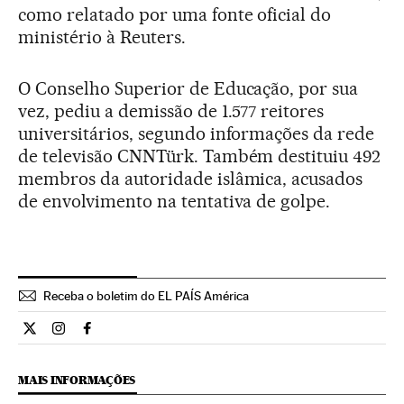
como relatado por uma fonte oficial do
ministério à Reuters.
O Conselho Superior de Educação, por sua
vez, pediu a demissão de 1.577 reitores
universitários, segundo informações da rede
de televisão CNNTürk. Também destituiu 492
membros da autoridade islâmica, acusados
de envolvimento na tentativa de golpe.
Receba o boletim do EL PAÍS América
Internacional El País Brasil en Twitter
Internacional El País Brasil en Instagram
Internacional El País Brasil en Facebook
MAIS INFORMAÇÕES