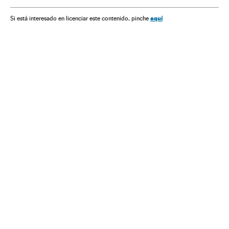
Organizações desportivas
aquí
Si está interesado en licenciar este contenido, pinche