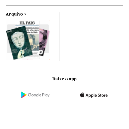
Arquivo
Baixe o app