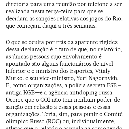
diretoria para uma reunião por telefone a ser
realizada nesta terça-feira para que se
decidam as sanções relativas aos jogos do Rio,
que começam daqui a três semanas.
O que se oculta por trás da aparente rigidez
dessa declaração é o fato de que, no relatório,
as únicas pessoas cujo envolvimento é
apontado são alguns funcionários de nível
inferior e o ministro dos Esportes, Vitaly
Mutko, e seu vice-ministro, Yuri Nagornykh.
E, como organizações, a polícia secreta FSB –
antiga KGB—e a agência antidoping russa.
Ocorre que o COI não tem nenhum poder de
sanção em relação a essas pessoas e essas
organizações. Teria, sim, para punir o Comitê
olímpico Russo (ROC) ou, individualmente,
atletas que o relatório assinalaria como tendo