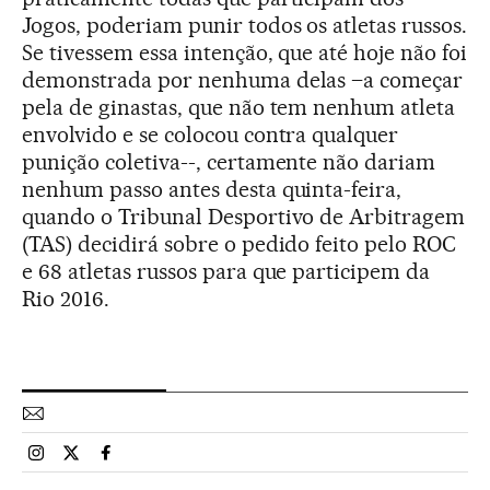
Jogos, poderiam punir todos os atletas russos.
Se tivessem essa intenção, que até hoje não foi
demonstrada por nenhuma delas –a começar
pela de ginastas, que não tem nenhum atleta
envolvido e se colocou contra qualquer
punição coletiva--, certamente não dariam
nenhum passo antes desta quinta-feira,
quando o Tribunal Desportivo de Arbitragem
(TAS) decidirá sobre o pedido feito pelo ROC
e 68 atletas russos para que participem da
Rio 2016.
Esportes El País Brasil en Instagram
Esportes El País Brasil en Twitter
Esportes El País Brasil en Facebook