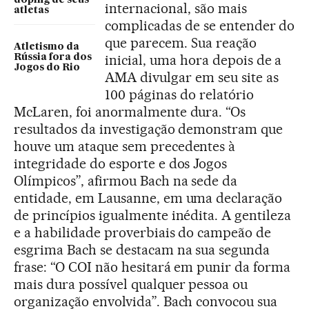
internacional, são mais
atletas
complicadas de se entender do
que parecem. Sua reação
Atletismo da
inicial, uma hora depois de a
Rússia fora dos
Jogos do Rio
AMA divulgar em seu site as
100 páginas do relatório
McLaren, foi anormalmente dura. “Os
resultados da investigação demonstram que
houve um ataque sem precedentes à
integridade do esporte e dos Jogos
Olímpicos”, afirmou Bach na sede da
entidade, em Lausanne, em uma declaração
de princípios igualmente inédita. A gentileza
e a habilidade proverbiais do campeão de
esgrima Bach se destacam na sua segunda
frase: “O COI não hesitará em punir da forma
mais dura possível qualquer pessoa ou
organização envolvida”. Bach convocou sua