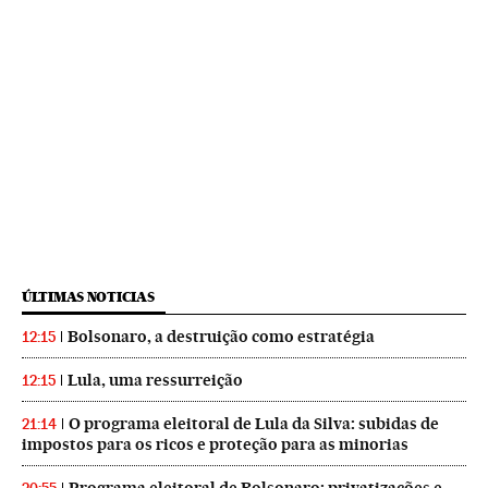
ÚLTIMAS NOTICIAS
Bolsonaro, a destruição como estratégia
12:15
Lula, uma ressurreição
12:15
O programa eleitoral de Lula da Silva: subidas de
21:14
impostos para os ricos e proteção para as minorias
Programa eleitoral de Bolsonaro: privatizações e