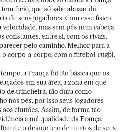
 tem freio, que só sabe abusar do
ria de seus jogadores. Com esse físico,
a velocidade, mas sem pés nem cabeça.
s constantes, entre si, com os rivais,
aparecer pelo caminho. Melhor para a
o corpo-a-corpo, com o futebol-rúgbi.
tempo, a França foi tão básica que os
eaçados em sua área, a zona em que
o de trincheira, tão dura como
ho nos pés, por isso seus jogadores
aos chutões. Assim, de forma tão
idência a má qualidade da França.
 Rami e o desnorteio de muitos de seus