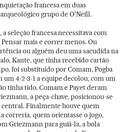
inquietação francesa em duas
 arqueológico grupo de O'Neill.
 a seleção francesa necessitava com
 Pensar mais e correr menos. Ou
rtência ou alguém deu uma sacudida na
alo, Kante, que tinha recebido cartão
po, foi substituído por Comam, Pogba
m um 4-2-3-1 a equipe decolou, com um
não tinha tido. Comam e Payet deram
iezmann, a peça-chave, posicionou-se
o central. Finalmente houve quem
 correria, quem orientasse o jogo,
m Griezmann para guiá-la, a bola