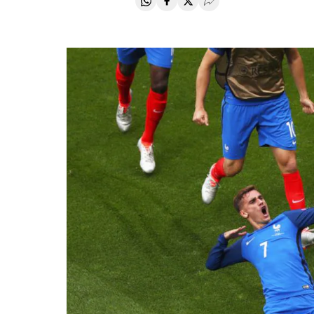
Compartir en Whatsapp
Compartir en Facebook
Compartir en Twitter
Desplegar Redes Soci