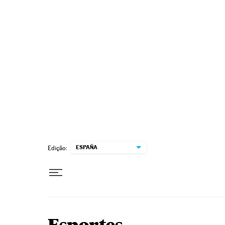
Pular para o conteúdo
ESPAÑA
Edição: