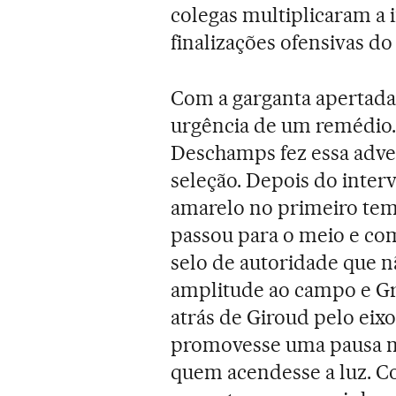
colegas multiplicaram a 
finalizações ofensivas do
Com a garganta apertada,
urgência de um remédio.
Deschamps fez essa adve
seleção. Depois do interv
amarelo no primeiro tem
passou para o meio e co
selo de autoridade que 
amplitude ao campo e Gr
atrás de Giroud pelo eix
promovesse uma pausa na
quem acendesse a luz. Co