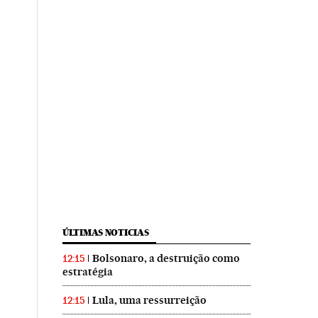
ÚLTIMAS NOTICIAS
Bolsonaro, a destruição como
12:15
estratégia
Lula, uma ressurreição
12:15