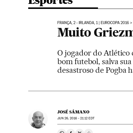
Esportes
FRANÇA, 2 - IRLANDA, 1 | EUROCOPA 2016
Muito Griez
O jogador do Atlético
bom futebol, salva sua
desastroso de Pogba h
JOSÉ SÁMANO
JUN
26, 2016 - 21:12
EDT