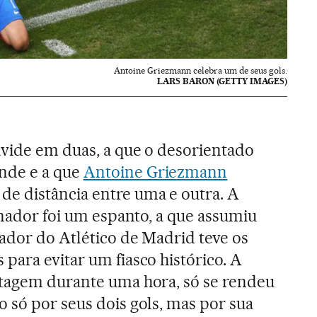
Antoine Griezmann celebra um de seus gols.
LARS BARON (GETTY IMAGES)
ivide em duas, a que o desorientado
nde e a que
Antoine Griezmann
 distância entre uma e outra. A
inador foi um espanto, a que assumiu
gador do Atlético de Madrid teve os
para evitar um fiasco histórico. A
ntagem durante uma hora, só se rendeu
 só por seus dois gols, mas por sua