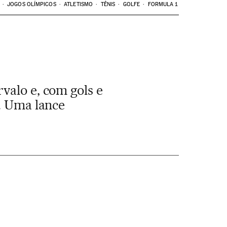
JOGOS OLÍMPICOS
ATLETISMO
TÊNIS
GOLFE
FORMULA 1
valo e, com gols e
a. Uma lance