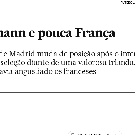
FUTEBOL
mann e pouca França
 de Madrid muda de posição após o inter
 seleção diante de uma valorosa Irland
avia angustiado os franceses