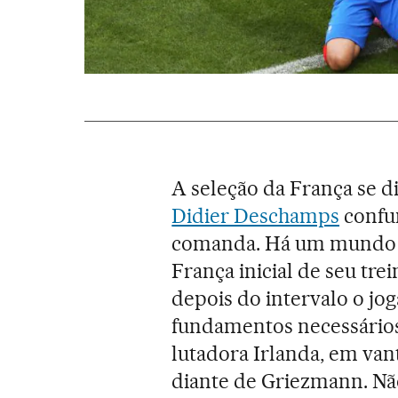
A seleção da França se d
Didier Deschamps
confu
comanda. Há um mundo de
França inicial de seu tre
depois do intervalo o jo
fundamentos necessários 
lutadora Irlanda, em va
diante de Griezmann. Não