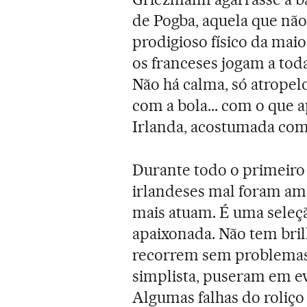
de Pogba, aquela que não
prodigioso físico da maio
os franceses jogam a tod
Não há calma, só atropelo
com a bola... com o que 
Irlanda, acostumada com 
Durante todo o primeiro 
irlandeses mal foram am
mais atuam. É uma seleçã
apaixonada. Não tem bril
recorrem sem problemas 
simplista, puseram em ev
Algumas falhas do roliço