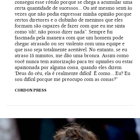
consegui esse rótulo porque se chega a acumular uma
certa quantidade de sucessos... Ou até mesmo senti às
vezes que não podia expressar minha opinião porque
certos diretores e o clubinho de meninos que eles
formam são capazes de fazer com que eu me sinta
como ‘oh!, não posso dizer nada”. Sempre fui
fascinada pela maneira com que um homem pode
chegar atrasado ou ser violento com uma equipe e
que isso seja totalmente aceitável. No entanto, se eu
atraso 15 minutos, me dão uma bronca. Assim como
você nunca tem autorização para ter opiniões ou estar
apaixonada por alguma coisa, quando eles dizem
‘Deus do céu, ela é realmente difícil’. É como... Eu? Eu
sou difícil porque me preocupo com as coisas?”
CORDON PRESS