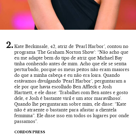
Kate Beckinsale, 42, atriz de ‘Pearl Harbor’, contou no
programa ‘The Graham Norton Show’: “Não acho que
eu me adapte bem do tipo de atriz que Michael Bay
tinha conhecido antes de mim. Acho que ele se sentia
perturbado, porque os meus peitos não eram maiores
do que a minha cabeça e eu não era loira. Quando
estávamos divulgando ‘Pearl Harbor’, perguntaram a
ele por que havia escolhido Ben Affleck e Josh
Hartnett, e ele disse: ‘Trabalhei com Ben antes e gosto
dele, e Josh é bastante viril e um ator maravilhoso’.
Quando lhe perguntaram sobre mim, ele disse: “Kate
não é atraente o bastante para afastar a clientela
feminina”. Ele disse isso em todos os lugares por onde
passamos”.
CORDON PRESS