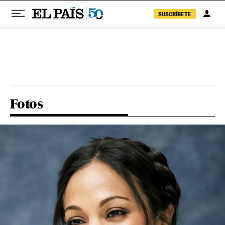
SUSCRÍBETE
Pular para o conteúdo
Fotos