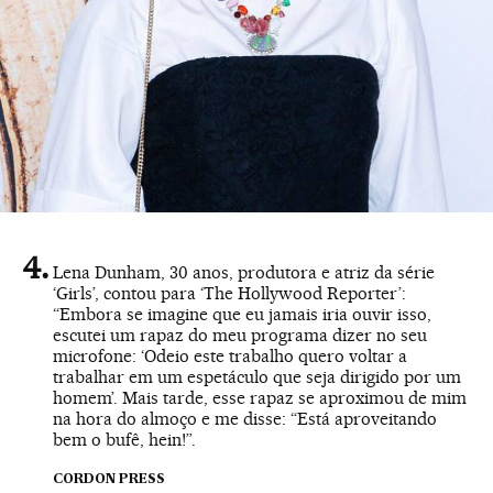
Lena Dunham, 30 anos, produtora e atriz da série
‘Girls’, contou para ‘The Hollywood Reporter’:
“Embora se imagine que eu jamais iria ouvir isso,
escutei um rapaz do meu programa dizer no seu
microfone: ‘Odeio este trabalho quero voltar a
trabalhar em um espetáculo que seja dirigido por um
homem’. Mais tarde, esse rapaz se aproximou de mim
na hora do almoço e me disse: “Está aproveitando
bem o bufê, hein!”.
CORDON PRESS