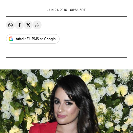
JUN
21, 2016 - 08:34
EDT
Compartir en Whatsapp
Compartir en Facebook
Compartir en Twitter
Desplegar Redes Sociales
Añadir EL PAÍS en Google