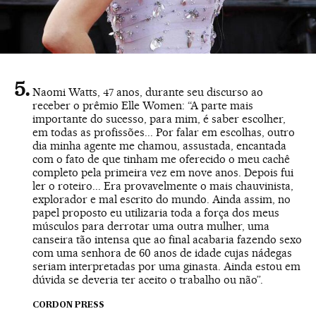
Naomi Watts, 47 anos, durante seu discurso ao
receber o prêmio Elle Women: “A parte mais
importante do sucesso, para mim, é saber escolher,
em todas as profissões... Por falar em escolhas, outro
dia minha agente me chamou, assustada, encantada
com o fato de que tinham me oferecido o meu cachê
completo pela primeira vez em nove anos. Depois fui
ler o roteiro... Era provavelmente o mais chauvinista,
explorador e mal escrito do mundo. Ainda assim, no
papel proposto eu utilizaria toda a força dos meus
músculos para derrotar uma outra mulher, uma
canseira tão intensa que ao final acabaria fazendo sexo
com uma senhora de 60 anos de idade cujas nádegas
seriam interpretadas por uma ginasta. Ainda estou em
dúvida se deveria ter aceito o trabalho ou não”.
CORDON PRESS