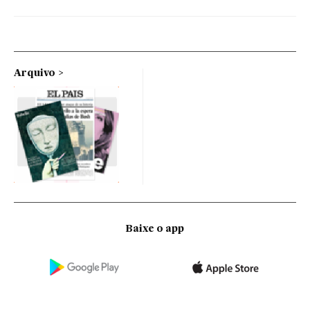
Arquivo
Baixe o app