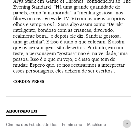
Arya Stark em 'Game of Thrones', confidenciou ao ‘The
Evening Standard’: “Há uma grande quantidade de
papeis, como “a namorada”, a “menina gostosa” nos
filmes ou nas séries de TV. Vi com os meus próprios
olhos e sempre os li. Seria algo assim como “Derek:
inteligente, bondoso com as crianças, divertido,
realmente bom... e depois ele diz, Sandra: gostosa,
uma gracinha”. E isso é tudo o que colocam. É assim
que os personagens são descritos. Portanto, em um
teste, a personagem “gostosa” não é, na verdade, uma
pessoa. Isso é o que eu vejo, e é isso que tem de
mudar. Espero que, se nos recusarmos a interpretar
esses personagens, eles deixem de ser escritos”.
CORDON PRESS
ARQUIVADO EM
Cinema dos Estados Unidos
Feminismo
Machismo
Movimentos sociais
Sexismo
Indústria Cinematográfica