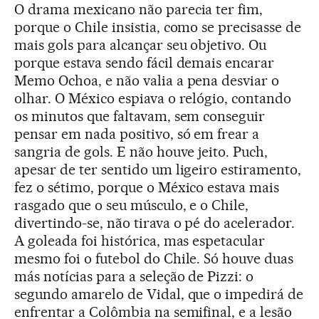
O drama mexicano não parecia ter fim,
porque o Chile insistia, como se precisasse de
mais gols para alcançar seu objetivo. Ou
porque estava sendo fácil demais encarar
Memo Ochoa, e não valia a pena desviar o
olhar. O México espiava o relógio, contando
os minutos que faltavam, sem conseguir
pensar em nada positivo, só em frear a
sangria de gols. E não houve jeito. Puch,
apesar de ter sentido um ligeiro estiramento,
fez o sétimo, porque o México estava mais
rasgado que o seu músculo, e o Chile,
divertindo-se, não tirava o pé do acelerador.
A goleada foi histórica, mas espetacular
mesmo foi o futebol do Chile. Só houve duas
más notícias para a seleção de Pizzi: o
segundo amarelo de Vidal, que o impedirá de
enfrentar a Colômbia na semifinal, e a lesão