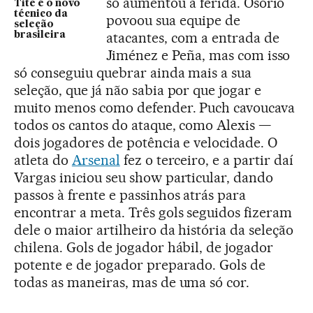
só aumentou a ferida. Osorio
Tite é o novo
técnico da
povoou sua equipe de
seleção
atacantes, com a entrada de
brasileira
Jiménez e Peña, mas com isso
só conseguiu quebrar ainda mais a sua
seleção, que já não sabia por que jogar e
muito menos como defender. Puch cavoucava
todos os cantos do ataque, como Alexis —
dois jogadores de potência e velocidade. O
atleta do
Arsenal
fez o terceiro, e a partir daí
Vargas iniciou seu show particular, dando
passos à frente e passinhos atrás para
encontrar a meta. Três gols seguidos fizeram
dele o maior artilheiro da história da seleção
chilena. Gols de jogador hábil, de jogador
potente e de jogador preparado. Gols de
todas as maneiras, mas de uma só cor.