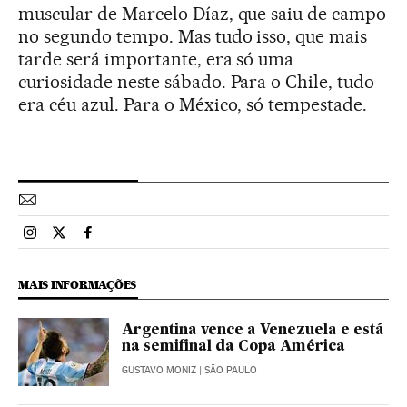
muscular de Marcelo Díaz, que saiu de campo
no segundo tempo. Mas tudo isso, que mais
tarde será importante, era só uma
curiosidade neste sábado. Para o Chile, tudo
era céu azul. Para o México, só tempestade.
Esportes El País Brasil en Instagram
Esportes El País Brasil en Twitter
Esportes El País Brasil en Facebook
MAIS INFORMAÇÕES
Argentina vence a Venezuela e está
na semifinal da Copa América
GUSTAVO MONIZ
| SÃO PAULO