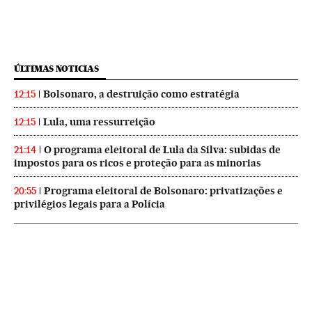
ÚLTIMAS NOTICIAS
Bolsonaro, a destruição como estratégia
12:15
Lula, uma ressurreição
12:15
O programa eleitoral de Lula da Silva: subidas de
21:14
impostos para os ricos e proteção para as minorias
Programa eleitoral de Bolsonaro: privatizações e
20:55
privilégios legais para a Polícia