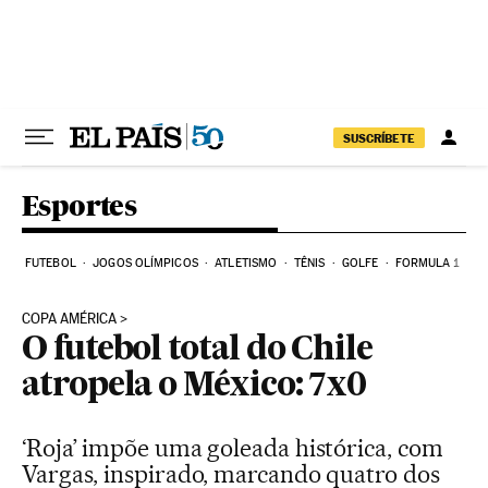
Pular para o conteúdo
SUSCRÍBETE
Esportes
FUTEBOL
JOGOS OLÍMPICOS
ATLETISMO
TÊNIS
GOLFE
FORMULA 1
COPA AMÉRICA
O futebol total do Chile
atropela o México: 7x0
‘Roja’ impõe uma goleada histórica, com
Vargas, inspirado, marcando quatro dos