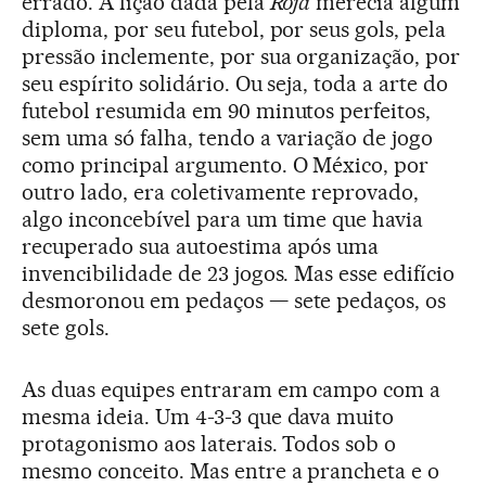
errado. A lição dada pela
Roja
merecia algum
diploma, por seu futebol, por seus gols, pela
pressão inclemente, por sua organização, por
seu espírito solidário. Ou seja, toda a arte do
futebol resumida em 90 minutos perfeitos,
sem uma só falha, tendo a variação de jogo
como principal argumento. O México, por
outro lado, era coletivamente reprovado,
algo inconcebível para um time que havia
recuperado sua autoestima após uma
invencibilidade de 23 jogos. Mas esse edifício
desmoronou em pedaços — sete pedaços, os
sete gols.
As duas equipes entraram em campo com a
mesma ideia. Um 4-3-3 que dava muito
protagonismo aos laterais. Todos sob o
mesmo conceito. Mas entre a prancheta e o