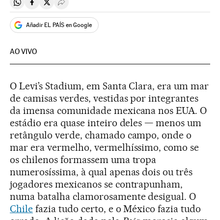
Compartir en Whatsapp
Compartir en Facebook
Compartir en Twitter
Desplegar Redes Sociales
Añadir EL PAÍS en Google
AO VIVO
O Levi’s Stadium, em Santa Clara, era um mar
de camisas verdes, vestidas por integrantes
da imensa comunidade mexicana nos EUA. O
estádio era quase inteiro deles — menos um
retângulo verde, chamado campo, onde o
mar era vermelho, vermelhíssimo, como se
os chilenos formassem uma tropa
numerosíssima, à qual apenas dois ou três
jogadores mexicanos se contrapunham,
numa batalha clamorosamente desigual. O
Chile
fazia tudo certo, e o México fazia tudo