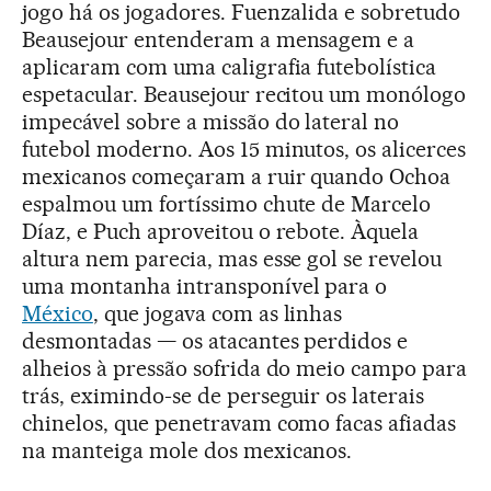
jogo há os jogadores. Fuenzalida e sobretudo
Beausejour entenderam a mensagem e a
aplicaram com uma caligrafia futebolística
espetacular. Beausejour recitou um monólogo
impecável sobre a missão do lateral no
futebol moderno. Aos 15 minutos, os alicerces
mexicanos começaram a ruir quando Ochoa
espalmou um fortíssimo chute de Marcelo
Díaz, e Puch aproveitou o rebote. Àquela
altura nem parecia, mas esse gol se revelou
uma montanha intransponível para o
México
, que jogava com as linhas
desmontadas — os atacantes perdidos e
alheios à pressão sofrida do meio campo para
trás, eximindo-se de perseguir os laterais
chinelos, que penetravam como facas afiadas
na manteiga mole dos mexicanos.