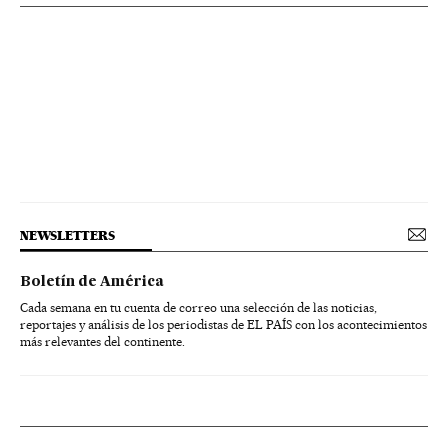
NEWSLETTERS
Boletín de América
Cada semana en tu cuenta de correo una selección de las noticias,
reportajes y análisis de los periodistas de EL PAÍS con los acontecimientos
más relevantes del continente.