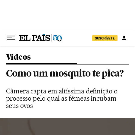
Pular para o conteúdo
SUSCRÍBETE
Vídeos
Como um mosquito te pica?
Câmera capta em altíssima definição o
processo pelo qual as fêmeas incubam
seus ovos