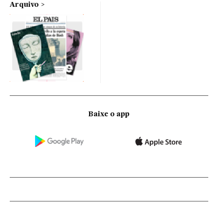
Arquivo
Baixe o app