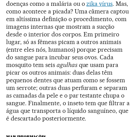
doenças como a malária ou o
zika vírus
. Mas,
como acontece a picada? Uma câmera captou
em altíssima definição o procedimento, com
imagens internas que mostram a sucção
desde o interior dos corpos. Em primeiro
lugar, só as fêmeas picam a outros animais
(entre eles nós, humanos) porque precisam
do sangue para incubar seus ovos. Cada
mosquito tem seis
agulhas
que usam para
picar os outros animais: duas delas têm
pequenos dentes que atuam como se fossem
um serrote; outras duas perfuram e separam
as camadas da pele e o par testante chupa o
sangue. Finalmente, o inseto tem que filtrar a
água que transporta o líquido sanguíneo, que
é descartado posteriormente.
MAIS INFORMAÇÕES