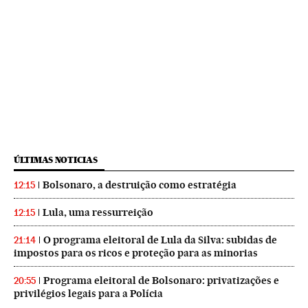
ÚLTIMAS NOTICIAS
Bolsonaro, a destruição como estratégia
12:15
Lula, uma ressurreição
12:15
O programa eleitoral de Lula da Silva: subidas de
21:14
impostos para os ricos e proteção para as minorias
Programa eleitoral de Bolsonaro: privatizações e
20:55
privilégios legais para a Polícia