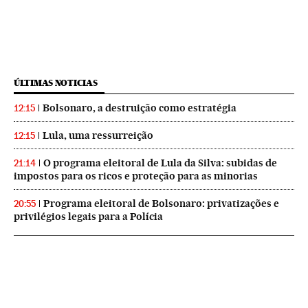
ÚLTIMAS NOTICIAS
Bolsonaro, a destruição como estratégia
12:15
Lula, uma ressurreição
12:15
O programa eleitoral de Lula da Silva: subidas de
21:14
impostos para os ricos e proteção para as minorias
Programa eleitoral de Bolsonaro: privatizações e
20:55
privilégios legais para a Polícia