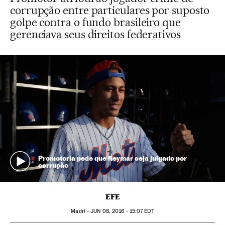
corrupção entre particulares por suposto
golpe contra o fundo brasileiro que
gerenciava seus direitos federativos
Promotoria pede que Neymar seja julgado por
corrução
EFE
Madri -
JUN
08, 2016 - 15:07
EDT