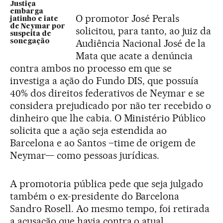
Justiça
embarga
O promotor José Perals
jatinho e iate
de Neymar por
solicitou, para tanto, ao juiz da
suspeita de
Audiência Nacional José de la
sonegação
Mata que acate a denúncia
contra ambos no processo em que se
investiga a ação do Fundo DIS, que possuía
40% dos direitos federativos de Neymar e se
considera prejudicado por não ter recebido o
dinheiro que lhe cabia. O Ministério Público
solicita que a ação seja estendida ao
Barcelona e ao Santos –time de origem de
Neymar— como pessoas jurídicas.
A promotoria pública pede que seja julgado
também o ex-presidente do Barcelona
Sandro Rosell. Ao mesmo tempo, foi retirada
a acusação que havia contra o atual