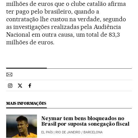
milhões de euros que o clube catalão afirma
ter pago pelo brasileiro, quando a
contratação lhe custou na verdade, segundo
as investigações realizadas pela Audiência
Nacional em outra causa, um total de 83,3
milhões de euros.
Esportes El País Brasil en Instagram
Esportes El País Brasil en Twitter
Esportes El País Brasil en Facebook
MAIS INFORMAÇÕES
Neymar tem bens bloqueados no
Brasil por suposta sonegação fiscal
EL PAÍS
| RIO DE JANEIRO / BARCELONA