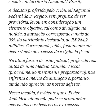
sociais em território Nacional ( Brasil).
A decisão proferida pelo Tribunal Regional
Federal da 3ª Região, sem prejuízo de ser
provisória, levou em consideração um
elemento objetivo, tal como divulgado na
notícia, a autuação corresponde a mais de
30% do patrimônio declarado, de R$ 244,2
milhões. Corresponde, aliás, justamente em
decorrência do excesso da exigência fiscal.
Na atual fase, a decisão judicial, proferida nos
autos de uma Medida Cautelar Fiscal
(procedimento meramente preparatório), não
enfrenta o mérito da autuação e, portanto,
ainda não apreciou as nossas defesas.
Nessa medida, é evidente que o Poder
Judiciário ainda não pode se pronunciar
acerca dos possíveis erros e excessos