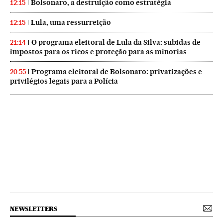
Bolsonaro, a destruição como estratégia
12:15
Lula, uma ressurreição
12:15
O programa eleitoral de Lula da Silva: subidas de
21:14
impostos para os ricos e proteção para as minorias
Programa eleitoral de Bolsonaro: privatizações e
20:55
privilégios legais para a Polícia
NEWSLETTERS