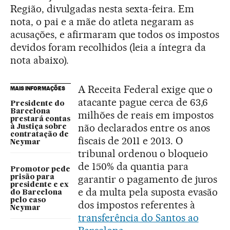
Região, divulgadas nesta sexta-feira. Em
nota, o pai e a mãe do atleta negaram as
acusações, e afirmaram que todos os impostos
devidos foram recolhidos (leia a íntegra da
nota abaixo).
A Receita Federal exige que o
MAIS INFORMAÇÕES
atacante pague cerca de 63,6
Presidente do
Barcelona
milhões de reais em impostos
prestará contas
não declarados entre os anos
à Justiça sobre
contratação de
fiscais de 2011 e 2013. O
Neymar
tribunal ordenou o bloqueio
de 150% da quantia para
Promotor pede
garantir o pagamento de juros
prisão para
presidente e ex
e da multa pela suposta evasão
do Barcelona
pelo caso
dos impostos referentes à
Neymar
transferência do Santos ao