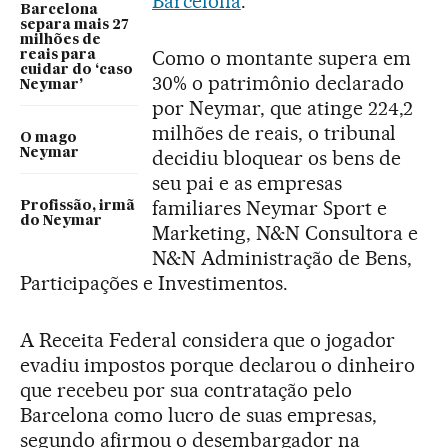
Barcelona
.
Barcelona
separa mais 27
milhões de
Como o montante supera em
reais para
cuidar do ‘caso
30% o patrimônio declarado
Neymar’
por Neymar, que atinge 224,2
milhões de reais, o tribunal
O mago
Neymar
decidiu bloquear os bens de
seu pai e as empresas
familiares Neymar Sport e
Profissão, irmã
do Neymar
Marketing, N&N Consultora e
N&N Administração de Bens,
Participações e Investimentos.
A Receita Federal considera que o jogador
evadiu impostos porque declarou o dinheiro
que recebeu por sua contratação pelo
Barcelona como lucro de suas empresas,
segundo afirmou o desembargador na