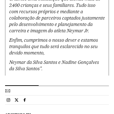
2.400 crianças e seus familiares. Tudo isso
com recursos próprios e mediante a
colaboração de parceiros captados justamente
pelo desenvolvimento e planejamento da
carreira e imagem do atleta Neymar Jr.
Enfim, cumprimos o nosso dever e estamos
tranquilos que tudo será esclarecido no seu
devido momento,
Neymar da Silva Santos e Nadine Gonçalves
da Silva Santos".
Esportes El País Brasil en Instagram
Esportes El País Brasil en Twitter
Esportes El País Brasil en Facebook