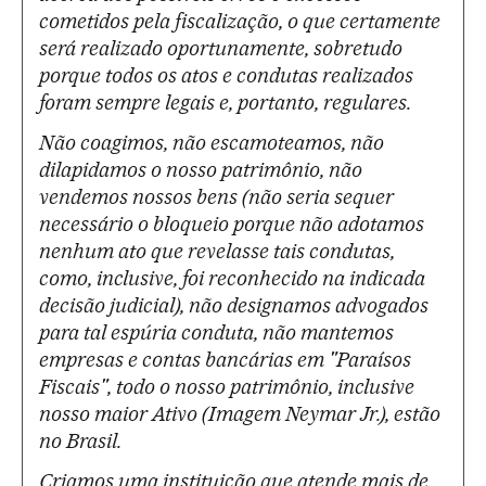
cometidos pela fiscalização, o que certamente
será realizado oportunamente, sobretudo
porque todos os atos e condutas realizados
foram sempre legais e, portanto, regulares.
Não coagimos, não escamoteamos, não
dilapidamos o nosso patrimônio, não
vendemos nossos bens (não seria sequer
necessário o bloqueio porque não adotamos
nenhum ato que revelasse tais condutas,
como, inclusive, foi reconhecido na indicada
decisão judicial), não designamos advogados
para tal espúria conduta, não mantemos
empresas e contas bancárias em "Paraísos
Fiscais", todo o nosso patrimônio, inclusive
nosso maior Ativo (Imagem Neymar Jr.), estão
no Brasil.
Criamos uma instituição que atende mais de