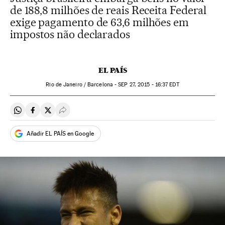
de 188,8 milhões de reais Receita Federal
exige pagamento de 63,6 milhões em
impostos não declarados
EL PAÍS
Rio de Janeiro / Barcelona -
SEP
27, 2015 - 16:37
EDT
Compartir en Whatsapp
Compartir en Facebook
Compartir en Twitter
Desplegar Redes Sociales
Añadir EL PAÍS en Google