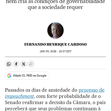
nem cria as condições de governabilidade
que a sociedade requer
FERNANDO HENRIQUE CARDOSO
JUN
05, 2016 - 10:07
EDT
Compartir en Whatsapp
Compartir en Facebook
Compartir en Twitter
Desplegar Redes Sociales
Añadir EL PAÍS en Google
Passados os dias de ansiedade do
processo de
impeachment
, com forte probabilidade de o
Senado reafirmar a decisão da Câmara, o país
perceberá que seus problemas continuam à