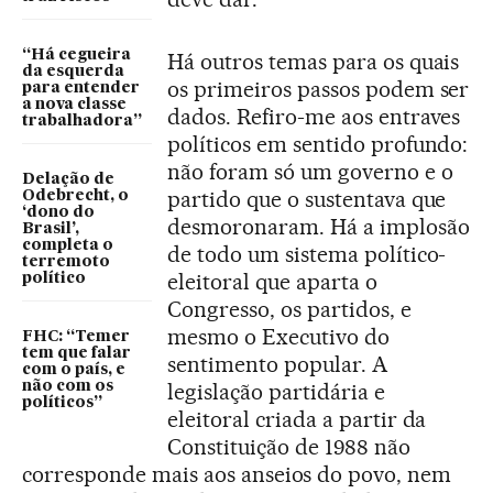
“Há cegueira
Há outros temas para os quais
da esquerda
os primeiros passos podem ser
para entender
a nova classe
dados. Refiro-me aos entraves
trabalhadora”
políticos em sentido profundo:
não foram só um governo e o
Delação de
partido que o sustentava que
Odebrecht, o
‘dono do
desmoronaram. Há a implosão
Brasil’,
completa o
de todo um sistema político-
terremoto
eleitoral que aparta o
político
Congresso, os partidos, e
mesmo o Executivo do
FHC: “Temer
tem que falar
sentimento popular. A
com o país, e
não com os
legislação partidária e
políticos”
eleitoral criada a partir da
Constituição de 1988 não
corresponde mais aos anseios do povo, nem