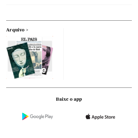
Arquivo
Baixe o app