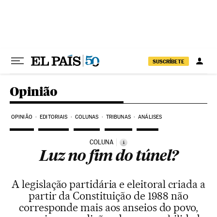
Pular para o conteúdo
SUSCRÍBETE
Opinião
OPINIÃO
EDITORIAIS
COLUNAS
TRIBUNAS
ANÁLISES
COLUNA
i
Luz no fim do túnel?
A legislação partidária e eleitoral criada a
partir da Constituição de 1988 não
corresponde mais aos anseios do povo,