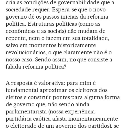
cria as condições de governabilidade que a
sociedade requer. Espera-se que o novo
governo dê os passos iniciais da reforma
política. Estruturas políticas (como as
econômicas e as sociais) não mudam de
repente, nem o fazem em sua totalidade,
salvo em momentos historicamente
revolucionários, o que claramente não é o
nosso caso. Sendo assim, no que consiste a
falada reforma política?
A resposta é valorativa: para mim é
fundamental aproximar os eleitores dos
eleitos e construir pontes para alguma forma
de governo que, não sendo ainda
parlamentarista (nossa experiência
partidária caótica afasta momentaneamente
o eleitorado de um governo dos partidos), se