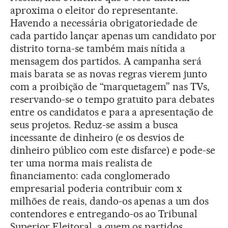
aproxima o eleitor do representante.
Havendo a necessária obrigatoriedade de
cada partido lançar apenas um candidato por
distrito torna-se também mais nítida a
mensagem dos partidos. A campanha será
mais barata se as novas regras vierem junto
com a proibição de “marquetagem” nas TVs,
reservando-se o tempo gratuito para debates
entre os candidatos e para a apresentação de
seus projetos. Reduz-se assim a busca
incessante de dinheiro (e os desvios de
dinheiro público com este disfarce) e pode-se
ter uma norma mais realista de
financiamento: cada conglomerado
empresarial poderia contribuir com x
milhões de reais, dando-os apenas a um dos
contendores e entregando-os ao Tribunal
Superior Eleitoral, a quem os partidos