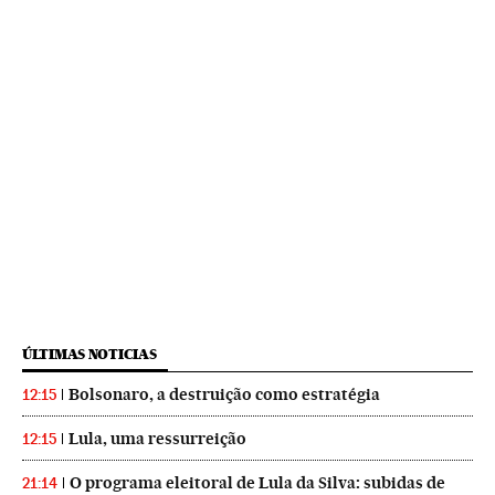
ÚLTIMAS NOTICIAS
Bolsonaro, a destruição como estratégia
12:15
Lula, uma ressurreição
12:15
O programa eleitoral de Lula da Silva: subidas de
21:14