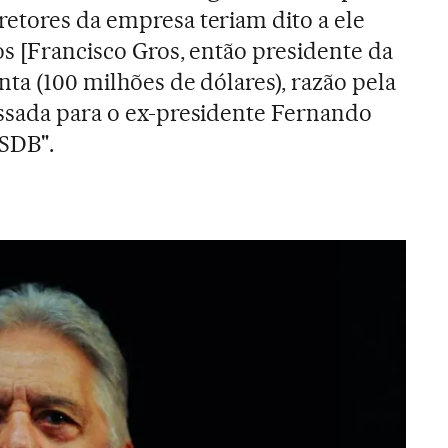
etores da empresa teriam dito a ele
os [Francisco Gros, então presidente da
nta (100 milhões de dólares), razão pela
assada para o ex-presidente Fernando
SDB".