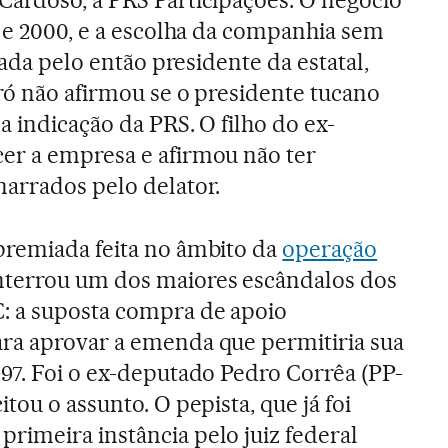
9 e 2000, e a escolha da companhia sem
tada pelo então presidente da estatal,
eró não afirmou se o presidente tucano
 indicação da PRS. O filho do ex-
er a empresa e afirmou não ter
arrados pelo delator.
premiada feita no âmbito da
operação
terrou um dos maiores escândalos dos
 a suposta compra de apoio
ra aprovar a emenda que permitiria sua
97. Foi o ex-deputado Pedro Corrêa (PP-
itou o assunto. O pepista, que já foi
rimeira instância pelo juiz federal