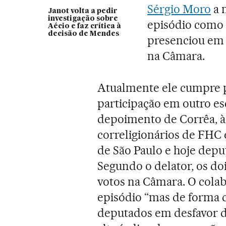
Sérgio Moro
a m
Janot volta a pedir
investigação sobre
episódio como
Aécio e faz crítica à
decisão de Mendes
presenciou em 
na Câmara.
Atualmente ele cumpre 
participação em outro e
depoimento de Corrêa, 
correligionários de FHC 
de São Paulo e hoje depu
Segundo o delator, os d
votos na Câmara. O colab
episódio “mas de forma c
deputados em desfavor d