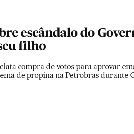
abre escândalo do Gove
eu filho
relata compra de votos para aprovar em
uema de propina na Petrobras durante 