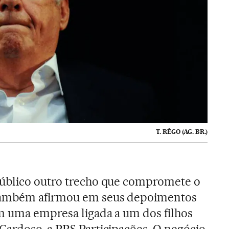
T. RÊGO (AG. BR.)
úblico outro trecho que compromete o
ambém afirmou em seus depoimentos
m uma empresa ligada a um dos filhos
ardoso, a PRS Participações. O negócio