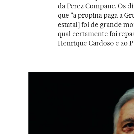
da Perez Companc. Os dir
que "a propina paga a Gr
estatal] foi de grande mo
qual certamente foi rep
Henrique Cardoso e ao P