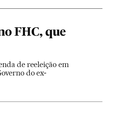
rno FHC, que
enda de reeleição em
Governo do ex-