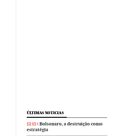
ÚLTIMAS NOTICIAS
Bolsonaro, a destruição como
12:15
estratégia