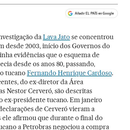
Añadir EL PAÍS en Google
ales
investigação da
Lava Jato
se concentrou
m desde 2003, início dos Governos do
á tinha evidências que o esquema de
ecia desde os anos 80, passando,
do tucano
Fernando Henrique Cardoso
.
entes, do ex-diretor da Área
as Nestor Cerveró, são descritas
o ex-presidente tucano. Em janeiro
declarações de Cerveró vieram a
ele afirmou que durante o final do
ucano a Petrobras negociou a compra