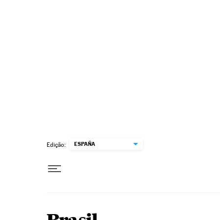
Pular para o conteúdo
ESPAÑA
Edição: