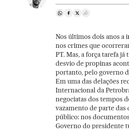
Compartir en Whatsapp
Compartir en Facebook
Compartir en Twitter
Desplegar Redes Soci
Nos últimos dois anos a 
nos crimes que ocorrera
PT. Mas, a força tarefa j
desvio de propinas acont
portanto, pelo governo 
Em uma das delações rec
Internacional da Petrobr
negociatas dos tempos d
vazamento de parte das 
público: nos documentos 
Governo do presidente t