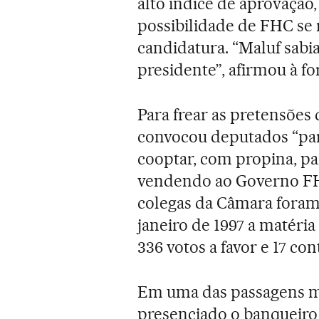
alto índice de aprovação,
possibilidade de FHC se 
candidatura. “Maluf sabi
presidente”, afirmou à for
Para frear as pretensões 
convocou deputados “pa
cooptar, com propina, p
vendendo ao Governo FH
colegas da Câmara foram
janeiro de 1997 a matéri
336 votos a favor e 17 con
Em uma das passagens mai
presenciado o banqueiro 