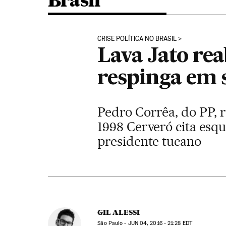
Brasil
CRISE POLÍTICA NO BRASIL
Lava Jato re
respinga em s
Pedro Corrêa, do PP, 
1998 Cerveró cita esq
presidente tucano
GIL ALESSI
São Paulo -
JUN
04, 2016 - 21:28
EDT