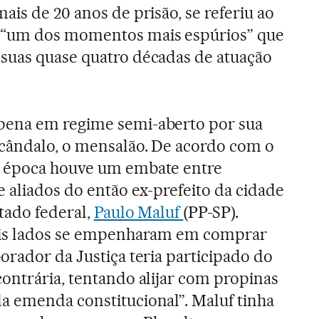
ais de 20 anos de prisão, se referiu ao
 “um dos momentos mais espúrios” que
suas quase quatro décadas de atuação
pena em regime semi-aberto por sua
scândalo, o mensalão. De acordo com o
à época houve um embate entre
e aliados do então ex-prefeito da cidade
tado federal,
Paulo Maluf
(PP-SP).
ois lados se empenharam em comprar
orador da Justiça teria participado do
ontrária, tentando alijar com propinas
a emenda constitucional”. Maluf tinha