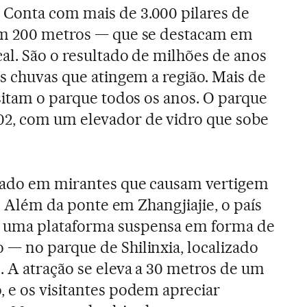
Conta com mais de 3.000 pilares de
om 200 metros — que se destacam em
cal. São o resultado de milhões de anos
es chuvas que atingem a região. Mais de
isitam o parque todos os anos. O parque
2, com um elevador de vidro que sobe
ocado em mirantes que causam vertigem
is. Além da ponte em Zhangjiajie, o país
 uma plataforma suspensa em forma de
— no parque de Shilinxia, localizado
 A atração se eleva a 30 metros de um
 e os visitantes podem apreciar