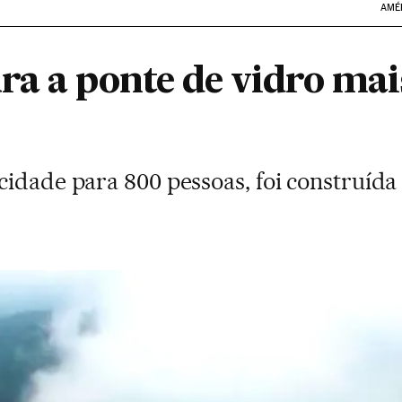
AMÉ
a a ponte de vidro mais
cidade para 800 pessoas, foi construíd