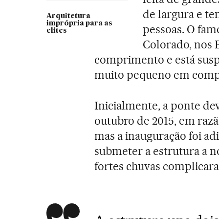
de largura e t
Arquitetura
imprópria para as
pessoas. O fam
elites
Colorado, nos 
comprimento e está suspe
muito pequeno em compa
Inicialmente, a ponte dev
outubro de 2015, em razã
mas a inauguração foi a
submeter a estrutura a n
fortes chuvas complicar