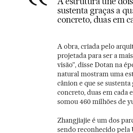
A estrutura une dois
sustenta graças a qu
concreto, duas em 
A obra, criada pelo arqui
projetada para ser a mais 
visão”, disse Dotan na é
natural mostram uma est
cânion e que se sustenta 
concreto, duas em cada e
somou 460 milhões de yua
Zhangjiajie é um dos parq
sendo reconhecido pela