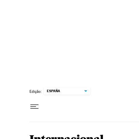
Pular para o conteúdo
ESPAÑA
Edição: