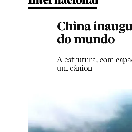
Internacional
China inaugur
do mundo
A estrutura, com capa
um cânion