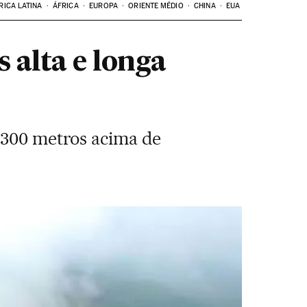
RICA LATINA
ÁFRICA
EUROPA
ORIENTE MÉDIO
CHINA
EUA
 alta e longa
a 300 metros acima de