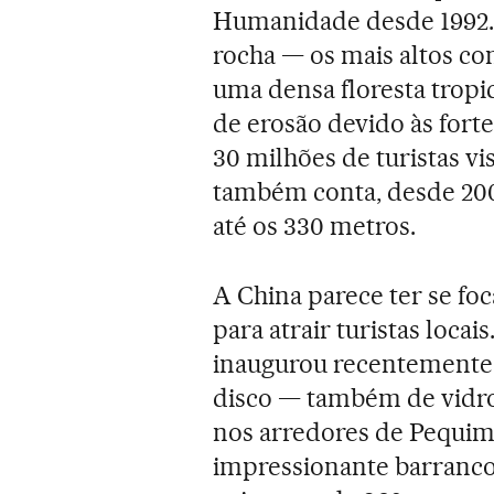
Humanidade desde 1992. 
rocha — os mais altos c
uma densa floresta tropi
de erosão devido às fort
30 milhões de turistas v
também conta, desde 200
até os 330 metros.
A China parece ter se f
para atrair turistas loca
inaugurou recentemente
disco — também de vidro 
nos arredores de Pequim.
impressionante barranco,