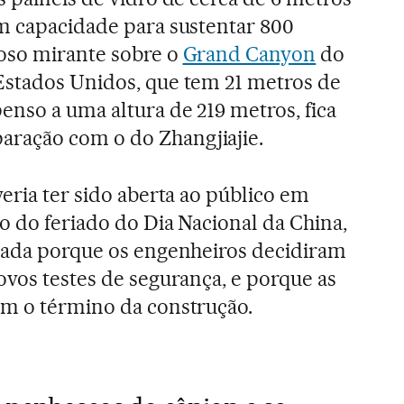
em capacidade para sustentar 800
oso mirante sobre o
Grand Canyon
do
Estados Unidos, que tem 21 metros de
nso a uma altura de 219 metros, fica
ração com o do Zhangjiajie.
eria ter sido aberta ao público em
o do feriado do Dia Nacional da China,
diada porque os engenheiros decidiram
ovos testes de segurança, e porque as
am o término da construção.