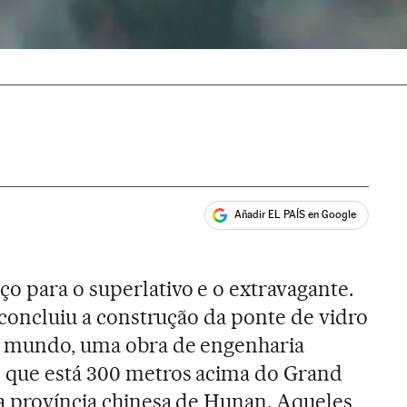
Añadir EL PAÍS en Google
ales
o para o superlativo e o extravagante.
o concluiu a construção da ponte de vidro
do mundo, uma obra de engenharia
s que está 300 metros acima do Grand
a província chinesa de Hunan. Aqueles