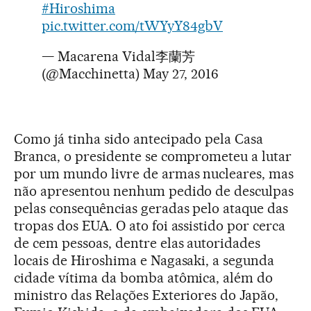
#Hiroshima
pic.twitter.com/tWYyY84gbV
— Macarena Vidal李蘭芳
(@Macchinetta)
May 27, 2016
Como já tinha sido antecipado pela Casa
Branca, o presidente se comprometeu a lutar
por um mundo livre de armas nucleares, mas
não apresentou nenhum pedido de desculpas
pelas consequências geradas pelo ataque das
tropas dos EUA. O ato foi assistido por cerca
de cem pessoas, dentre elas autoridades
locais de Hiroshima e Nagasaki, a segunda
cidade vítima da bomba atômica, além do
ministro das Relações Exteriores do Japão,