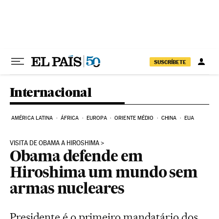
Pular para o conteúdo
SUSCRÍBETE
Internacional
AMÉRICA LATINA
ÁFRICA
EUROPA
ORIENTE MÉDIO
CHINA
EUA
VISITA DE OBAMA A HIROSHIMA
Obama defende em
Hiroshima um mundo sem
armas nucleares
Presidente é o primeiro mandatário dos