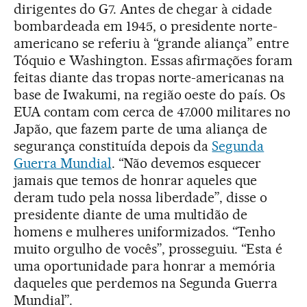
dirigentes do G7. Antes de chegar à cidade
bombardeada em 1945, o presidente norte-
americano se referiu à “grande aliança” entre
Tóquio e Washington. Essas afirmações foram
feitas diante das tropas norte-americanas na
base de Iwakumi, na região oeste do país. Os
EUA contam com cerca de 47.000 militares no
Japão, que fazem parte de uma aliança de
segurança constituída depois da
Segunda
Guerra Mundial
. “Não devemos esquecer
jamais que temos de honrar aqueles que
deram tudo pela nossa liberdade”, disse o
presidente diante de uma multidão de
homens e mulheres uniformizados. “Tenho
muito orgulho de vocês”, prosseguiu. “Esta é
uma oportunidade para honrar a memória
daqueles que perdemos na Segunda Guerra
Mundial”.