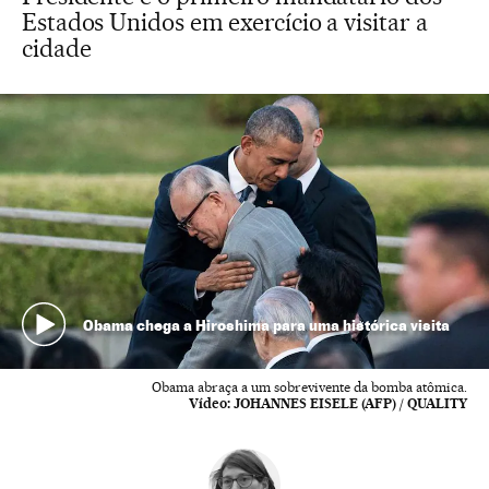
Estados Unidos em exercício a visitar a
cidade
Obama chega a Hiroshima para uma histórica visita
Obama abraça a um sobrevivente da bomba atômica.
Vídeo:
JOHANNES EISELE (AFP) / QUALITY