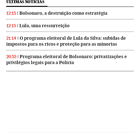
ÚLTIMAS NOTICIAS
Bolsonaro, a destruição como estratégia
12:15
Lula, uma ressurreição
12:15
O programa eleitoral de Lula da Silva: subidas de
21:14
impostos para os ricos e proteção para as minorias
Programa eleitoral de Bolsonaro: privatizações e
20:55
privilégios legais para a Polícia