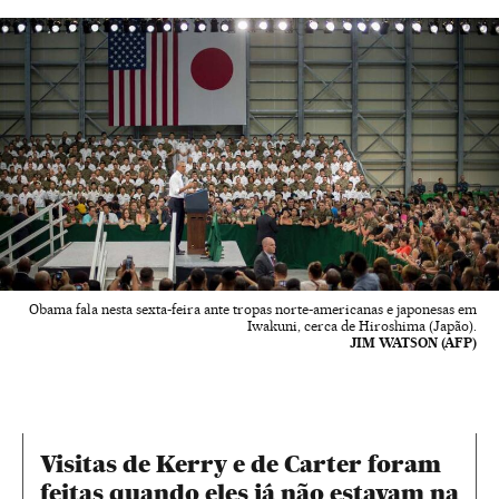
Obama fala nesta sexta-feira ante tropas norte-americanas e japonesas em
Iwakuni, cerca de Hiroshima (Japão).
JIM WATSON (AFP)
Visitas de Kerry e de Carter foram
feitas quando eles já não estavam na