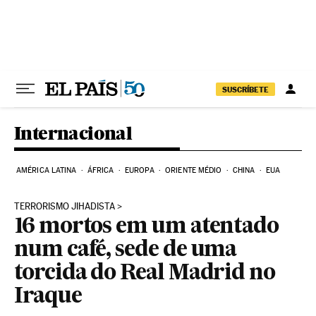
Pular para o conteúdo
SUSCRÍBETE
Internacional
AMÉRICA LATINA
ÁFRICA
EUROPA
ORIENTE MÉDIO
CHINA
EUA
TERRORISMO JIHADISTA
16 mortos em um atentado
num café, sede de uma
torcida do Real Madrid no
Iraque