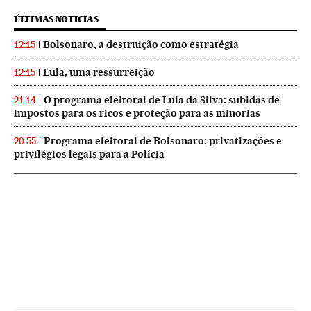
ÚLTIMAS NOTICIAS
Bolsonaro, a destruição como estratégia
12:15
Lula, uma ressurreição
12:15
O programa eleitoral de Lula da Silva: subidas de
21:14
impostos para os ricos e proteção para as minorias
Programa eleitoral de Bolsonaro: privatizações e
20:55
privilégios legais para a Polícia