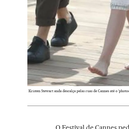
Kristen Stewart anda descalça pelas ruas de Cannes até o 'photoca
O Festival de Cannes ped