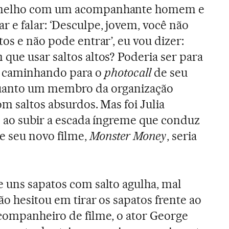
rmelho com um acompanhante homem e
 e falar: ‘Desculpe, jovem, você não
tos e não pode entrar’, eu vou dizer:
que usar saltos altos? Poderia ser para
sta caminhando para o
photocall
de seu
quanto um membro da organização
m saltos absurdos. Mas foi Julia
s ao subir a escada íngreme que conduz
e seu novo filme,
Monster Money
, seria
e uns sapatos com salto agulha, mal
o hesitou em tirar os sapatos frente ao
companheiro de filme, o ator George