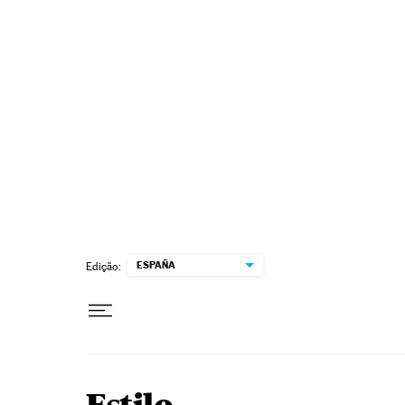
Pular para o conteúdo
ESPAÑA
Edição: