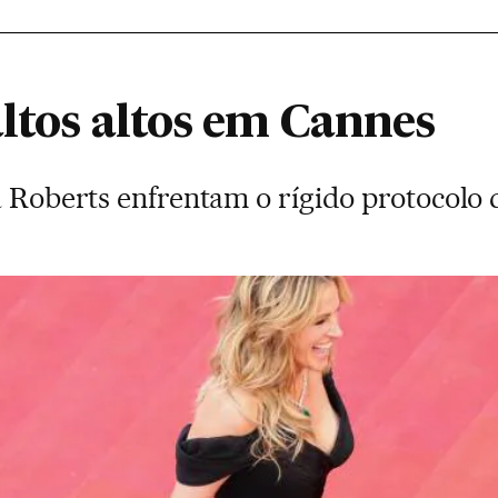
ltos altos em Cannes
a Roberts enfrentam o rígido protocolo d