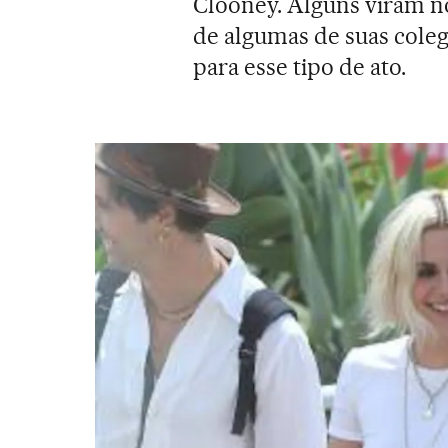
Clooney. Alguns viram n
de algumas de suas coleg
para esse tipo de ato.