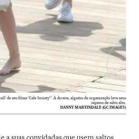
ll' de seu filme 'Cafe Society”'. À direita, alguém da organização leva seus
sapatos de salto alto.
DANNY MARTINDALE (GC IMAGES)
e a suas convidadas que usem saltos