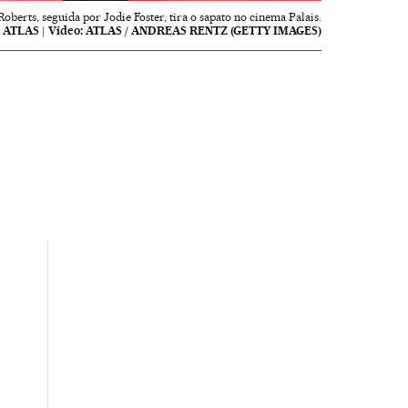
Roberts, seguida por Jodie Foster, tira o sapato no cinema Palais.
:
ATLAS
|
Vídeo:
ATLAS / ANDREAS RENTZ (GETTY IMAGES)