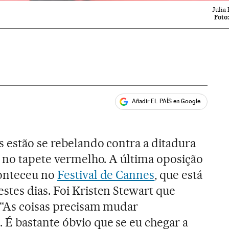
Julia 
Foto
Añadir EL PAÍS en Google
ales
 estão se rebelando contra a ditadura
s no tapete vermelho. A última oposição
conteceu no
Festival de Cannes
, que está
stes dias. Foi Kristen Stewart que
: “As coisas precisam mudar
 É bastante óbvio que se eu chegar a