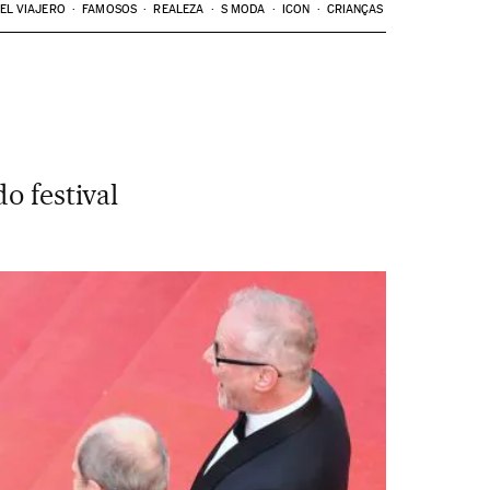
EL VIAJERO
FAMOSOS
REALEZA
S MODA
ICON
CRIANÇAS
o festival