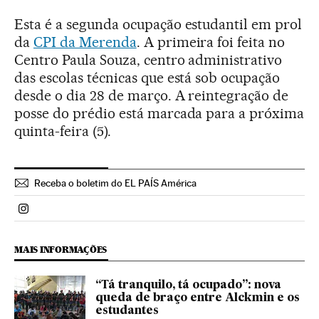
Esta é a segunda ocupação estudantil em prol
da
CPI da Merenda
. A primeira foi feita no
Centro Paula Souza, centro administrativo
das escolas técnicas que está sob ocupação
desde o dia 28 de março. A reintegração de
posse do prédio está marcada para a próxima
quinta-feira (5).
Receba o boletim do EL PAÍS América
Politica El País Brasil en Instagram
MAIS INFORMAÇÕES
“Tá tranquilo, tá ocupado”: nova
queda de braço entre Alckmin e os
estudantes