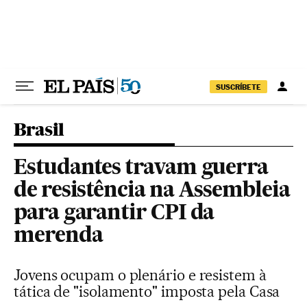
Pular para o conteúdo
SUSCRÍBETE
Brasil
Estudantes travam guerra
de resistência na Assembleia
para garantir CPI da
merenda
Jovens ocupam o plenário e resistem à
tática de "isolamento" imposta pela Casa