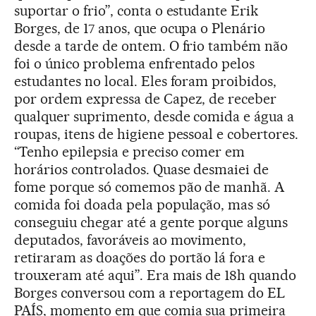
suportar o frio”, conta o estudante Erik
Borges, de 17 anos, que ocupa o Plenário
desde a tarde de ontem. O frio também não
foi o único problema enfrentado pelos
estudantes no local. Eles foram proibidos,
por ordem expressa de Capez, de receber
qualquer suprimento, desde comida e água a
roupas, itens de higiene pessoal e cobertores.
“Tenho epilepsia e preciso comer em
horários controlados. Quase desmaiei de
fome porque só comemos pão de manhã. A
comida foi doada pela população, mas só
conseguiu chegar até a gente porque alguns
deputados, favoráveis ao movimento,
retiraram as doações do portão lá fora e
trouxeram até aqui”. Era mais de 18h quando
Borges conversou com a reportagem do EL
PAÍS, momento em que comia sua primeira