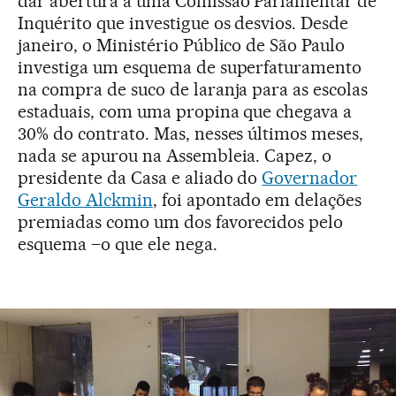
dar abertura a uma Comissão Parlamentar de
Inquérito que investigue os desvios. Desde
janeiro, o Ministério Público de São Paulo
investiga um esquema de superfaturamento
na compra de suco de laranja para as escolas
estaduais, com uma propina que chegava a
30% do contrato. Mas, nesses últimos meses,
nada se apurou na Assembleia. Capez, o
presidente da Casa e aliado do
Governador
Geraldo Alckmin
, foi apontado em delações
premiadas como um dos favorecidos pelo
esquema –o que ele nega.