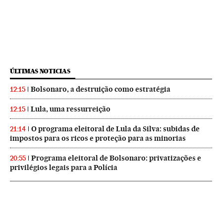
ÚLTIMAS NOTICIAS
Bolsonaro, a destruição como estratégia
12:15
Lula, uma ressurreição
12:15
O programa eleitoral de Lula da Silva: subidas de
21:14
impostos para os ricos e proteção para as minorias
Programa eleitoral de Bolsonaro: privatizações e
20:55
privilégios legais para a Polícia