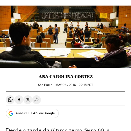
ANA CAROLINA CORTEZ
São Paulo -
MAY
04, 2016 - 22:15
EDT
Compartir en Whatsapp
Compartir en Facebook
Compartir en Twitter
Desplegar Redes Sociales
Añadir EL PAÍS en Google
Desde a tarde da última terça-feira (3), a