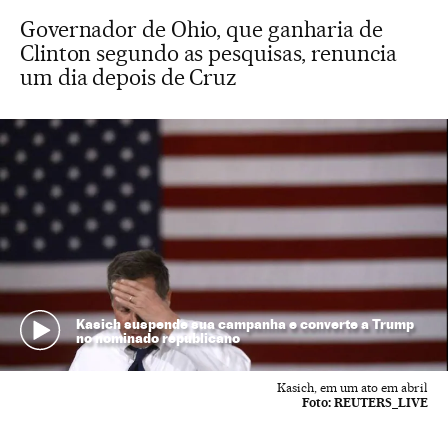
Governador de Ohio, que ganharia de
Clinton segundo as pesquisas, renuncia
um dia depois de Cruz
Kasich suspende sua campanha e converte a Trump
no nominado republicano
Kasich, em um ato em abril
Foto:
REUTERS_LIVE