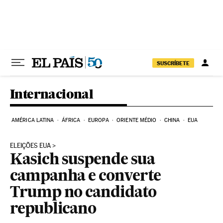
Pular para o conteúdo
SUSCRÍBETE
Internacional
AMÉRICA LATINA
ÁFRICA
EUROPA
ORIENTE MÉDIO
CHINA
EUA
ELEIÇÕES EUA
Kasich suspende sua
campanha e converte
Trump no candidato
republicano