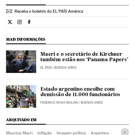
Receba o boletim do EL PAÍS América
Internacional El País Brasil en Twitter
Internacional El País Brasil en Instagram
Internacional El País Brasil en Facebook
MAIS INFORMAÇÕES
Macri e o secretário de Kirchner
também estão nos ‘Panama Papers’
EL PAÍS
| BUENOS AIRES
Estado argentino encolhe com
demissão de 11.000 funcionários
FEDERICO RIVAS MOLINA
| BUENOS AIRES
ARQUIVADO EM
Mauricio Macri
Inflação
Imagem política
Argentina