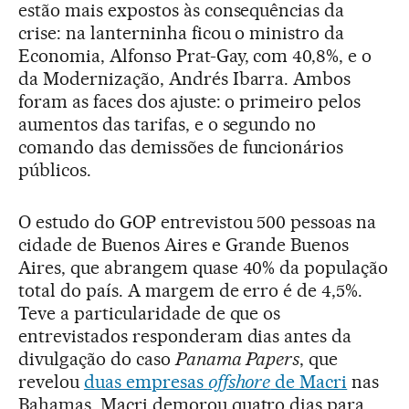
estão mais expostos às consequências da
crise: na lanterninha ficou o ministro da
Economia, Alfonso Prat-Gay, com 40,8%, e o
da Modernização, Andrés Ibarra. Ambos
foram as faces dos ajuste: o primeiro pelos
aumentos das tarifas, e o segundo no
comando das demissões de funcionários
públicos.
O estudo do GOP entrevistou 500 pessoas na
cidade de Buenos Aires e Grande Buenos
Aires, que abrangem quase 40% da população
total do país. A margem de erro é de 4,5%.
Teve a particularidade de que os
entrevistados responderam dias antes da
divulgação do caso
Panama Papers
, que
revelou
duas empresas
offshore
de Macri
nas
Bahamas. Macri demorou quatro dias para