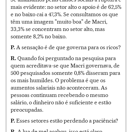
mais evidente: no setor alto o apoio é de 62,5%
e no baixo cai a 47,3%. Se consultamos os que
têm uma imagem "muito boa" de Macri,
33,3% se concentram no setor alto, mas
somente 8,2% no baixo.
P.
A sensação é de que governa para os ricos?
R.
Quando foi perguntado na pesquisa para
quem acreditava-se que Macri governava, de
500 pesquisados somente 0,8% disseram para
os mais humildes. O problema é que os
aumentos salariais não aconteceram. As
pessoas continuam recebendo o mesmo
salário, o dinheiro não é suficiente e estão
preocupadas.
P.
Esses setores estão perdendo a paciência?
R.
A lua de mel acabou, isso está claro.