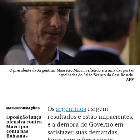
O presidente da Argentina, Mauricio Macri, refletido em uma das portas
espelhadas do Salão Branco da Casa Rosada.
AFP
Os
argentinos
exigem
MAIS INFORMAÇÕES
resultados e estão impacientes,
Oposição lança
ofensiva contra
e a demora do Governo em
Macri por
satisfazer suas demandas,
conta nas
Bahamas