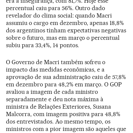
era a insegurança, com 81,7%. Hoje esse
percentual caiu para 56%. Outro dado
revelador do clima social: quando Macri
assumiu o cargo em dezembro, apenas 18,8%
dos argentinos tinham expectativas negativas
sobre o futuro, mas em março o percentual
subiu para 33,4%, 14 pontos.
O Governo de Macri também sofreu o
impacto das medidas econômicas, e a
aprovação de sua administração caiu de 57,8%
em dezembro para 48,2% em março. O GOP
avaliou a imagem de cada ministro
separadamente e deu nota máxima à
ministra de Relações Exteriores, Susana
Malcorra, com imagem positiva para 48,8%
dos entrevistados. Ao mesmo tempo, os
ministros com a pior imagem são aqueles que