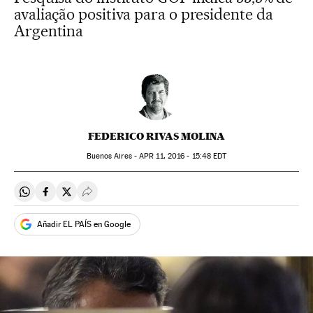
avaliação positiva para o presidente da
Argentina
FEDERICO RIVAS MOLINA
Buenos Aires -
APR
11, 2016 - 15:48
EDT
Compartir en Whatsapp
Compartir en Facebook
Compartir en Twitter
Desplegar Redes Sociales
Añadir EL PAÍS en Google