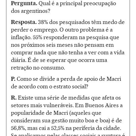
Pergunta.
Qual é a principal preocupação
dos argentinos?
Resposta.
38% dos pesquisados têm medo de
perder o emprego. O outro problema é a
inflação. 55% responderam na pesquisa que
nos próximos seis meses não pensam em
comprar nada que não tenha a ver com a vida
diária. É de se esperar que ocorra uma
retração no consumo.
P.
Como se divide a perda de apoio de Macri
de acordo com o estrato social?
R.
Existe uma série de medidas que afeta os
setores mais vulneráveis. Em Buenos Aires a
popularidade de Macri (aqueles que
consideram sua gestão muito boa e boa) é de
56,8%, mas cai a 52,5% na periferia da cidade.
Se analisamos pelas classes sociais a ruptura é