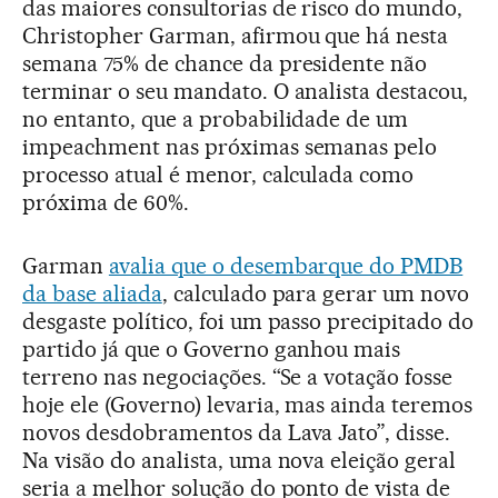
das maiores consultorias de risco do mundo,
Christopher Garman, afirmou que há nesta
semana 75% de chance da presidente não
terminar o seu mandato. O analista destacou,
no entanto, que a probabilidade de um
impeachment nas próximas semanas pelo
processo atual é menor, calculada como
próxima de 60%.
Garman
avalia que o desembarque do PMDB
da base aliada
, calculado para gerar um novo
desgaste político, foi um passo precipitado do
partido já que o Governo ganhou mais
terreno nas negociações. “Se a votação fosse
hoje ele (Governo) levaria, mas ainda teremos
novos desdobramentos da Lava Jato”, disse.
Na visão do analista, uma nova eleição geral
seria a melhor solução do ponto de vista de