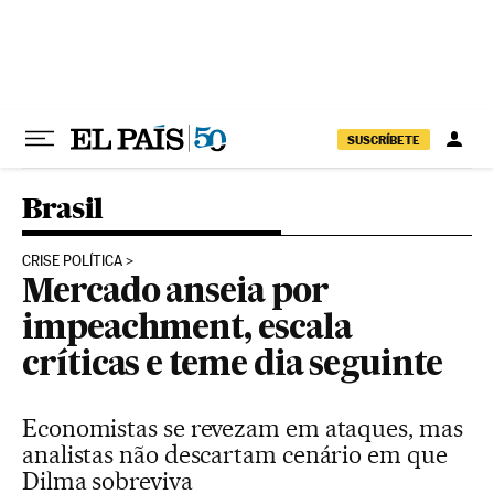
Pular para o conteúdo
SUSCRÍBETE
Brasil
CRISE POLÍTICA
Mercado anseia por
impeachment, escala
críticas e teme dia seguinte
Economistas se revezam em ataques, mas
analistas não descartam cenário em que
Dilma sobreviva