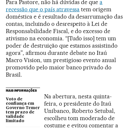
Para Pastore, não há dúvidas de que
a
recessão que o país atravessa
tem origem
doméstica e é resultado da desarrumação das
contas, incluindo o desrespeito à Lei de
Responsabilidade Fiscal, e do excesso de
ativismo na economia. “[Tudo isso] tem um
poder de destruição que estamos assistindo
agora”, afirmou durante debate no Itaú
Macro Vision, um prestigioso evento anual
promovido pelo maior banco privado do
Brasil.
MAIS INFORMAÇÕES
Na abertura, nesta quinta-
Voto de
feira, o presidente do Itaú
confiança em
Governo Temer
Unibanco, Roberto Setubal,
tem prazo de
validade
escolheu tom moderado de
limitado
costume e evitou comentar a