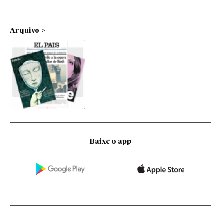
Arquivo
Baixe o app