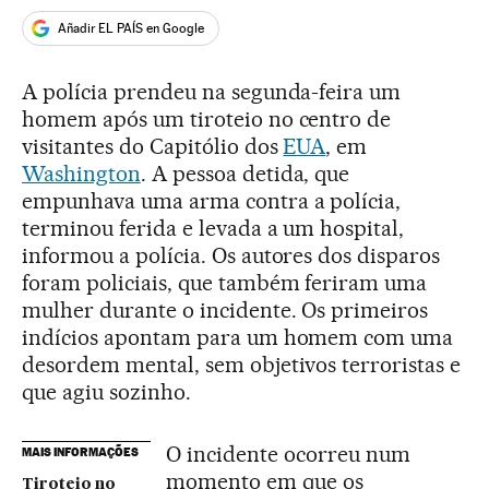
Añadir EL PAÍS en Google
A polícia prendeu na segunda-feira um
homem após um tiroteio no centro de
visitantes do Capitólio dos
EUA
, em
Washington
. A pessoa detida, que
empunhava uma arma contra a polícia,
terminou ferida e levada a um hospital,
informou a polícia. Os autores dos disparos
foram policiais, que também feriram uma
mulher durante o incidente. Os primeiros
indícios apontam para um homem com uma
desordem mental, sem objetivos terroristas e
que agiu sozinho.
O incidente ocorreu num
MAIS INFORMAÇÕES
momento em que os
Tiroteio no