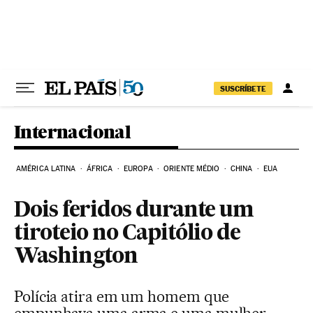
Pular para o conteúdo
SUSCRÍBETE
Internacional
AMÉRICA LATINA
ÁFRICA
EUROPA
ORIENTE MÉDIO
CHINA
EUA
Dois feridos durante um
tiroteio no Capitólio de
Washington
Polícia atira em um homem que