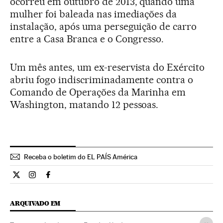
ocorreu em outubro de 2013, quando uma
mulher foi baleada nas imediações da
instalação, após uma perseguição de carro
entre a Casa Branca e o Congresso.
Um mês antes, um ex-reservista do Exército
abriu fogo indiscriminadamente contra o
Comando de Operações da Marinha em
Washington, matando 12 pessoas.
Receba o boletim do EL PAÍS América
Internacional El País Brasil en Twitter
Internacional El País Brasil en Instagram
Internacional El País Brasil en Facebook
ARQUIVADO EM