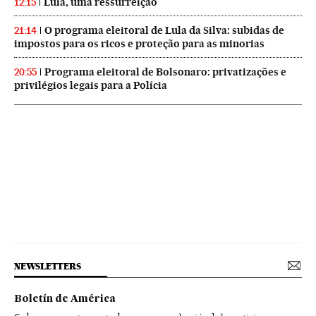
Lula, uma ressurreição
12:15
O programa eleitoral de Lula da Silva: subidas de
21:14
impostos para os ricos e proteção para as minorias
Programa eleitoral de Bolsonaro: privatizações e
20:55
privilégios legais para a Polícia
NEWSLETTERS
Boletín de América