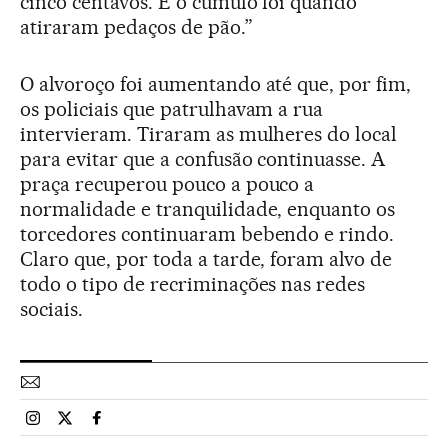
cinco centavos. E o cúmulo foi quando
atiraram pedaços de pão.”
O alvoroço foi aumentando até que, por fim,
os policiais que patrulhavam a rua
intervieram. Tiraram as mulheres do local
para evitar que a confusão continuasse. A
praça recuperou pouco a pouco a
normalidade e tranquilidade, enquanto os
torcedores continuaram bebendo e rindo.
Claro que, por toda a tarde, foram alvo de
todo o tipo de recriminações nas redes
sociais.
Esportes El País Brasil en Instagram
Esportes El País Brasil en Twitter
Esportes El País Brasil en Facebook