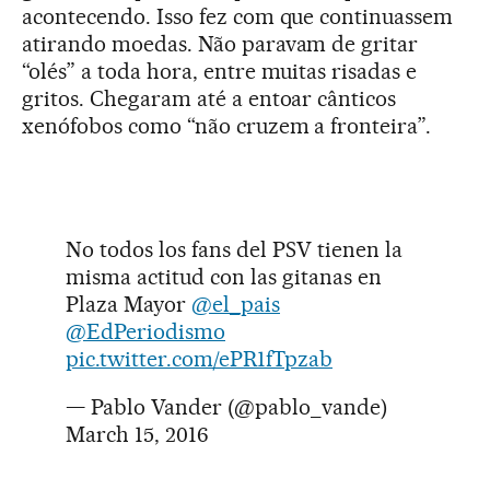
acontecendo. Isso fez com que continuassem
atirando moedas. Não paravam de gritar
“olés” a toda hora, entre muitas risadas e
gritos. Chegaram até a entoar cânticos
xenófobos como “não cruzem a fronteira”.
No todos los fans del PSV tienen la
misma actitud con las gitanas en
Plaza Mayor
@el_pais
@EdPeriodismo
pic.twitter.com/ePR1fTpzab
— Pablo Vander (@pablo_vande)
March 15, 2016