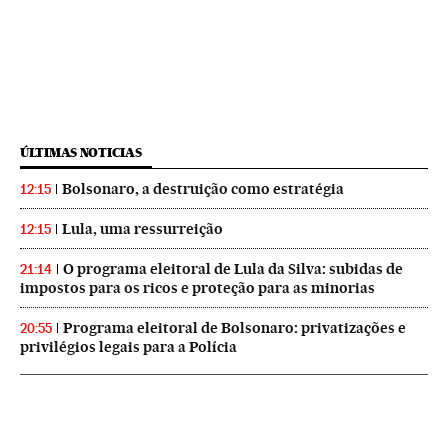
ÚLTIMAS NOTICIAS
Bolsonaro, a destruição como estratégia
12:15
Lula, uma ressurreição
12:15
O programa eleitoral de Lula da Silva: subidas de
21:14
impostos para os ricos e proteção para as minorias
Programa eleitoral de Bolsonaro: privatizações e
20:55
privilégios legais para a Polícia