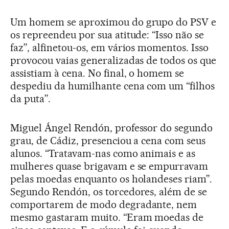
Um homem se aproximou do grupo do PSV e
os repreendeu por sua atitude: “Isso não se
faz”, alfinetou-os, em vários momentos. Isso
provocou vaias generalizadas de todos os que
assistiam à cena. No final, o homem se
despediu da humilhante cena com um “filhos
da puta”.
Miguel Ángel Rendón, professor do segundo
grau, de Cádiz, presenciou a cena com seus
alunos. “Tratavam-nas como animais e as
mulheres quase brigavam e se empurravam
pelas moedas enquanto os holandeses riam”.
Segundo Rendón, os torcedores, além de se
comportarem de modo degradante, nem
mesmo gastaram muito. “Eram moedas de