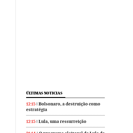
ÚLTIMAS NOTICIAS
Bolsonaro, a destruição como
12:15
estratégia
Lula, uma ressurreição
12:15