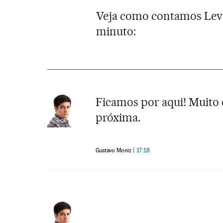
Veja como contamos Leva
minuto:
Ficamos por aqui! Muito 
próxima.
Gustavo Moniz
17:18