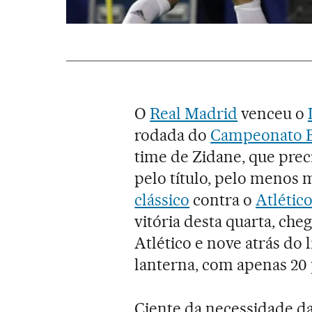
O
Real Madrid
venceu o
rodada do
Campeonato 
time de Zidane, que preci
pelo título, pelo menos
clássico
contra o
Atlétic
vitória desta quarta, che
Atlético e nove atrás do 
lanterna, com apenas 20
Ciente da necessidade da 