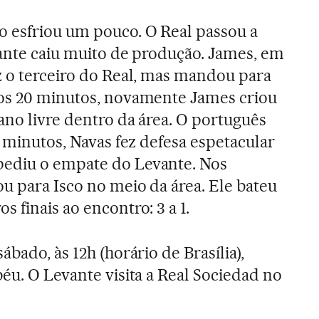
o esfriou um pouco. O Real passou a
vante caiu muito de produção. James, em
z o terceiro do Real, mas mandou para
Aos 20 minutos, novamente James criou
ano livre dentro da área. O português
6 minutos, Navas fez defesa espetacular
ediu o empate do Levante. Nos
u para Isco no meio da área. Ele bateu
 finais ao encontro: 3 a 1.
ábado, às 12h (horário de Brasília),
éu. O Levante visita a Real Sociedad no