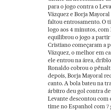
para o jogo contra o Lev
Vázquez e Borja Mayoral 
faltou entrosamento. O t
logo aos 4 minutos, com 
equilibrou o jogo a part
Cristiano começaram a pa
Vázquez, o melhor em cam
ele entrou na área, dribl
Ronaldo cobrou o pênalti
depois, Borja Mayoral re
canto. A bola bateu na tr
árbitro deu gol contra d
Levante descontou com o 
time no Espanhol com 7 