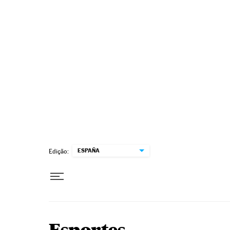
Pular para o conteúdo
ESPAÑA
Edição: