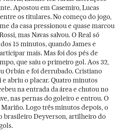
ante. Apostou em Casemiro, Lucas
entre os titulares. No começo do jogo,
ime da casa pressionou e quase marcou
Rossi, mas Navas salvou. O Real só
ir dos 15 minutos, quando James e
rticipar mais. Mas foi dos pés de
po, que saiu o primeiro gol. Aos 32,
ou Orbán e foi derrubado. Cristiano
 e abriu o placar. Quatro minutos
cebeu na entrada da área e chutou no
ave, nas pernas do goleiro e entrou. O
e Mariño. Logo três minutos depois, o
brasileiro Deyverson, artilheiro do
gols.