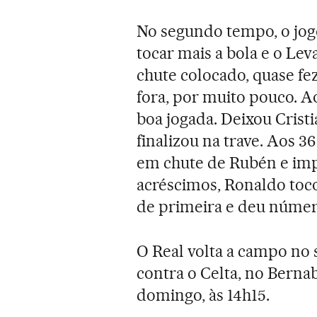
No segundo tempo, o jog
tocar mais a bola e o Le
chute colocado, quase fe
fora, por muito pouco. 
boa jogada. Deixou Cristi
finalizou na trave. Aos 3
em chute de Rubén e imp
acréscimos, Ronaldo toco
de primeira e deu números
O Real volta a campo no s
contra o Celta, no Bernab
domingo, às 14h15.