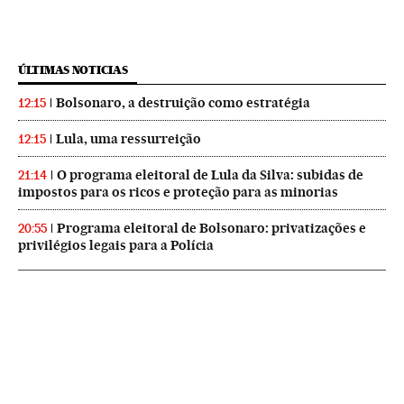
ÚLTIMAS NOTICIAS
Bolsonaro, a destruição como estratégia
12:15
Lula, uma ressurreição
12:15
O programa eleitoral de Lula da Silva: subidas de
21:14
impostos para os ricos e proteção para as minorias
Programa eleitoral de Bolsonaro: privatizações e
20:55
privilégios legais para a Polícia