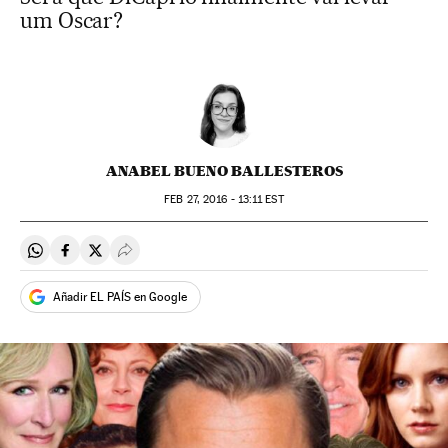
um Oscar?
ANABEL BUENO BALLESTEROS
FEB
27, 2016 - 13:11
EST
Compartir en Whatsapp
Compartir en Facebook
Compartir en Twitter
Desplegar Redes Sociales
Añadir EL PAÍS en Google