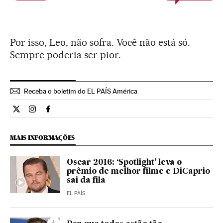
Por isso, Leo, não sofra. Você não está só.
Sempre poderia ser pior.
Receba o boletim do EL PAÍS América
Cultura El País Brasil en Twitter
Cultura El País Brasil en Instagram
Cultura El País Brasil en Facebook
MAIS INFORMAÇÕES
Oscar 2016: ‘Spotlight’ leva o
prêmio de melhor filme e DiCaprio
sai da fila
EL PAÍS