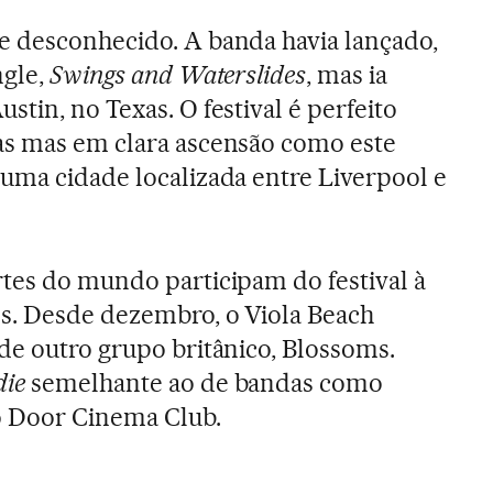
e desconhecido. A banda havia lançado,
ngle,
Swings and Waterslides
, mas ia
tin, no Texas. O festival é perfeito
as mas em clara ascensão como este
uma cidade localizada entre Liverpool e
tes do mundo participam do festival à
os. Desde dezembro, o Viola Beach
de outro grupo britânico, Blossoms.
die
semelhante ao de bandas como
 Door Cinema Club.