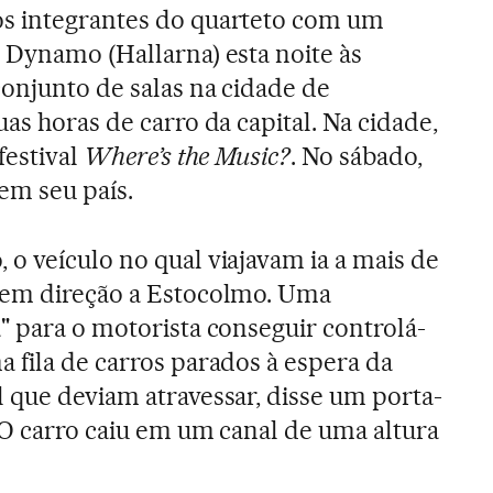
s integrantes do quarteto com um
 Dynamo (Hallarna) esta noite às
onjunto de salas na cidade de
as horas de carro da capital. Na cidade,
festival
Where’s the Music?
. No sábado,
 em seu país.
o veículo no qual viajavam ia a mais de
 em direção a Estocolmo. Uma
" para o motorista conseguir controlá-
 fila de carros parados à espera da
 que deviam atravessar, disse um porta-
. O carro caiu em um canal de uma altura