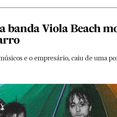
da banda Viola Beach 
arro
 músicos e o empresário, caiu de uma po