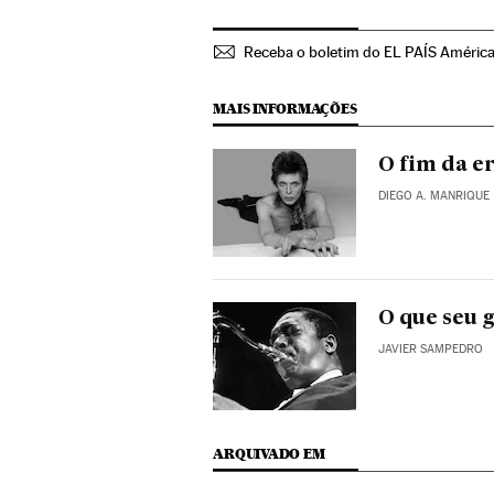
Receba o boletim do EL PAÍS Améric
MAIS INFORMAÇÕES
O fim da er
DIEGO A. MANRIQUE
O que seu 
JAVIER SAMPEDRO
ARQUIVADO EM