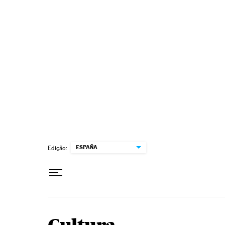
Pular para o conteúdo
ESPAÑA
Edição: