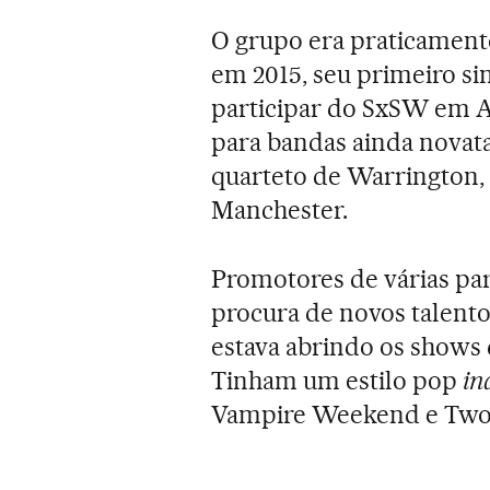
O grupo era praticament
em 2015, seu primeiro si
participar do SxSW em Aus
para bandas ainda novat
quarteto de Warrington, 
Manchester.
Promotores de várias par
procura de novos talent
estava abrindo os shows 
Tinham um estilo pop
in
Vampire Weekend e Two