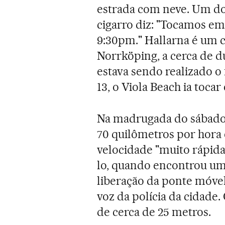
estrada com neve. Um do
cigarro diz: "Tocamos em
9:30pm." Hallarna é um c
Norrköping, a cerca de du
estava sendo realizado o 
13, o Viola Beach ia tocar
Na madrugada do sábado, 
70 quilômetros por hora
velocidade "muito rápida
lo, quando encontrou uma
liberação da ponte móvel
voz da polícia da cidade
de cerca de 25 metros.