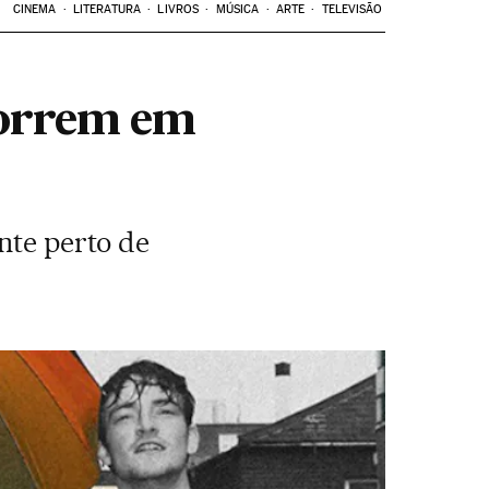
CINEMA
LITERATURA
LIVROS
MÚSICA
ARTE
TELEVISÃO
morrem em
nte perto de