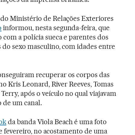
do Ministério de Relações Exteriores
o
informou, nesta segunda-feira, que
 com a polícia sueca e parentes dos
s do sexo masculino, com idades entre
nseguiram recuperar os corpos das
omo Kris Leonard, River Reeves, Tomas
Terry, após o veículo no qual viajavam
o de um canal.
ok
da banda Viola Beach é uma foto
 de fevereiro, no acostamento de uma