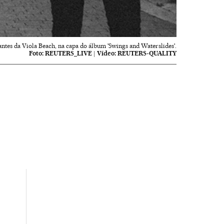
antes da Viola Beach, na capa do álbum 'Swings and Waterslides'.
Foto:
REUTERS_LIVE
|
Vídeo:
REUTERS-QUALITY