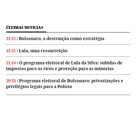
ÚLTIMAS NOTICIAS
Bolsonaro, a destruição como estratégia
12:15
Lula, uma ressurreição
12:15
O programa eleitoral de Lula da Silva: subidas de
21:14
impostos para os ricos e proteção para as minorias
Programa eleitoral de Bolsonaro: privatizações e
20:55
privilégios legais para a Polícia