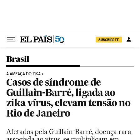
Pular para o conteúdo
SUSCRÍBETE
Brasil
A AMEAÇA DO ZIKA
Casos de síndrome de
Guillain-Barré, ligada ao
zika vírus, elevam tensão no
Rio de Janeiro
Afetados pela Guillain-Barré, doença rara
associada ao vírus, se multiplicam em