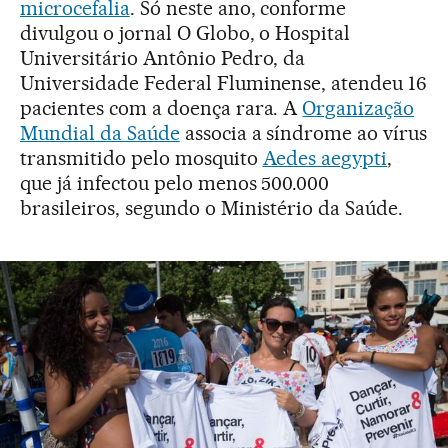
microcefalia
. Só neste ano, conforme
divulgou o jornal O Globo, o Hospital
Universitário Antônio Pedro, da
Universidade Federal Fluminense, atendeu 16
pacientes com a doença rara. A
Organização
Mundial da Saúde
associa a síndrome ao vírus
transmitido pelo mosquito
Aedes aegypti
,
que já infectou pelo menos 500.000
brasileiros, segundo o Ministério da Saúde.