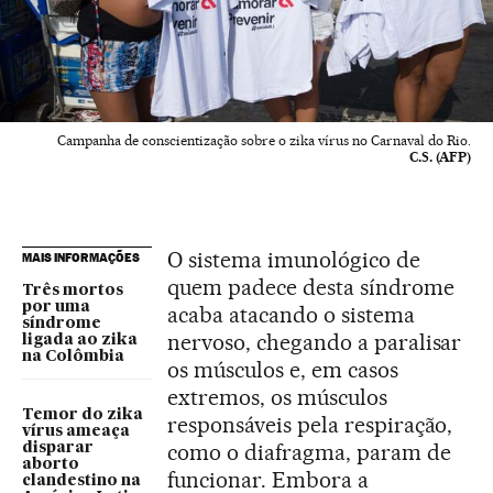
Campanha de conscientização sobre o zika vírus no Carnaval do Rio.
C.S. (AFP)
O sistema imunológico de
MAIS INFORMAÇÕES
quem padece desta síndrome
Três mortos
por uma
acaba atacando o sistema
síndrome
nervoso, chegando a paralisar
ligada ao zika
na Colômbia
os músculos e, em casos
extremos, os músculos
Temor do zika
responsáveis pela respiração,
vírus ameaça
como o diafragma, param de
disparar
aborto
funcionar. Embora a
clandestino na