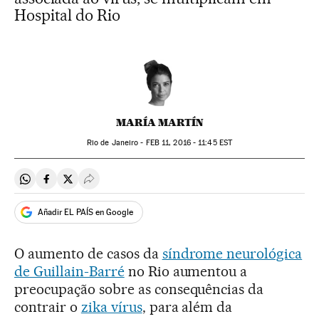
Hospital do Rio
MARÍA MARTÍN
Rio de Janeiro -
FEB
11, 2016 - 11:45
EST
Compartir en Whatsapp
Compartir en Facebook
Compartir en Twitter
Desplegar Redes Sociales
Añadir EL PAÍS en Google
O aumento de casos da
síndrome neurológica
de Guillain-Barré
no Rio aumentou a
preocupação sobre as consequências da
contrair o
zika vírus
, para além da