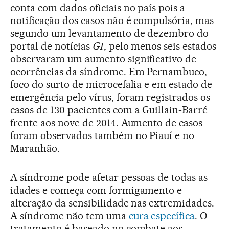
conta com dados oficiais no país pois a
notificação dos casos não é compulsória, mas
segundo um levantamento de dezembro do
portal de notícias
G1
, pelo menos seis estados
observaram um aumento significativo de
ocorrências da síndrome. Em Pernambuco,
foco do surto de microcefalia e em estado de
emergência pelo vírus, foram registrados os
casos de 130 pacientes com a Guillain-Barré
frente aos nove de 2014. Aumento de casos
foram observados também no Piauí e no
Maranhão.
A síndrome pode afetar pessoas de todas as
idades e começa com formigamento e
alteração da sensibilidade nas extremidades.
A síndrome não tem uma
cura específica
. O
tratamento é baseado no combate aos