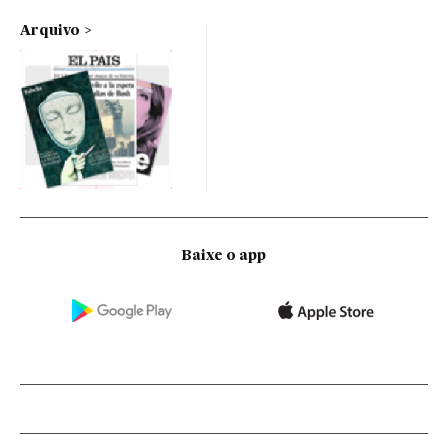
Arquivo
Baixe o app