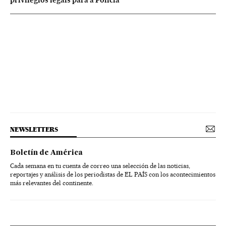
NEWSLETTERS
Boletín de América
Cada semana en tu cuenta de correo una selección de las noticias,
reportajes y análisis de los periodistas de EL PAÍS con los acontecimientos
más relevantes del continente.