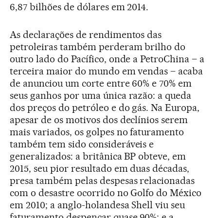
6,87 bilhões de dólares em 2014.
As declarações de rendimentos das
petroleiras também perderam brilho do
outro lado do Pacífico, onde a PetroChina – a
terceira maior do mundo em vendas – acaba
de anunciou um corte entre 60% e 70% em
seus ganhos por uma única razão: a queda
dos preços do petróleo e do gás. Na Europa,
apesar de os motivos dos declínios serem
mais variados, os golpes no faturamento
também tem sido consideráveis e
generalizados: a britânica BP obteve, em
2015, seu pior resultado em duas décadas,
presa também pelas despesas relacionadas
com o desastre ocorrido no Golfo do México
em 2010; a anglo-holandesa Shell viu seu
faturamento despencar quase 90%; e a