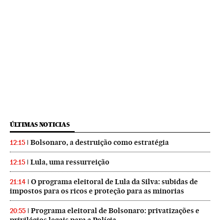
ÚLTIMAS NOTICIAS
Bolsonaro, a destruição como estratégia
12:15
Lula, uma ressurreição
12:15
O programa eleitoral de Lula da Silva: subidas de
21:14
impostos para os ricos e proteção para as minorias
Programa eleitoral de Bolsonaro: privatizações e
20:55
privilégios legais para a Polícia