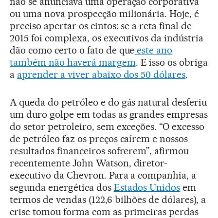
não se anunciava uma operação corporativa
ou uma nova prospecção milionária. Hoje, é
preciso apertar os cintos: se a reta final de
2015 foi complexa, os executivos da indústria
dão como certo o fato de que
este ano
também não haverá margem
. E isso os obriga
a
aprender a viver abaixo dos 50 dólares
.
A queda do petróleo e do gás natural desferiu
um duro golpe em todas as grandes empresas
do setor petroleiro, sem exceções. “O excesso
de petróleo faz os preços caírem e nossos
resultados financeiros sofrerem”, afirmou
recentemente John Watson, diretor-
executivo da Chevron. Para a companhia, a
segunda energética dos
Estados Unidos
em
termos de vendas (122,6 bilhões de dólares), a
crise tomou forma com as primeiras perdas