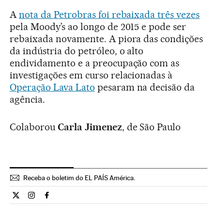
A
nota da Petrobras foi rebaixada três vezes
pela Moody’s ao longo de 2015 e pode ser
rebaixada novamente. A piora das condições
da indústria do petróleo, o alto
endividamento e a preocupação com as
investigações em curso relacionadas à
Operação Lava Lato
pesaram na decisão da
agência.
Colaborou
Carla Jimenez
, de São Paulo
Receba o boletim do EL PAÍS América.
Economia El País Brasil en Twitter
Economia El País Brasil en Instagram
Economia El País Brasil en Facebook