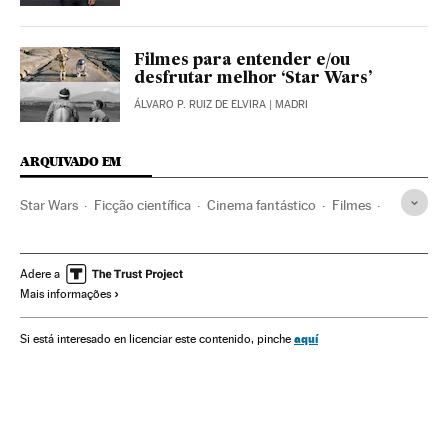
Filmes para entender e/ou
desfrutar melhor ‘Star Wars’
ÁLVARO P. RUIZ DE ELVIRA
| MADRI
ARQUIVADO EM
Star Wars
Ficção científica
Cinema fantástico
Filmes
Sagas filmes
Cinema
Adere a
Mais informações
aquí
Si está interesado en licenciar este contenido, pinche