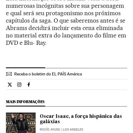
numerosas incógnitas sobre sua personagem
e qual será seu protagonismo nos próximos
capítulos da saga. O que saberemos antes é se
Abrams decidirá incluir esta cena eliminada
no material extra do lançamento do filme em
DVD e Blu- Ray.
Receba o boletim do EL PAÍS América
Cultura El País Brasil en Twitter
Cultura El País Brasil en Instagram
Cultura El País Brasil en Facebook
MAIS INFORMAÇÕES
Oscar Isaac, a força hispânica das
galáxias
ROCÍO AYUSO
| LOS ANGELES