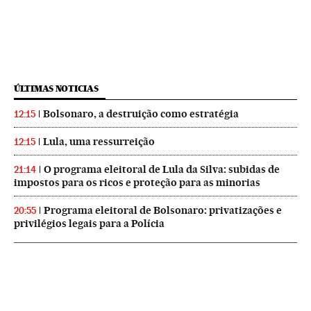
ÚLTIMAS NOTICIAS
Bolsonaro, a destruição como estratégia
12:15
Lula, uma ressurreição
12:15
O programa eleitoral de Lula da Silva: subidas de
21:14
impostos para os ricos e proteção para as minorias
Programa eleitoral de Bolsonaro: privatizações e
20:55
privilégios legais para a Polícia