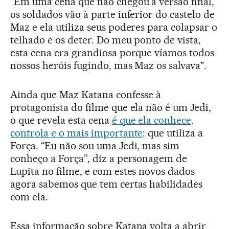
“
Em uma cena que não chegou à versão final,
os soldados vão à parte inferior do castelo de
Maz e ela utiliza seus poderes para colapsar o
telhado e os deter. Do meu ponto de vista,
esta cena era grandiosa porque víamos todos
nossos heróis fugindo, mas Maz os salvava".
Ainda que Maz Katana confesse à
protagonista do filme que ela não é um Jedi,
o que revela esta cena
é que ela conhece,
controla e o mais importante
: que utiliza a
Força. “Eu não sou uma Jedi, mas sim
conheço a Força”, diz a personagem de
Lupita no filme, e com estes novos dados
agora sabemos que tem certas habilidades
com ela.
Essa informação sobre Katana volta a abrir