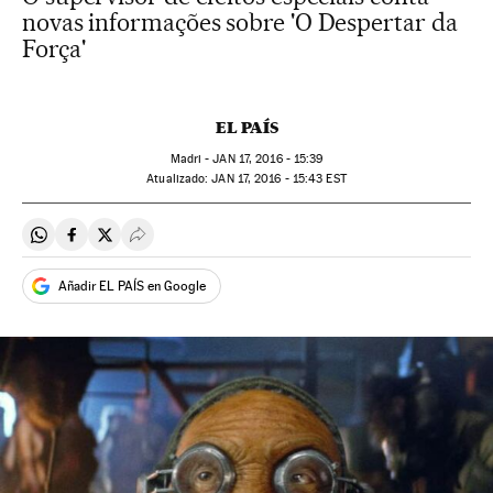
novas informações sobre 'O Despertar da
Força'
EL PAÍS
Madri -
JAN
17, 2016 - 15:39
atualizado:
JAN
17, 2016 - 15:43
EST
Compartir en Whatsapp
Compartir en Facebook
Compartir en Twitter
Desplegar Redes Sociales
Añadir EL PAÍS en Google