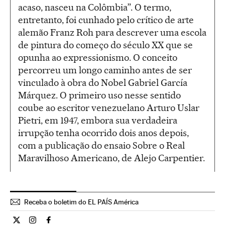
acaso, nasceu na Colômbia”. O termo,
entretanto, foi cunhado pelo crítico de arte
alemão Franz Roh para descrever uma escola
de pintura do começo do século XX que se
opunha ao expressionismo. O conceito
percorreu um longo caminho antes de ser
vinculado à obra do Nobel Gabriel García
Márquez. O primeiro uso nesse sentido
coube ao escritor venezuelano Arturo Uslar
Pietri, em 1947, embora sua verdadeira
irrupção tenha ocorrido dois anos depois,
com a publicação do ensaio Sobre o Real
Maravilhoso Americano, de Alejo Carpentier.
Receba o boletim do EL PAÍS América
Cultura El País Brasil en Twitter
Cultura El País Brasil en Instagram
Cultura El País Brasil en Facebook