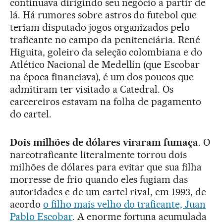
continuava dirigindo seu negócio a partir de
lá. Há rumores sobre astros do futebol que
teriam disputado jogos organizados pelo
traficante no campo da penitenciária. René
Higuita, goleiro da seleção colombiana e do
Atlético Nacional de Medellín (que Escobar
na época financiava), é um dos poucos que
admitiram ter visitado a Catedral. Os
carcereiros estavam na folha de pagamento
do cartel.
Dois milhões de dólares viraram fumaça
. O
narcotraficante literalmente torrou dois
milhões de dólares para evitar que sua filha
morresse de frio quando eles fugiam das
autoridades e de um cartel rival, em 1993, de
acordo
o filho mais velho do traficante, Juan
Pablo Escobar
. A enorme fortuna acumulada