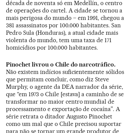
década de noventa só em Medellín, o centro
de operações do cartel. A cidade se tornou a
mais perigosa do mundo – em 1991, chegou a
381 assassinatos por 100.000 habitantes. San
Pedro Sula (Honduras), a atual cidade mais
violenta do mundo, tem uma taxa de 171
homicídios por 100.000 habitantes.
Pinochet livrou o Chile do narcotráfico.
Não existem indícios suficientemente sólidos
que permitam concluir, como diz Steve
Murphy, o agente da DEA narrador da série,
que “em 1973 o Chile [estava] a caminho de se
transformar no maior centro mundial de
processamento e exportação de cocaína”. A
série retrata o ditador Augusto Pinochet
como um mal que o Chile precisou suportar
para não se tornar um grande produtor de