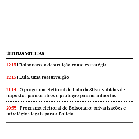
ÚLTIMAS NOTICIAS
Bolsonaro, a destruição como estratégia
12:15
Lula, uma ressurreição
12:15
O programa eleitoral de Lula da Silva: subidas de
21:14
impostos para os ricos e proteção para as minorias
Programa eleitoral de Bolsonaro: privatizações e
20:55
privilégios legais para a Polícia