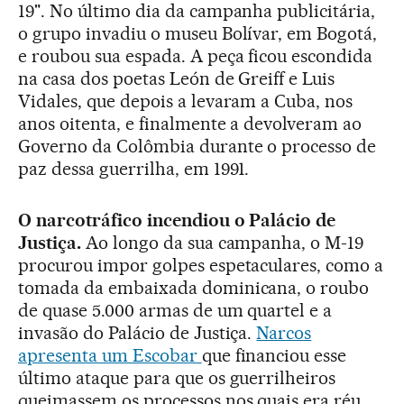
19". No último dia da campanha publicitária,
o grupo invadiu o museu Bolívar, em Bogotá,
e roubou sua espada. A peça ficou escondida
na casa dos poetas León de Greiff e Luis
Vidales, que depois a levaram a Cuba, nos
anos oitenta, e finalmente a devolveram ao
Governo da Colômbia durante o processo de
paz dessa guerrilha, em 1991.
O narcotráfico incendiou o Palácio de
Justiça.
Ao longo da sua campanha, o M-19
procurou impor golpes espetaculares, como a
tomada da embaixada dominicana, o roubo
de quase 5.000 armas de um quartel e a
invasão do Palácio de Justiça.
Narcos
apresenta um Escobar
que financiou esse
último ataque para que os guerrilheiros
queimassem os processos nos quais era réu.