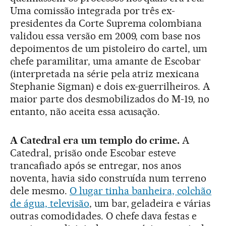
Uma comissão integrada por três ex-
presidentes da Corte Suprema colombiana
validou essa versão em 2009, com base nos
depoimentos de um pistoleiro do cartel, um
chefe paramilitar, uma amante de Escobar
(interpretada na série pela atriz mexicana
Stephanie Sigman) e dois ex-guerrilheiros. A
maior parte dos desmobilizados do M-19, no
entanto, não aceita essa acusação.
A Catedral era um templo do crime.
A
Catedral, prisão onde Escobar esteve
trancafiado após se entregar, nos anos
noventa, havia sido construída num terreno
dele mesmo.
O lugar tinha banheira, colchão
de água, televisão
, um bar, geladeira e várias
outras comodidades. O chefe dava festas e