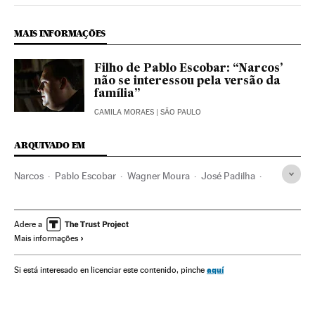
MAIS INFORMAÇÕES
Filho de Pablo Escobar: “Narcos’
não se interessou pela versão da
família”
CAMILA MORAES
| SÃO PAULO
ARQUIVADO EM
Narcos
Pablo Escobar
Wagner Moura
José Padilha
Rene Higuita
Augusto Pinochet
Netflix
Séries americanas
Série histórica
Série dramática
Adere a
Mais informações
Gêneros séries
Plataformas digitales
Colômbia
Séries tv
IPTV
Programa tv
Internet
aquí
Si está interesado en licenciar este contenido, pinche
América Latina
América do Sul
Programação