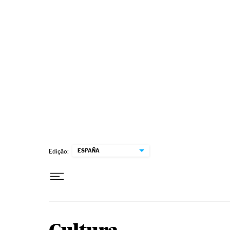
Pular para o conteúdo
ESPAÑA
Edição: