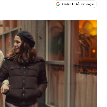
Añadir EL PAÍS en Google
ales