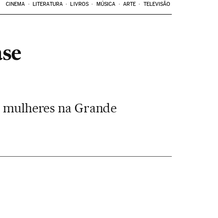
CINEMA
LITERATURA
LIVROS
MÚSICA
ARTE
TELEVISÃO
ase
de mulheres na Grande