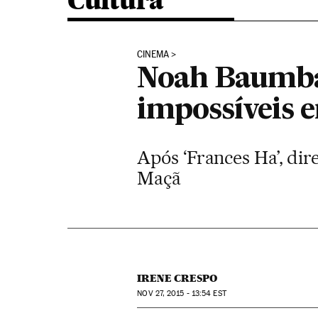
Cultura
CINEMA
Noah Baumba
impossíveis 
Após ‘Frances Ha’, di
Maçã
IRENE CRESPO
NOV
27, 2015 - 13:54
EST