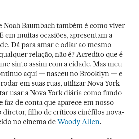
 de Noah Baumbach também é como viver
E em muitas ocasiões, apresentam a
de. Dá para amar e odiar ao mesmo
ualquer relação, não é? Acredito que é
e me sinto assim com a cidade. Mas meu
ntinuo aqui — nasceu no Brooklyn — e
rodar em suas ruas, utilizar Nova York
tar usar a Nova York diária como fundo
e faz de conta que aparece em nosso
o diretor, filho de críticos cinéfilos nova-
scido no cinema de
Woody Allen
.