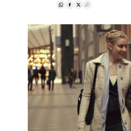
Compartir en Whatsapp
Compartir en Facebook
Compartir en Twitter
Desplegar Redes Soci