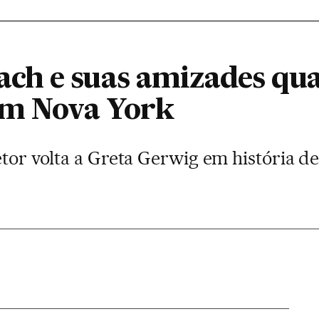
ch e suas amizades qu
em Nova York
retor volta a Greta Gerwig em história 