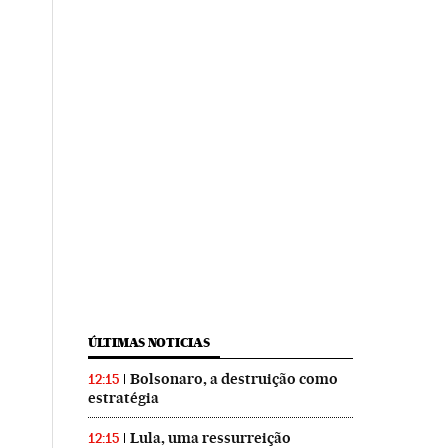
ÚLTIMAS NOTICIAS
Bolsonaro, a destruição como
12:15
estratégia
Lula, uma ressurreição
12:15