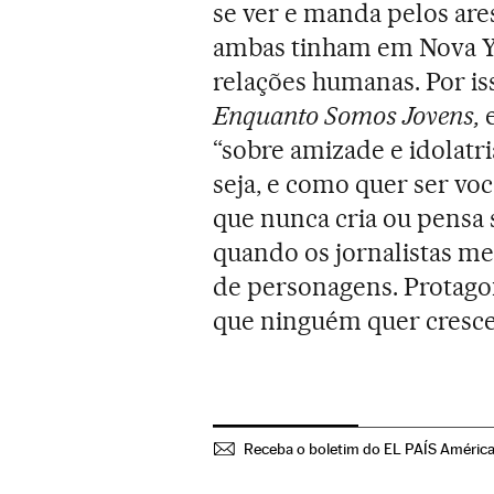
se ver e manda pelos ares
ambas tinham em Nova Yor
relações humanas. Por is
Enquanto Somos Jovens,
“sobre amizade e idolatr
seja, e como quer ser vo
que nunca cria ou pensa 
quando os jornalistas me 
de personagens. Protago
que ninguém quer cresce
Receba o boletim do EL PAÍS Améric