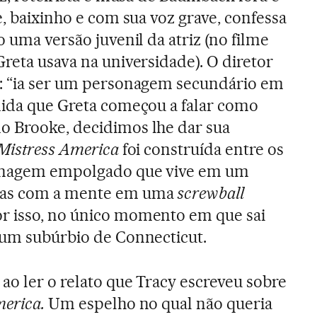
e, baixinho e com sua voz grave, confessa
o uma versão juvenil da atriz (no filme
reta usava na universidade). O diretor
a: “ia ser um personagem secundário em
dida que Greta começou a falar como
o Brooke, decidimos lhe dar sua
Mistress America
foi construída entre os
sonagem empolgado que vive em um
mas com a mente em uma
screwball
or isso, no único momento em que sai
 um subúrbio de Connecticut.
ao ler o relato que Tracy escreveu sobre
merica.
Um espelho no qual não queria