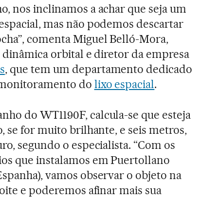
o, nos inclinamos a achar que seja um
 espacial, mas não podemos descartar
ocha”, comenta Miguel Belló-Mora,
 dinâmica orbital e diretor da empresa
s
, que tem um departamento dedicado
 monitoramento do
lixo espacial
.
nho do WT1190F, calcula-se que esteja
 se for muito brilhante, e seis metros,
uro, segundo o especialista. “Com os
ios que instalamos em Puertollano
Espanha), vamos observar o objeto na
noite e poderemos afinar mais sua