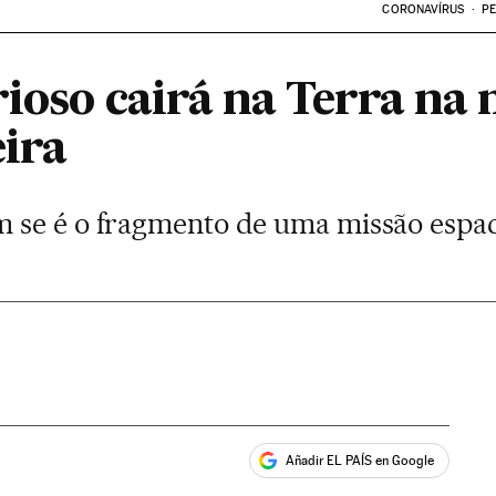
CORONAVÍRUS
PE
rioso cairá na Terra n
eira
 se é o fragmento de uma missão espac
Añadir EL PAÍS en Google
ales