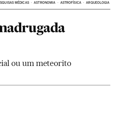
SQUISAS MÉDICAS
ASTRONOMIA
ASTROFÍSICA
ARQUEOLOGIA
a madrugada
ial ou um meteorito