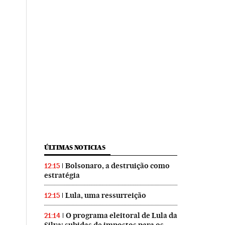
ÚLTIMAS NOTICIAS
Bolsonaro, a destruição como
12:15
estratégia
Lula, uma ressurreição
12:15
O programa eleitoral de Lula da
21:14