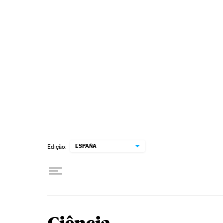
Pular para o conteúdo
ESPAÑA
Edição: