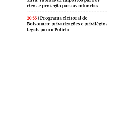
Silva: subidas de impostos para os
ricos e proteção para as minorias
Programa eleitoral de
20:55
Bolsonaro: privatizações e privilégios
legais para a Polícia