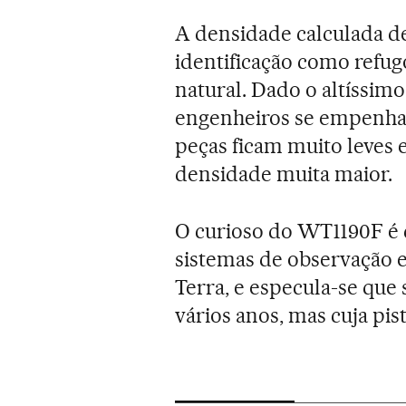
A densidade calculada de
identificação como refugo
natural. Dado o altíssimo
engenheiros se empenham
peças ficam muito leves
densidade muita maior.
O curioso do WT1190F é 
sistemas de observação 
Terra, e especula-se que
vários anos, mas cuja pis