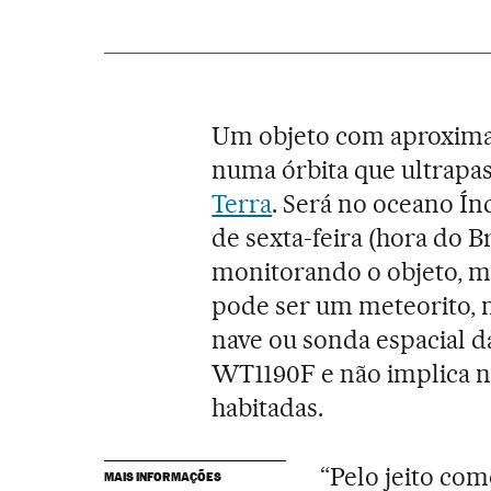
Um objeto com aproxima
numa órbita que ultrapas
Terra
. Será no oceano Ín
de sexta-feira (hora do B
monitorando o objeto, ma
pode ser um meteorito,
nave ou sonda espacial d
WT1190F e não implica 
habitadas.
“Pelo jeito com
MAIS INFORMAÇÕES