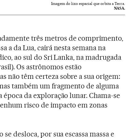
Imagem do lixo espacial que orbita a Terra.
NASA.
damente três metros de comprimento,
sa a da Lua, cairá nesta semana na
dico, ao sul do Sri Lanka, na madrugada
rasil). Os astrônomos estão
s não têm certeza sobre a sua origem:
 mas também um fragmento de alguma
a época da exploração lunar. Chama-se
nenhum risco de impacto em zonas
o se desloca, por sua escassa massa e