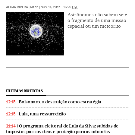
ALICIA RIVERA
|
Madri
|
NOV 11, 2015 - 16:29
EST
Astrônomos não sabem se é
o fragmento de uma missão
espacial ou um meteorito
ÚLTIMAS NOTICIAS
Bolsonaro, a destruição como estratégia
12:15
Lula, uma ressurreição
12:15
O programa eleitoral de Lula da Silva: subidas de
21:14
impostos para os ricos e proteção para as minorias