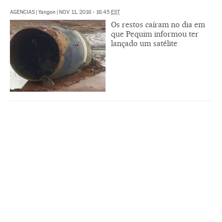
AGENCIAS
|
Yangon
|
NOV 11, 2016 - 16:45
EST
Os restos caíram no dia em
que Pequim informou ter
lançado um satélite