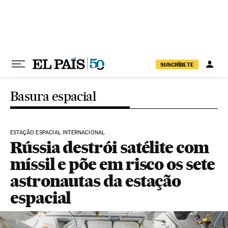
Pular para o conteúdo
SUSCRÍBETE
Basura espacial
ESTAÇÃO ESPACIAL INTERNACIONAL
Rússia destrói satélite com
míssil e põe em risco os sete
astronautas da estação
espacial