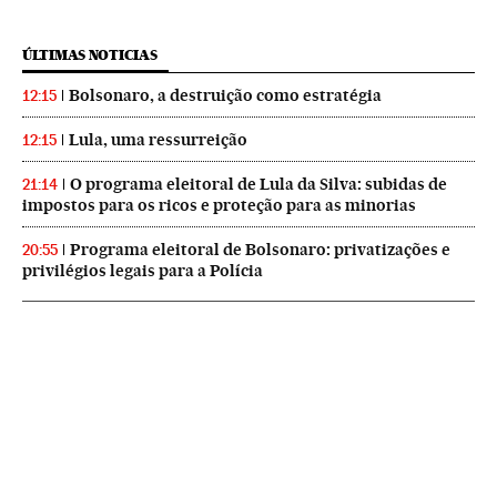
ÚLTIMAS NOTICIAS
Bolsonaro, a destruição como estratégia
12:15
Lula, uma ressurreição
12:15
O programa eleitoral de Lula da Silva: subidas de
21:14
impostos para os ricos e proteção para as minorias
Programa eleitoral de Bolsonaro: privatizações e
20:55
privilégios legais para a Polícia