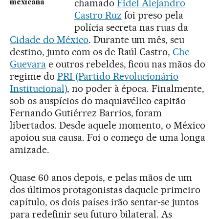
chamado
Fidel Alejandro
mexicana
Castro Ruz
foi preso pela
polícia secreta nas ruas da
Cidade do México
. Durante um mês, seu
destino, junto com os de Raúl Castro,
Che
Guevara
e outros rebeldes, ficou nas mãos do
regime do
PRI (Partido Revolucionário
Institucional)
, no poder à época. Finalmente,
sob os auspícios do maquiavélico capitão
Fernando Gutiérrez Barrios, foram
libertados. Desde aquele momento, o México
apoiou sua causa. Foi o começo de uma longa
amizade.
Quase 60 anos depois, e pelas mãos de um
dos últimos protagonistas daquele primeiro
capítulo, os dois países irão sentar-se juntos
para redefinir seu futuro bilateral. As