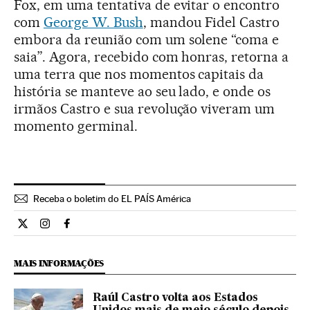
Fox, em uma tentativa de evitar o encontro
com
George W. Bush
, mandou Fidel Castro
embora da reunião com um solene “coma e
saia”. Agora, recebido com honras, retorna a
uma terra que nos momentos capitais da
história se manteve ao seu lado, e onde os
irmãos Castro e sua revolução viveram um
momento germinal.
Receba o boletim do EL PAÍS América
Internacional El País Brasil en Twitter
Internacional El País Brasil en Instagram
Internacional El País Brasil en Facebook
MAIS INFORMAÇÕES
Raúl Castro volta aos Estados