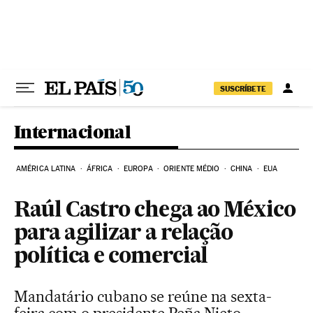
Pular para o conteúdo
SUSCRÍBETE
Internacional
AMÉRICA LATINA
ÁFRICA
EUROPA
ORIENTE MÉDIO
CHINA
EUA
Raúl Castro chega ao México
para agilizar a relação
política e comercial
Mandatário cubano se reúne na sexta-