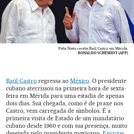
Peña Nieto recebe Raúl Castro em Mérida.
RONALDO SCHEMIDT (AFP)
Raúl Castro
regressa ao
México
. O presidente
cubano aterrissou na primeira hora de sexta-
feira em Mérida para uma estadia de apenas
dois dias. Sua chegada, como é de praxe nos
Castro, vem carregada de símbolos. É a
primeira visita de Estado de um mandatário
cubano desde 1960 e com sua presença, muito
desejada pelo presidente mexicano,
Enrique