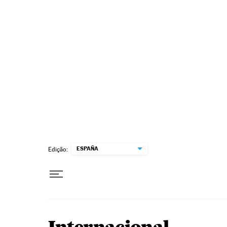
Pular para o conteúdo
ESPAÑA
Edição: