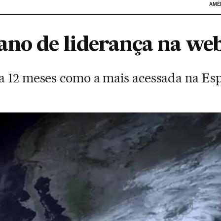
AMÉ
ano de liderança na we
a 12 meses como a mais acessada na Es