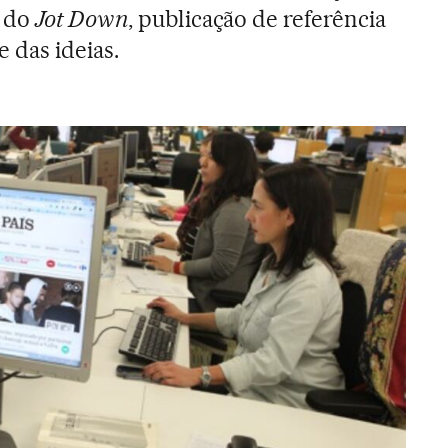
s do
Jot Down
, publicação de referência
e das ideias.