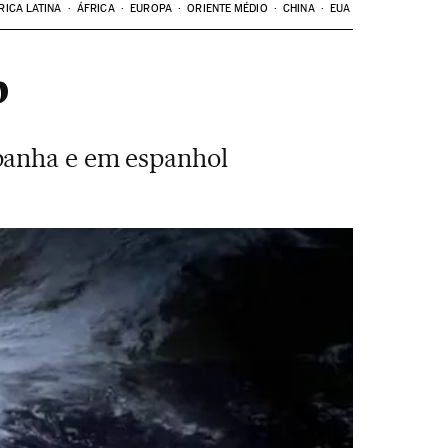
RICA LATINA
ÁFRICA
EUROPA
ORIENTE MÉDIO
CHINA
EUA
b
panha e em espanhol