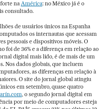
 forte na
América
: no México já é o
is consultado.
ilhões de usuários únicos na Espanha
omputados os internautas que acessam
s pessoais e dispositivos móveis. O
o foi de 36% e a diferença em relação ao
ornal digital mais lido, é de mais de um
s. Nos dados globais, que incluem
mputadores, as diferenças em relação à
iores. O site do jornal global atingiu
 únicos em setembro, quase quatro
larín.com
, o segundo jornal digital em
ência por meio de computadores esteja