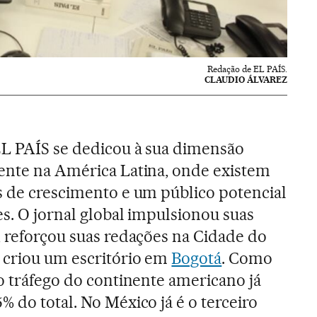
Redação de EL PAÍS.
CLAUDIO ÁLVAREZ
EL PAÍS se dedicou à sua dimensão
mente na América Latina, onde existem
s de crescimento e um público potencial
es. O jornal global impulsionou suas
, reforçou suas redações na Cidade do
 criou um escritório em
Bogotá
. Como
 o tráfego do continente americano já
 do total. No México já é o terceiro