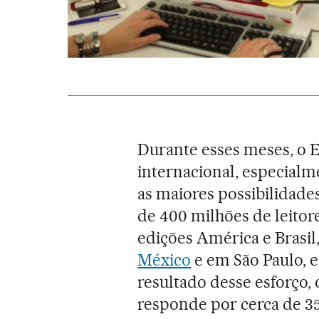
Durante esses meses, o 
internacional, especial
as maiores possibilidade
de 400 milhões de leitor
edições América e Brasil
México
e em São Paulo, e
resultado desse esforço,
responde por cerca de 35%