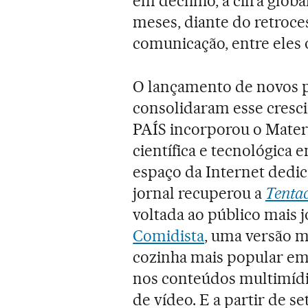
em declínio, a cifra glob
meses, diante do retroce
comunicação, entre eles
O lançamento de novos p
consolidaram esse cresc
PAÍS incorporou o Materi
científica e tecnológica 
espaço da Internet dedic
jornal recuperou a
Tenta
voltada ao público mais 
Comidista
, uma versão m
cozinha mais popular em 
nos conteúdos multimídi
de vídeo. E a partir de