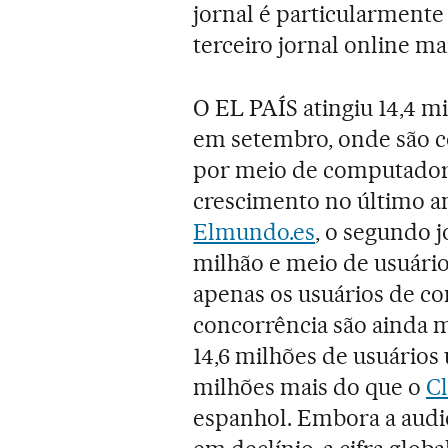
jornal é particularmente
terceiro jornal online ma
O EL PAÍS atingiu 14,4 m
em setembro, onde são c
por meio de computadore
crescimento no último an
Elmundo.es
, o segundo j
milhão e meio de usuário
apenas os usuários de co
concorrência são ainda ma
14,6 milhões de usuários
milhões mais do que o
C
espanhol. Embora a audi