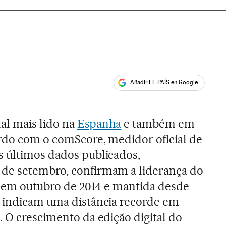
Añadir EL PAÍS en Google
ales
tal mais lido na
Espanha
e também em
rdo com o comScore, medidor oficial de
s últimos dados publicados,
de setembro, confirmam a liderança do
da em outubro de 2014 e mantida desde
e indicam uma distância recorde em
. O crescimento da edição digital do