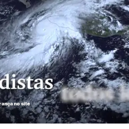
rança no site