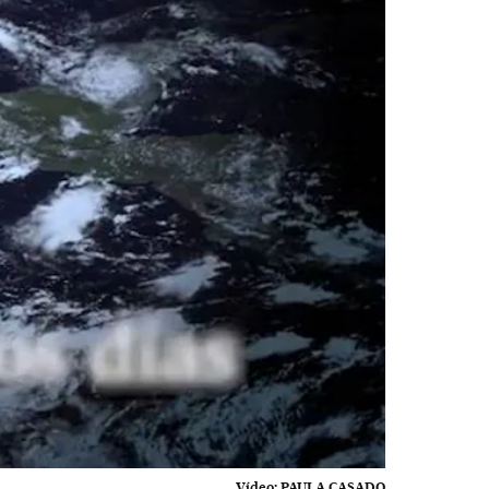
Vídeo:
PAULA CASADO