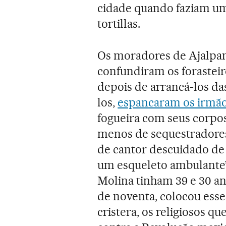
cidade quando faziam u
tortillas.
Os moradores de Ajalpan
confundiram os forasteir
depois de arrancá-los da
los,
espancaram os irmão
fogueira com seus corpos
menos de sequestradores”
de cantor descuidado de
um esqueleto ambulante
Molina tinham 39 e 30 an
de noventa, colocou esse
cristera, os religiosos 