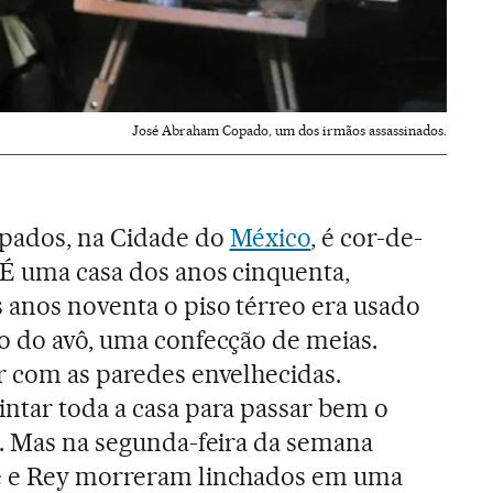
José Abraham Copado, um dos irmãos assassinados.
opados, na Cidade do
México
, é cor-de-
 É uma casa dos anos cinquenta,
 anos noventa o piso térreo era usado
o do avô, uma confecção de meias.
r com as paredes envelhecidas.
ntar toda a casa para passar bem o
o. Mas na segunda-feira da semana
sé e Rey morreram linchados em uma