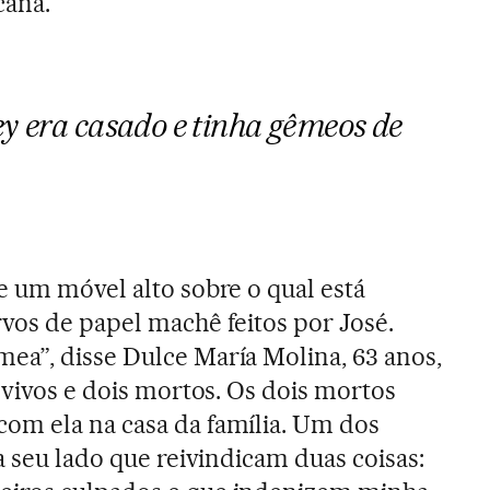
cana.
ey era casado e tinha gêmeos de
e um móvel alto sobre o qual está
vos de papel machê feitos por José.
ea”, disse Dulce María Molina, 63 anos,
 vivos e dois mortos. Os dois mortos
om ela na casa da família. Um dos
a seu lado que reivindicam duas coisas: