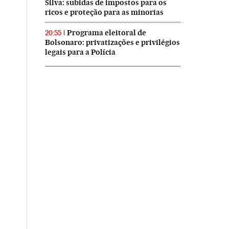
Silva: subidas de impostos para os
ricos e proteção para as minorias
Programa eleitoral de
20:55
Bolsonaro: privatizações e privilégios
legais para a Polícia