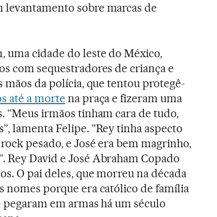
m levantamento sobre marcas de
, uma cidade do leste do México,
os com sequestradores de criança e
s mãos da polícia, que tentou protegê-
s até a morte
na praça e fizeram uma
. “Meus irmãos tinham cara de tudo,
, lamenta Felipe. “Rey tinha aspecto
 rock pesado, e José era bem magrinho,
”. Rey David e José Abraham Copado
os. O pai deles, que morreu na década
s nomes porque era católico de família
que pegaram em armas há um século