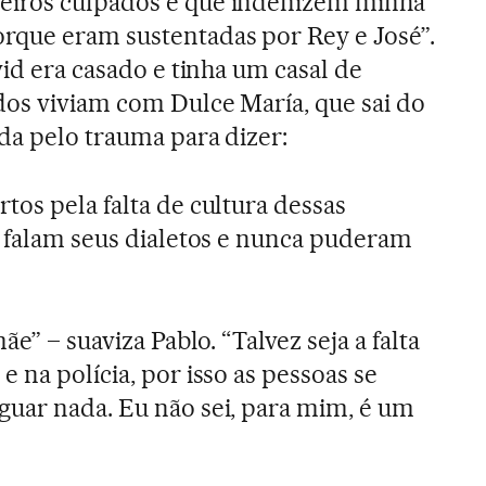
eiros culpados e que indenizem minha
rque eram sustentadas por Rey e José”.
vid era casado e tinha um casal de
os viviam com Dulce María, que sai do
da pelo trauma para dizer:
tos pela falta de cultura dessas
ó falam seus dialetos e nunca puderam
mãe” – suaviza Pablo. “Talvez seja a falta
 na polícia, por isso as pessoas se
guar nada. Eu não sei, para mim, é um