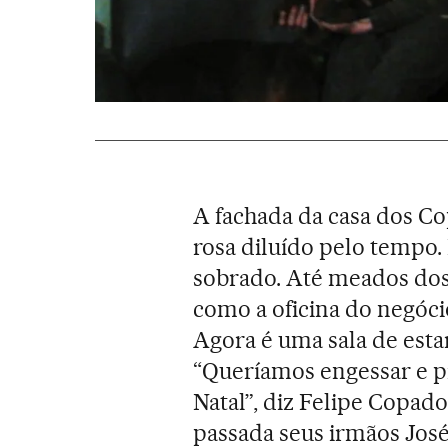
A fachada da casa dos C
rosa diluído pelo tempo.
sobrado. Até meados dos
como a oficina do negóci
Agora é uma sala de esta
“Queríamos engessar e pi
Natal”, diz Felipe Copad
passada seus irmãos Jo