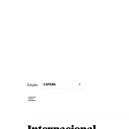
Pular para o conteúdo
ESPAÑA
Edição: