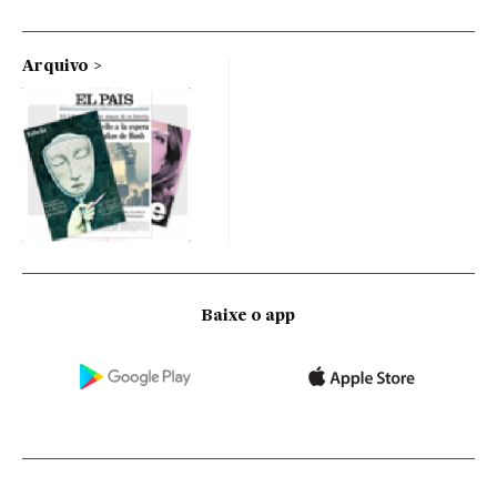
Arquivo
Baixe o app