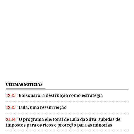
ÚLTIMAS NOTICIAS
Bolsonaro, a destruição como estratégia
12:15
Lula, uma ressurreição
12:15
O programa eleitoral de Lula da Silva: subidas de
21:14
impostos para os ricos e proteção para as minorias