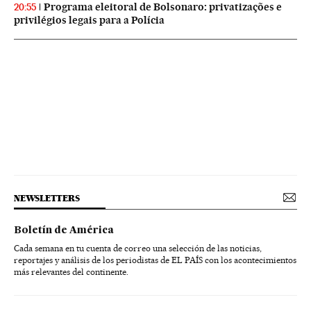
Programa eleitoral de Bolsonaro: privatizações e
20:55
privilégios legais para a Polícia
NEWSLETTERS
Boletín de América
Cada semana en tu cuenta de correo una selección de las noticias,
reportajes y análisis de los periodistas de EL PAÍS con los acontecimientos
más relevantes del continente.