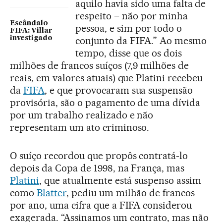
aquilo havia sido uma falta de
respeito – não por minha
Escândalo
pessoa, e sim por todo o
FIFA: Villar
investigado
conjunto da FIFA.” Ao mesmo
tempo, disse que os dois
milhões de francos suíços (7,9 milhões de
reais, em valores atuais) que Platini recebeu
da
FIFA
, e que provocaram sua suspensão
provisória, são o pagamento de uma dívida
por um trabalho realizado e não
representam um ato criminoso.
O suíço recordou que propôs contratá-lo
depois da Copa de 1998, na França, mas
Platini
, que atualmente está suspenso assim
como
Blatter
, pediu um milhão de francos
por ano, uma cifra que a FIFA considerou
exagerada. “Assinamos um contrato, mas não