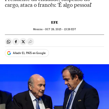
cargo, ataca o francês: ‘É algo pessoal’
EFE
Moscou -
OCT
28, 2015 - 13:26
EDT
Compartir en Whatsapp
Compartir en Facebook
Compartir en Twitter
Desplegar Redes Sociales
Añadir EL PAÍS en Google