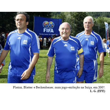
Platini, Blatter e Beckenbauer, num jogo-exibição na Suíça, em 2007.
L. G. (EFE)