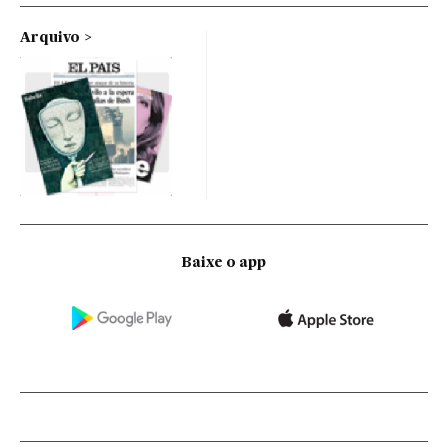
Arquivo
Baixe o app