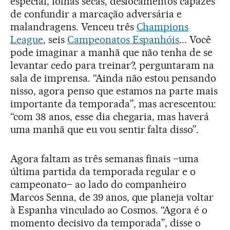
especial, folhas secas, deslocamentos capazes
de confundir a marcação adversária e
malandragens. Venceu três
Champions
League
, seis
Campeonatos Espanhóis
... Você
pode imaginar a manhã que não tenha de se
levantar cedo para treinar?, perguntaram na
sala de imprensa. “Ainda não estou pensando
nisso, agora penso que estamos na parte mais
importante da temporada”, mas acrescentou:
“com 38 anos, esse dia chegaria, mas haverá
uma manhã que eu vou sentir falta disso”.
Agora faltam as três semanas finais –uma
última partida da temporada regular e o
campeonato– ao lado do companheiro
Marcos Senna, de 39 anos, que planeja voltar
à Espanha vinculado ao Cosmos. “Agora é o
momento decisivo da temporada”, disse o