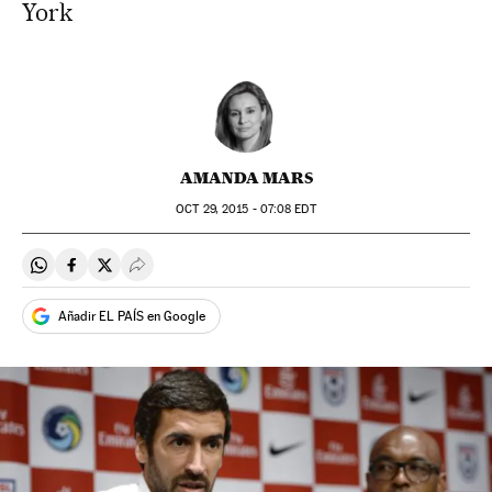
York
AMANDA MARS
OCT
29, 2015 - 07:08
EDT
Compartir en Whatsapp
Compartir en Facebook
Compartir en Twitter
Desplegar Redes Sociales
Añadir EL PAÍS en Google