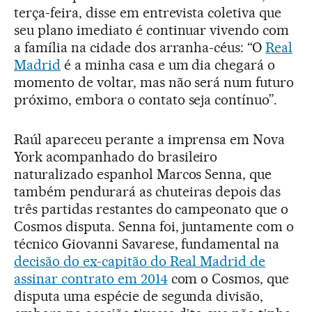
terça-feira, disse em entrevista coletiva que
seu plano imediato é continuar vivendo com
a família na cidade dos arranha-céus: “O
Real
Madrid
é a minha casa e um dia chegará o
momento de voltar, mas não será num futuro
próximo, embora o contato seja contínuo”.
Raúl apareceu perante a imprensa em Nova
York acompanhado do brasileiro
naturalizado espanhol Marcos Senna, que
também pendurará as chuteiras depois das
três partidas restantes do campeonato que o
Cosmos disputa. Senna foi, juntamente com o
técnico Giovanni Savarese, fundamental na
decisão do ex-capitão do Real Madrid de
assinar contrato em 2014
com o Cosmos, que
disputa uma espécie de segunda divisão,