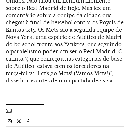
Unidos. Não falou em nenhum momento
sobre o Real Madrid de hoje. Mas fez um
comentário sobre a equipe da cidade que
chegou à final de beisebol contra os Royals de
Kansas City. Os Mets são a segunda equipe de
Nova York, uma espécie de Atlético de Madri
do beisebol frente aos Yankees, que seguindo
o paralelismo poderiam ser o Real Madrid. O
camisa 7, que começou nas categorias de base
do Atlético, estava com os torcedores na
terça-feira: “Let’s go Mets! (Vamos Mets!)”,
disse horas antes de uma partida decisiva.
Esportes El País Brasil en Instagram
Esportes El País Brasil en Twitter
Esportes El País Brasil en Facebook