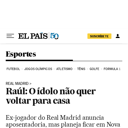
Pular para o conteúdo
SUSCRÍBETE
Esportes
FUTEBOL
JOGOS OLÍMPICOS
ATLETISMO
TÊNIS
GOLFE
FORMULA 1
REAL MADRID
Raúl: O ídolo não quer
voltar para casa
Ex-jogador do Real Madrid anuncia
aposentadoria, mas planeja ficar em Nova