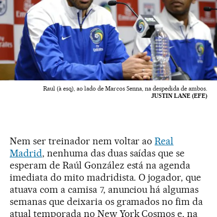
Raul (à esq), ao lado de Marcos Senna, na despedida de ambos.
JUSTIN LANE (EFE)
Nem ser treinador nem voltar ao
Real
Madrid
, nenhuma das duas saídas que se
esperam de Raúl González está na agenda
imediata do mito madridista. O jogador, que
atuava com a camisa 7, anunciou há algumas
semanas que deixaria os gramados no fim da
atual temporada no New York Cosmos e, na