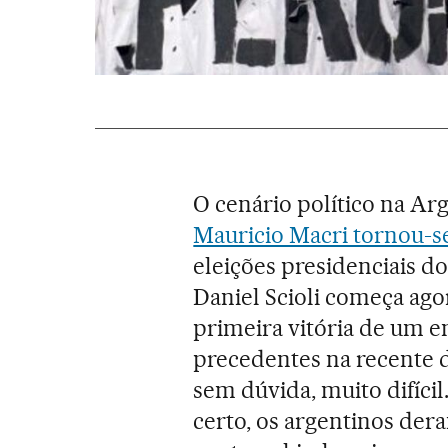
O cenário político na Arg
Mauricio Macri tornou-se
eleições presidenciais d
Daniel Scioli começa agor
primeira vitória de um e
precedentes na recente 
sem dúvida, muito difíc
certo, os argentinos der