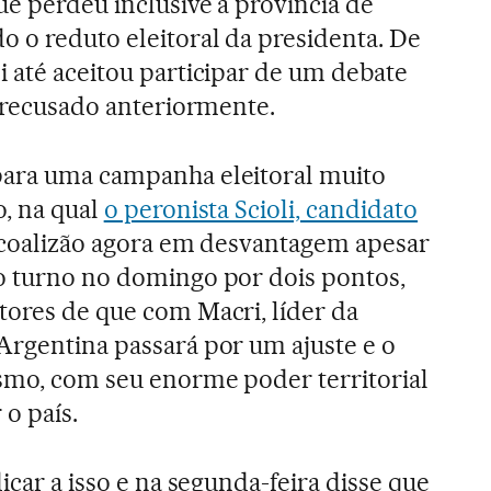
ue perdeu inclusive a província de
o o reduto eleitoral da presidenta. De
i até aceitou participar de um debate
e recusado anteriormente.
para uma campanha eleitoral muito
o, na qual
o peronista Scioli, candidato
 coalizão agora em desvantagem apesar
o turno no domingo por dois pontos,
tores de que com Macri, líder da
Argentina passará por um ajuste e o
smo, com seu enorme poder territorial
 o país.
dicar a isso e na segunda-feira disse que