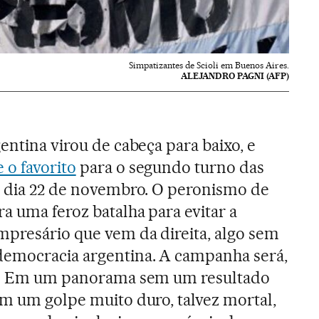
Simpatizantes de Scioli em Buenos Aires.
ALEJANDRO PAGNI (AFP)
entina virou de cabeça para baixo, e
 o favorito
para o segundo turno das
o dia 22 de novembro. O peronismo de
a uma feroz batalha para evitar a
mpresário que vem da direita, algo sem
democracia argentina. A campanha será,
il. Em um panorama sem um resultado
am um golpe muito duro, talvez mortal,