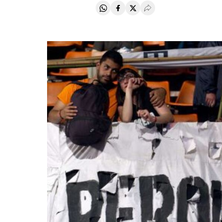
Compartir en Whatsapp
Compartir en Facebook
Compartir en Twitter
Desplegar Redes Soci