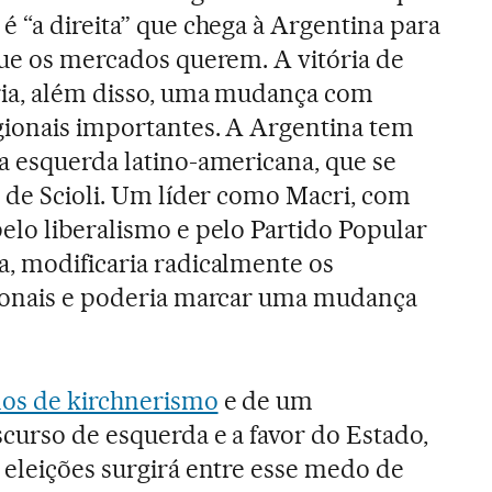
é “a direita” que chega à Argentina para
que os mercados querem. A vitória de
aria, além disso, uma mudança com
gionais importantes. A Argentina tem
a esquerda latino-americana, que se
r de Scioli. Um líder como Macri, com
elo liberalismo e pelo Partido Popular
a, modificaria radicalmente os
gionais e poderia marcar uma mudança
nos de kirchnerismo
e de um
curso de esquerda e a favor do Estado,
 eleições surgirá entre esse medo de