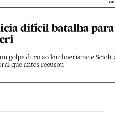
AMÉ
cia difícil batalha para
cri
m golpe duro ao kirchnerismo e Scioli, 
oral que antes recusou