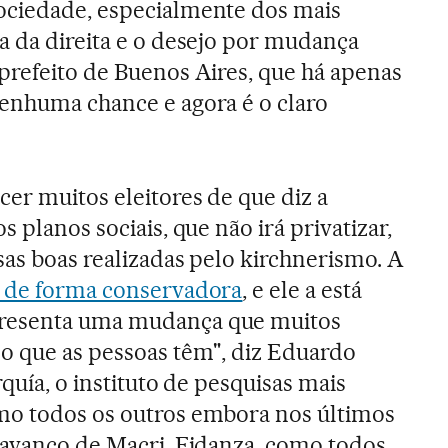
ociedade, especialmente dos mais
a da direita e o desejo por mudança
prefeito de Buenos Aires, que há apenas
enhuma chance e agora é o claro
er muitos eleitores de que diz a
s planos sociais, que não irá privatizar,
sas boas realizadas pelo kirchnerismo. A
a de forma conservadora
, e ele a está
resenta uma mudança que muitos
o que as pessoas têm", diz Eduardo
rquía, o instituto de pesquisas mais
mo todos os outros embora nos últimos
 avanço de Macri. Fidanza, como todos,