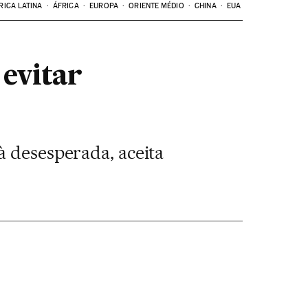
RICA LATINA
ÁFRICA
EUROPA
ORIENTE MÉDIO
CHINA
EUA
 evitar
à desesperada, aceita