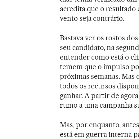
acredita que o resultado
vento seja contrário.
Bastava ver os rostos dos
seu candidato, na segunda
entender como está o cli
temem que o impulso por
próximas semanas. Mas o 
todos os recursos disponí
ganhar. A partir de agor
rumo a uma campanha su
Mas, por enquanto, antes
está em guerra interna p