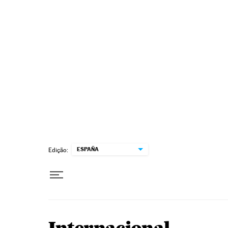
Pular para o conteúdo
ESPAÑA
Edição: