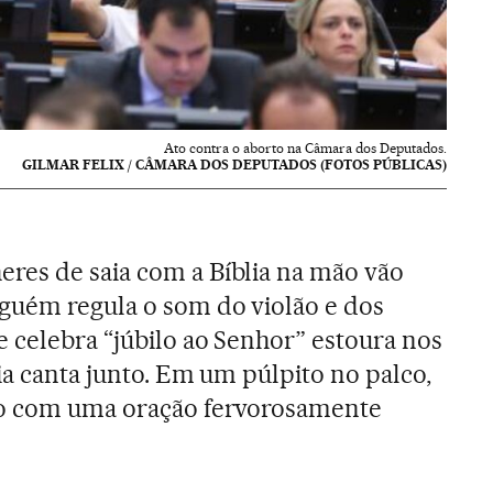
Ato contra o aborto na Câmara dos Deputados.
GILMAR FELIX / CÂMARA DOS DEPUTADOS (FOTOS PÚBLICAS)
res de saia com a Bíblia na mão vão
guém regula o som do violão e dos
 celebra “júbilo ao Senhor” estoura nos
cia canta junto. Em um púlpito no palco,
to com uma oração fervorosamente
.