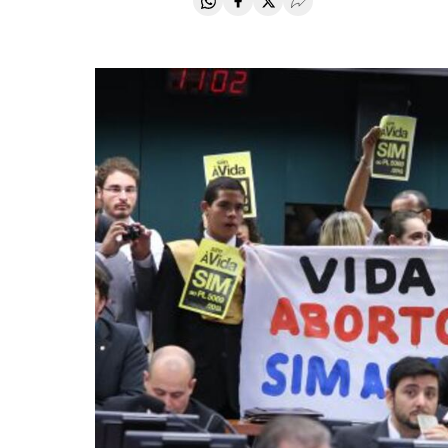
Compartir en Whatsapp
Compartir en Facebook
Compartir en Twitter
Desplegar Redes Soci