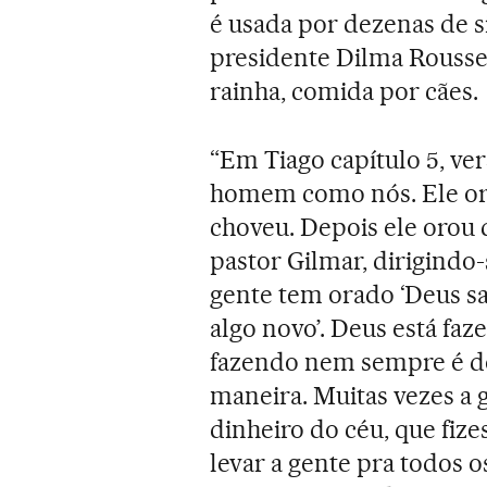
é usada por dezenas de s
presidente Dilma Rousse
rainha, comida por cães.
“Em Tiago capítulo 5, vers
homem como nós. Ele oro
choveu. Depois ele orou 
pastor Gilmar, dirigindo
gente tem orado ‘Deus sa
algo novo’. Deus está fa
fazendo nem sempre é do 
maneira. Muitas vezes a 
dinheiro do céu, que fize
levar a gente pra todos o