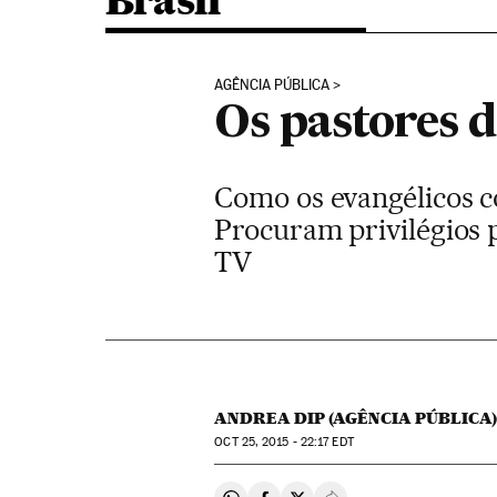
Brasil
AGÊNCIA PÚBLICA
Os pastores 
Como os evangélicos 
Procuram privilégios p
TV
ANDREA DIP (AGÊNCIA PÚBLICA
OCT
25, 2015 - 22:17
EDT