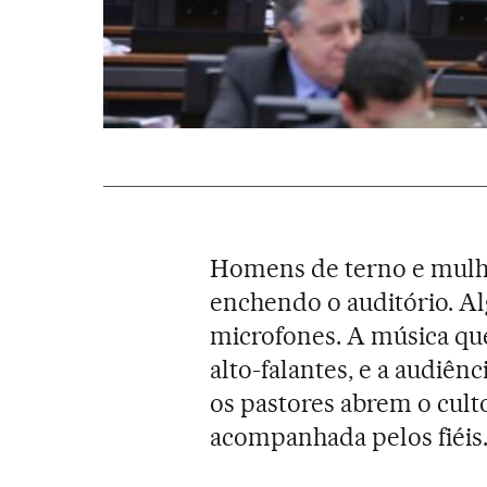
Homens de terno e mulhe
enchendo o auditório. Al
microfones. A música que
alto-falantes, e a audiên
os pastores abrem o cul
acompanhada pelos fiéis