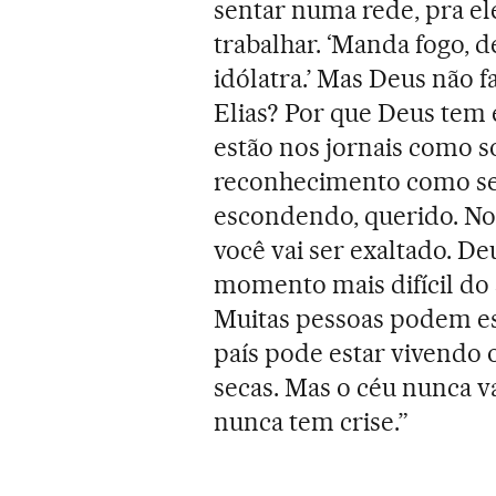
sentar numa rede, pra ele
trabalhar. ‘Manda fogo, 
idólatra.’ Mas Deus não 
Elias? Por que Deus tem 
estão nos jornais como 
reconhecimento como se
escondendo, querido. No
você vai ser exaltado. De
momento mais difícil do
Muitas pessoas podem es
país pode estar vivendo 
secas. Mas o céu nunca va
nunca tem crise.”