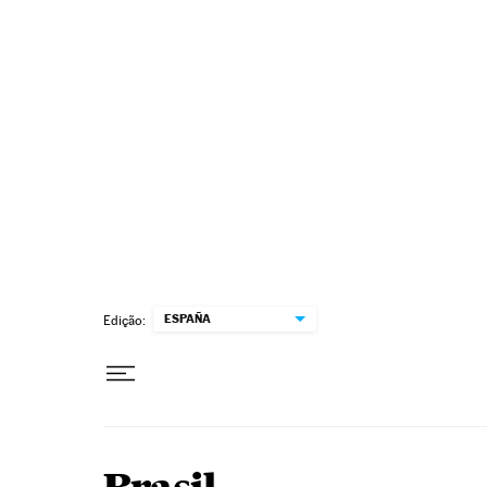
Pular para o conteúdo
ESPAÑA
Edição: