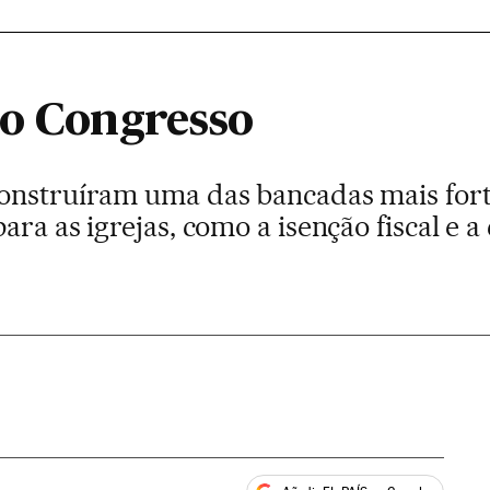
do Congresso
construíram uma das bancadas mais for
ara as igrejas, como a isenção fiscal e a
)