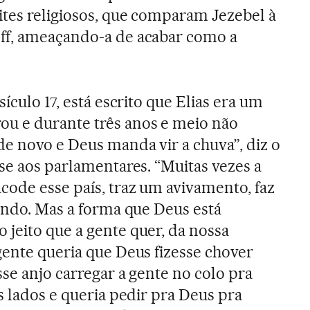
ites religiosos, que comparam Jezebel à
ff, ameaçando-a de acabar como a
ículo 17, está escrito que Elias era um
u e durante três anos e meio não
de novo e Deus manda vir a chuva”, diz o
-se aos parlamentares. “Muitas vezes a
code esse país, traz um avivamento, faz
zendo. Mas a forma que Deus está
jeito que a gente quer, da nossa
gente queria que Deus fizesse chover
sse anjo carregar a gente no colo pra
s lados e queria pedir pra Deus pra