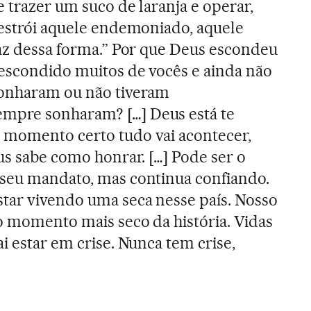
 trazer um suco de laranja e operar,
destrói aquele endemoniado, aquele
faz dessa forma.” Por que Deus escondeu
escondido muitos de vocês e ainda não
sonharam ou não tiveram
mpre sonharam? […] Deus está te
 momento certo tudo vai acontecer,
us sabe como honrar. […] Pode ser o
 seu mandato, mas continua confiando.
tar vivendo uma seca nesse país. Nosso
o momento mais seco da história. Vidas
i estar em crise. Nunca tem crise,