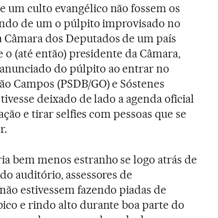
 um culto evangélico não fossem os
ando de um o púlpito improvisado no
a Câmara dos Deputados de um país
e o (até então) presidente da Câmara,
anunciado do púlpito ao entrar no
João Campos (PSDB/GO) e Sóstenes
tivesse deixado de lado a agenda oficial
ação e tirar selfies com pessoas que se
r.
ia bem menos estranho se logo atrás de
do auditório, assessores de
não estivessem fazendo piadas de
co e rindo alto durante boa parte do