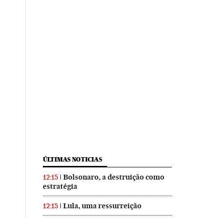
ÚLTIMAS NOTICIAS
Bolsonaro, a destruição como
12:15
estratégia
Lula, uma ressurreição
12:15