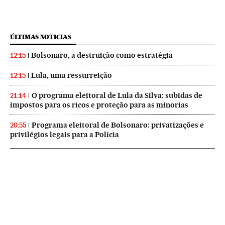
ÚLTIMAS NOTICIAS
Bolsonaro, a destruição como estratégia
12:15
Lula, uma ressurreição
12:15
O programa eleitoral de Lula da Silva: subidas de
21:14
impostos para os ricos e proteção para as minorias
Programa eleitoral de Bolsonaro: privatizações e
20:55
privilégios legais para a Polícia