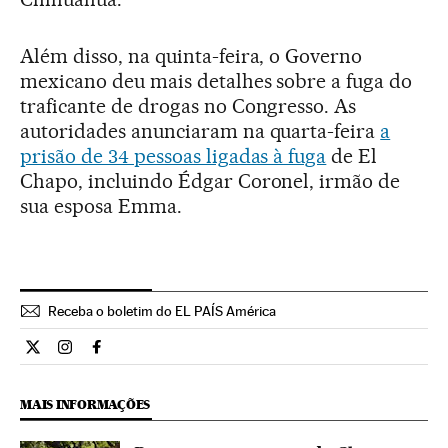
Além disso, na quinta-feira, o Governo
mexicano deu mais detalhes sobre a fuga do
traficante de drogas no Congresso. As
autoridades anunciaram na quarta-feira
a
prisão de 34 pessoas ligadas à fuga
de El
Chapo, incluindo Édgar Coronel, irmão de
sua esposa Emma.
Receba o boletim do EL PAÍS América
Internacional El País Brasil en Twitter
Internacional El País Brasil en Instagram
Internacional El País Brasil en Facebook
MAIS INFORMAÇÕES