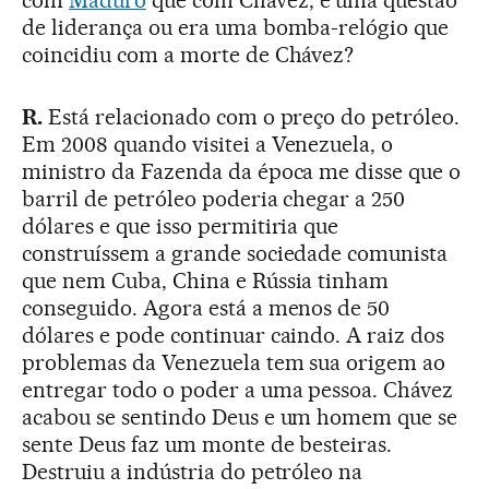
com
Maduro
que com Chávez, é uma questão
de liderança ou era uma bomba-relógio que
coincidiu com a morte de Chávez?
R.
Está relacionado com o preço do petróleo.
Em 2008 quando visitei a Venezuela, o
ministro da Fazenda da época me disse que o
barril de petróleo poderia chegar a 250
dólares e que isso permitiria que
construíssem a grande sociedade comunista
que nem Cuba, China e Rússia tinham
conseguido. Agora está a menos de 50
dólares e pode continuar caindo. A raiz dos
problemas da Venezuela tem sua origem ao
entregar todo o poder a uma pessoa. Chávez
acabou se sentindo Deus e um homem que se
sente Deus faz um monte de besteiras.
Destruiu a indústria do petróleo na