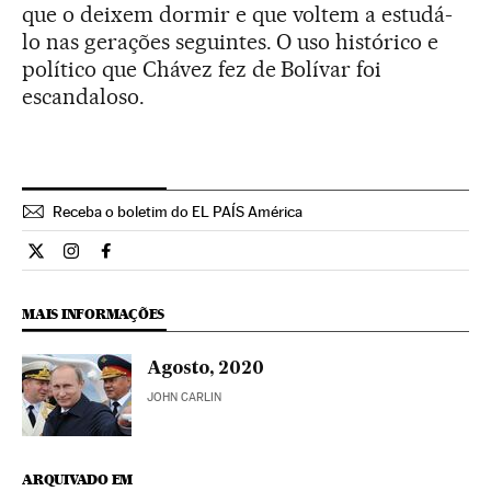
que o deixem dormir e que voltem a estudá-
lo nas gerações seguintes. O uso histórico e
político que Chávez fez de Bolívar foi
escandaloso.
Receba o boletim do EL PAÍS América
Cultura El País Brasil en Twitter
Cultura El País Brasil en Instagram
Cultura El País Brasil en Facebook
MAIS INFORMAÇÕES
Agosto, 2020
JOHN CARLIN
ARQUIVADO EM