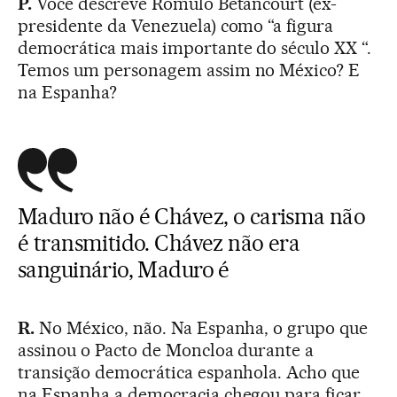
P.
Você descreve Rómulo Betancourt (ex-
presidente da Venezuela) como “a figura
democrática mais importante do século XX “.
Temos um personagem assim no México? E
na Espanha?
Maduro não é Chávez, o carisma não
é transmitido. Chávez não era
sanguinário, Maduro é
R.
No México, não. Na Espanha, o grupo que
assinou o Pacto de Moncloa durante a
transição democrática espanhola. Acho que
na Espanha a democracia chegou para ficar.