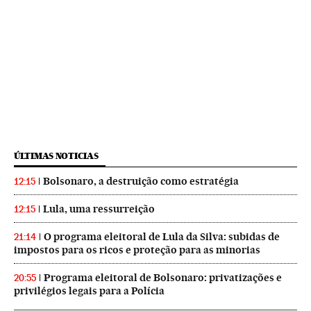
ÚLTIMAS NOTICIAS
Bolsonaro, a destruição como estratégia
12:15
Lula, uma ressurreição
12:15
O programa eleitoral de Lula da Silva: subidas de
21:14
impostos para os ricos e proteção para as minorias
Programa eleitoral de Bolsonaro: privatizações e
20:55
privilégios legais para a Polícia