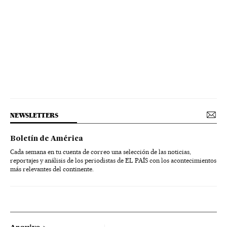
NEWSLETTERS
Boletín de América
Cada semana en tu cuenta de correo una selección de las noticias,
reportajes y análisis de los periodistas de EL PAÍS con los acontecimientos
más relevantes del continente.