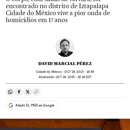
encontrado no distrito de Iztapalapa
Cidade do México vive a pior onda de
homicídios em 17 anos
DAVID MARCIAL PÉREZ
Cidade do México -
OCT
19, 2015 - 16:59
atualizado:
OCT
19, 2015 - 18:16
EDT
Compartir en Whatsapp
Compartir en Facebook
Compartir en Twitter
Desplegar Redes Sociales
Añadir EL PAÍS en Google