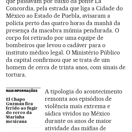
que passavam por baixo da ponte La
Concordia, pela estrada que liga a Cidade do
México ao Estado de Puebla, avisaram a
polícia perto das quatro horas da manhã da
presença da macabra múmia pendurada. O
corpo foi retirado por uma equipe de
bombeiros que levou o cadáver para o
instituto médico legal. O Ministério Público
da capital confirmou que se trata de um
homem de cerca de trinta anos, com sinais de
tortura.
A tipologia do acontecimento
MAIS INFORMAÇÕES
remonta aos episódios de
El Chapo
Guzmán fica
violência mais extrema e
ferido ao fugir
sádica vividos no México
do cerco da
Marinha
durante os anos de maior
mexicana
atividade das máfias de