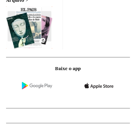
Arquivo
Baixe o app