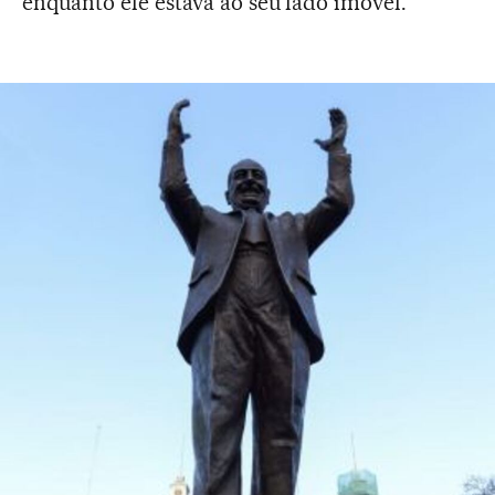
enquanto ele estava ao seu lado imóvel.