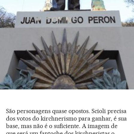
São personagens quase opostos. Scioli precisa
dos votos do kirchnerismo para ganhar, é sua
base, mas não é o suficiente. A imagem de
que será um fantoche dos kirchneristas o