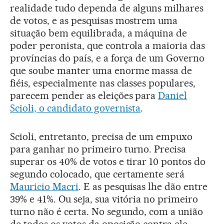
realidade tudo dependa de alguns milhares
de votos, e as pesquisas mostrem uma
situação bem equilibrada, a máquina de
poder peronista, que controla a maioria das
províncias do país, e a força de um Governo
que soube manter uma enorme massa de
fiéis, especialmente nas classes populares,
parecem pender as eleições para
Daniel
Scioli, o candidato governista
.
Scioli, entretanto, precisa de um empuxo
para ganhar no primeiro turno. Precisa
superar os 40% de votos e tirar 10 pontos do
segundo colocado, que certamente será
Mauricio Macri
. E as pesquisas lhe dão entre
39% e 41%. Ou seja, sua vitória no primeiro
turno não é certa. No segundo, com a união
de todos os votos da oposição contra ele –