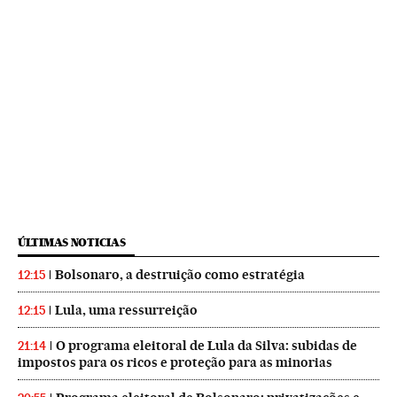
ÚLTIMAS NOTICIAS
Bolsonaro, a destruição como estratégia
12:15
Lula, uma ressurreição
12:15
O programa eleitoral de Lula da Silva: subidas de
21:14
impostos para os ricos e proteção para as minorias