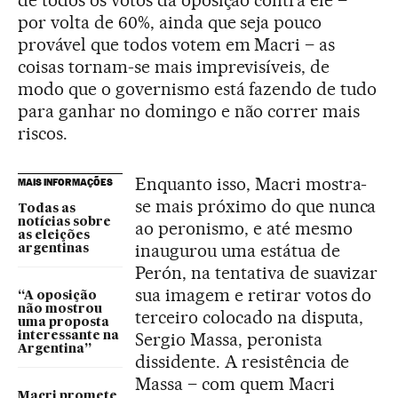
por volta de 60%, ainda que seja pouco
provável que todos votem em Macri – as
coisas tornam-se mais imprevisíveis, de
modo que o governismo está fazendo de tudo
para ganhar no domingo e não correr mais
riscos.
Enquanto isso, Macri mostra-
MAIS INFORMAÇÕES
se mais próximo do que nunca
Todas as
notícias sobre
ao peronismo, e até mesmo
as eleições
inaugurou uma estátua de
argentinas
Perón, na tentativa de suavizar
sua imagem e retirar votos do
“A oposição
não mostrou
terceiro colocado na disputa,
uma proposta
Sergio Massa, peronista
interessante na
Argentina”
dissidente. A resistência de
Massa – com quem Macri
Macri promete