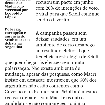
recusou um pacto em junho –
denunciar
Maduro no
com 20% de intenções de voto,
Mercosul por
é vital para que Scioli continue
Leopoldo
López
sendo o favorito.
Pobreza,
A campanha passou sem
corrupção e
ausência de
deixar saudades, em um
Scioli marcam
debate na
ambiente de certo desapego
Argentina
ao resultado eleitoral que
beneficia a estratégia de Scioli,
que quer chegar às eleições sem muita
polarização. Não existe ambiente de
mudança, apesar das pesquisas, como Macri
insiste em destacar, mostrarem que 60% dos
argentinos não estão contentes com o
Governo e o kirchnerismo. Scioli até mesmo
recusou debater com Macri e os outros
candidatos e não compareceu ao único