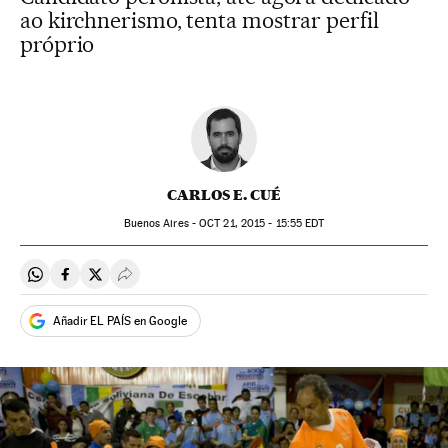
ao kirchnerismo, tenta mostrar perfil
próprio
CARLOS E. CUÉ
Buenos Aires -
OCT
21, 2015 - 15:55
EDT
Compartir en Whatsapp
Compartir en Facebook
Compartir en Twitter
Desplegar Redes Sociales
Añadir EL PAÍS en Google