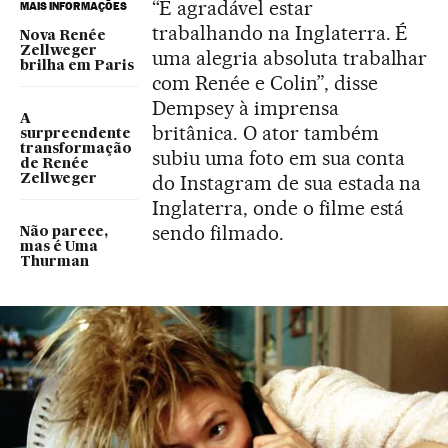
“É agradável estar
MAIS INFORMAÇÕES
trabalhando na Inglaterra. É
Nova Renée
Zellweger
uma alegria absoluta trabalhar
brilha em Paris
com Renée e Colin”, disse
Dempsey à imprensa
A
britânica. O ator também
surpreendente
transformação
subiu uma foto em sua conta
de Renée
do Instagram de sua estada na
Zellweger
Inglaterra, onde o filme está
sendo filmado.
Não parece,
mas é Uma
Thurman