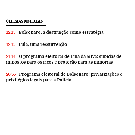
ÚLTIMAS NOTICIAS
Bolsonaro, a destruição como estratégia
12:15
Lula, uma ressurreição
12:15
O programa eleitoral de Lula da Silva: subidas de
21:14
impostos para os ricos e proteção para as minorias
Programa eleitoral de Bolsonaro: privatizações e
20:55
privilégios legais para a Polícia