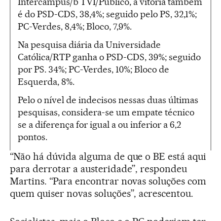
Intercampus/b TVI/Público, a vitória também
é do PSD-CDS, 38,4%; seguido pelo PS, 32,1%;
PC-Verdes, 8,4%; Bloco, 7,9%.
Na pesquisa diária da Universidade
Católica/RTP ganha o PSD-CDS, 39%; seguido
por PS. 34%; PC-Verdes, 10%; Bloco de
Esquerda, 8%.
Pelo o nível de indecisos nessas duas últimas
pesquisas, considera-se um empate técnico
se a diferença for igual a ou inferior a 6,2
pontos.
“Não há dúvida alguma de que o BE está aqui
para derrotar a austeridade”, respondeu
Martins. “Para encontrar novas soluções com
quem quiser novas soluções”, acrescentou.