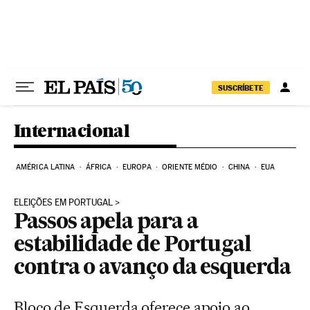
Pular para o conteúdo
SUSCRÍBETE
Internacional
AMÉRICA LATINA
ÁFRICA
EUROPA
ORIENTE MÉDIO
CHINA
EUA
ELEIÇÕES EM PORTUGAL
Passos apela para a
estabilidade de Portugal
contra o avanço da esquerda
Bloco de Esquerda oferece apoio ao