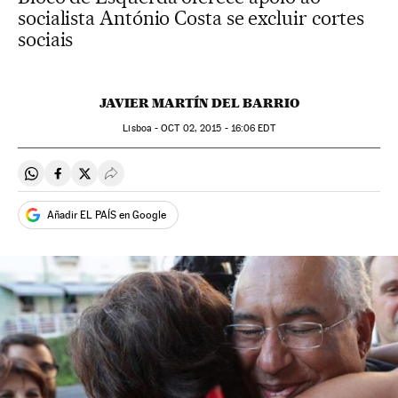
socialista António Costa se excluir cortes
sociais
JAVIER MARTÍN DEL BARRIO
Lisboa -
OCT
02, 2015 - 16:06
EDT
Compartir en Whatsapp
Compartir en Facebook
Compartir en Twitter
Desplegar Redes Sociales
Añadir EL PAÍS en Google