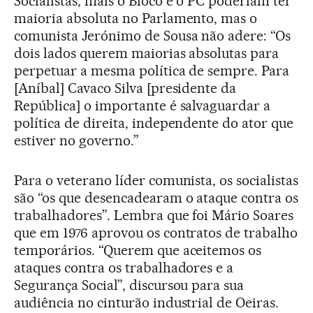
Socialistas, mais o Bloco e o PC poderiam ter
maioria absoluta no Parlamento, mas o
comunista Jerónimo de Sousa não adere: “Os
dois lados querem maiorias absolutas para
perpetuar a mesma política de sempre. Para
[Aníbal] Cavaco Silva [presidente da
República] o importante é salvaguardar a
política de direita, independente do ator que
estiver no governo.”
Para o veterano líder comunista, os socialistas
são “os que desencadearam o ataque contra os
trabalhadores”. Lembra que foi Mário Soares
que em 1976 aprovou os contratos de trabalho
temporários. “Querem que aceitemos os
ataques contra os trabalhadores e a
Segurança Social”, discursou para sua
audiência no cinturão industrial de Oeiras.