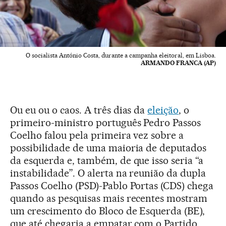
O socialista António Costa, durante a campanha eleitoral, em Lisboa.
ARMANDO FRANCA (AP)
Ou eu ou o caos. A três dias da
eleição
, o
primeiro-ministro português Pedro Passos
Coelho falou pela primeira vez sobre a
possibilidade de uma maioria de deputados
da esquerda e, também, de que isso seria “a
instabilidade”. O alerta na reunião da dupla
Passos Coelho (PSD)-Pablo Portas (CDS) chega
quando as pesquisas mais recentes mostram
um crescimento do Bloco de Esquerda (BE),
que até chegaria a empatar com o Partido