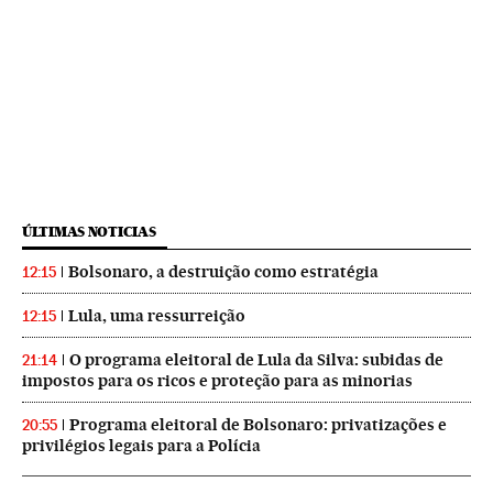
ÚLTIMAS NOTICIAS
Bolsonaro, a destruição como estratégia
12:15
Lula, uma ressurreição
12:15
O programa eleitoral de Lula da Silva: subidas de
21:14
impostos para os ricos e proteção para as minorias
Programa eleitoral de Bolsonaro: privatizações e
20:55
privilégios legais para a Polícia