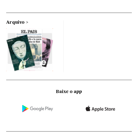
Arquivo
Baixe o app