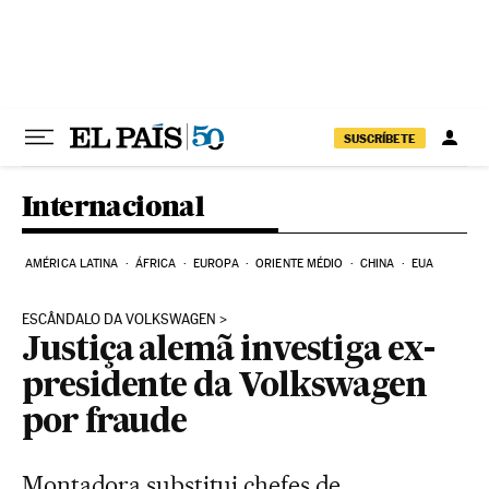
Pular para o conteúdo
SUSCRÍBETE
Internacional
AMÉRICA LATINA
ÁFRICA
EUROPA
ORIENTE MÉDIO
CHINA
EUA
ESCÂNDALO DA VOLKSWAGEN
Justiça alemã investiga ex-
presidente da Volkswagen
por fraude
Montadora substitui chefes de