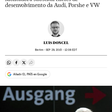
desenvolvimento da Audi, Porshe e VW
LUIS DONCEL
Berlim -
SEP
29, 2015 - 12:08
EDT
Compartir en Whatsapp
Compartir en Facebook
Compartir en Twitter
Desplegar Redes Sociales
Añadir EL PAÍS en Google