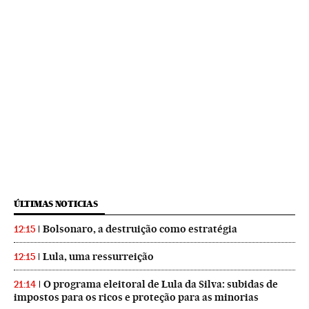
ÚLTIMAS NOTICIAS
Bolsonaro, a destruição como estratégia
12:15
Lula, uma ressurreição
12:15
O programa eleitoral de Lula da Silva: subidas de
21:14
impostos para os ricos e proteção para as minorias