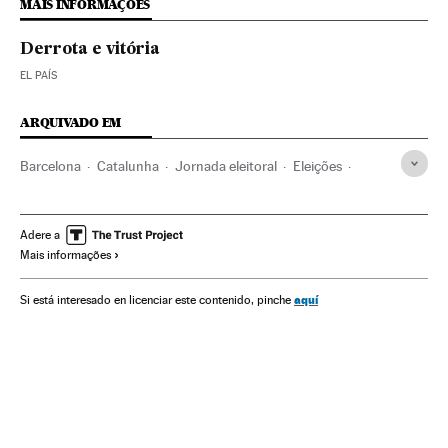
MAIS INFORMAÇÕES
Derrota e vitória
EL PAÍS
ARQUIVADO EM
Barcelona
Catalunha
Jornada eleitoral
Eleições
Política
Espanha
Adere a
Mais informações
aquí
Si está interesado en licenciar este contenido, pinche