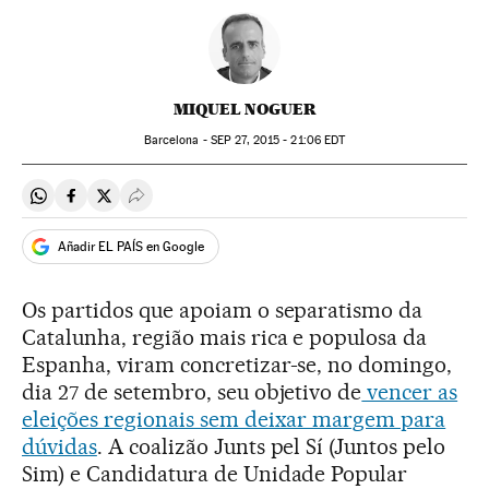
MIQUEL NOGUER
Barcelona -
SEP
27, 2015 - 21:06
EDT
Compartir en Whatsapp
Compartir en Facebook
Compartir en Twitter
Desplegar Redes Sociales
Añadir EL PAÍS en Google
Os partidos que apoiam o separatismo da
Catalunha, região mais rica e populosa da
Espanha, viram concretizar-se, no domingo,
dia 27 de setembro, seu objetivo de
vencer as
eleições regionais sem deixar margem para
dúvidas
. A coalizão Junts pel Sí (Juntos pelo
Sim) e Candidatura de Unidade Popular