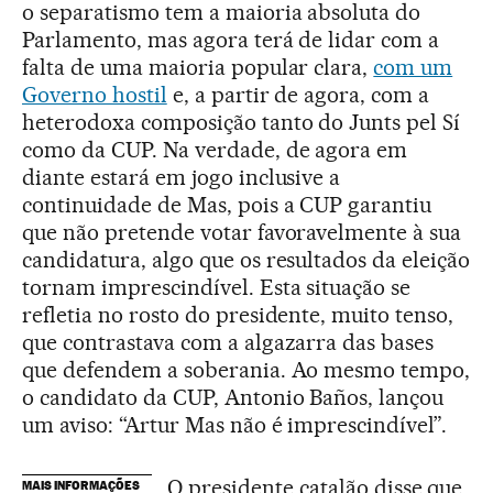
o separatismo tem a maioria absoluta do
Parlamento, mas agora terá de lidar com a
falta de uma maioria popular clara,
com um
Governo hostil
e, a partir de agora, com a
heterodoxa composição tanto do Junts pel Sí
como da CUP. Na verdade, de agora em
diante estará em jogo inclusive a
continuidade de Mas, pois a CUP garantiu
que não pretende votar favoravelmente à sua
candidatura, algo que os resultados da eleição
tornam imprescindível. Esta situação se
refletia no rosto do presidente, muito tenso,
que contrastava com a algazarra das bases
que defendem a soberania. Ao mesmo tempo,
o candidato da CUP, Antonio Baños, lançou
um aviso: “Artur Mas não é imprescindível”.
O presidente catalão disse que
MAIS INFORMAÇÕES