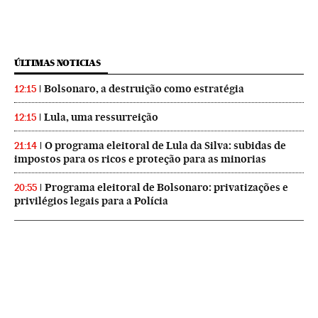
ÚLTIMAS NOTICIAS
Bolsonaro, a destruição como estratégia
12:15
Lula, uma ressurreição
12:15
O programa eleitoral de Lula da Silva: subidas de
21:14
impostos para os ricos e proteção para as minorias
Programa eleitoral de Bolsonaro: privatizações e
20:55
privilégios legais para a Polícia