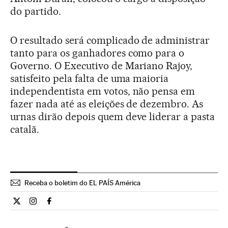
do partido.
O resultado será complicado de administrar
tanto para os ganhadores como para o
Governo. O Executivo de Mariano Rajoy,
satisfeito pela falta de uma maioria
independentista em votos, não pensa em
fazer nada até as eleições de dezembro. As
urnas dirão depois quem deve liderar a pasta
catalã.
Receba o boletim do EL PAÍS América
Internacional El País Brasil en Twitter
Internacional El País Brasil en Instagram
Internacional El País Brasil en Facebook