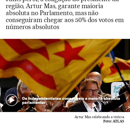
região, Artur Mas, garante maioria
absoluta no Parlamento, mas não
conseguiram chegar aos 50% dos votos em
números absolutos
Os independentistas conseguem a maioria absoluta
parlamentar
Artur Mas celebrando a vitória
Foto:
ATLAS