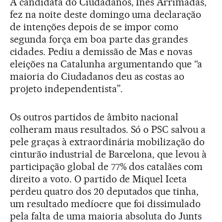
A candidata do Ciudadanos, Inés Arrimadas,
fez na noite deste domingo uma declaração
de intenções depois de se impor como
segunda força em boa parte das grandes
cidades. Pediu a demissão de Mas e novas
eleições na Catalunha argumentando que “a
maioria do Ciudadanos deu as costas ao
projeto independentista”.
Os outros partidos de âmbito nacional
colheram maus resultados. Só o PSC salvou a
pele graças à extraordinária mobilização do
cinturão industrial de Barcelona, que levou à
participação global de 77% dos catalães com
direito a voto. O partido de Miquel Iceta
perdeu quatro dos 20 deputados que tinha,
um resultado medíocre que foi dissimulado
pela falta de uma maioria absoluta do Junts