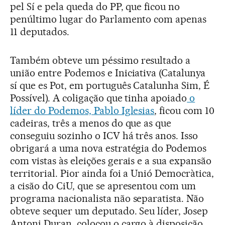
pel Sí e pela queda do PP, que ficou no
penúltimo lugar do Parlamento com apenas
11 deputados.
Também obteve um péssimo resultado a
união entre Podemos e Iniciativa (Catalunya
sí que es Pot, em português Catalunha Sim, É
Possível). A coligação que tinha apoiado
o
líder do Podemos, Pablo Iglesias
, ficou com 10
cadeiras, três a menos do que as que
conseguiu sozinho o ICV há três anos. Isso
obrigará a uma nova estratégia do Podemos
com vistas às eleições gerais e a sua expansão
territorial. Pior ainda foi a Unió Democràtica,
a cisão do CiU, que se apresentou com um
programa nacionalista não separatista. Não
obteve sequer um deputado. Seu líder, Josep
Antoni Duran, colocou o cargo à disposição