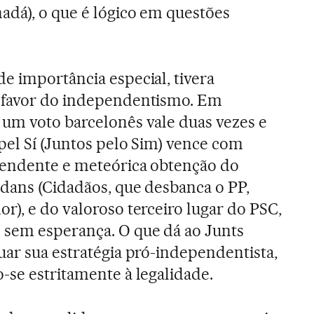
adá), o que é lógico em questões
e importância especial, tivera
 favor do independentismo. Em
um voto barcelonês vale duas vezes e
pel Sí (Juntos pelo Sim) vence com
scendente e meteórica obtenção do
dans (Cidadãos, que desbanca o PP,
r), e do valoroso terceiro lugar do PSC,
 sem esperança. O que dá ao Junts
uar sua estratégia pró-independentista,
-se estritamente à legalidade.