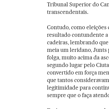
Tribunal Superior do Can
transcendentais.
Contudo, como eleições d
resultado contundente a
cadeiras, lembrando que 
meia um leridano, Junts 
folga, muito acima da a
segundo lugar pelo Ciuta
convertido em força meno
que tantos consideravam
legitimidade para contin
sempre que o faça atendo