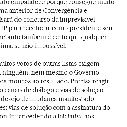
ltado empalidece porque consegue muito
ma anterior de Convergência e
sará do concurso da imprevisível
UP para recolocar como presidente seu
retanto também é certo que qualquer
lima, se não impossível.
uitos votos de outras listas exigem
o, ninguém, nem mesmo o Governo
os moucos ao resultado. Precisa reagir
 canais de diálogo e vias de solução
o desejo de mudança manifestado
es: vias de solução com a assinatura do
ntinuar cedendo a iniciativa aos