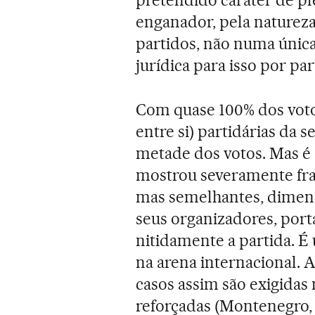
pretendido caráter de pl
enganador, pela natureza
partidos, não numa única
jurídica para isso por pa
Com quase 100% dos votos
entre si) partidárias da
metade dos votos. Mas é 
mostrou severamente frat
mas semelhantes, dimens
seus organizadores, port
nitidamente a partida. É
na arena internacional. 
casos assim são exigidas
reforçadas (Montenegro, 