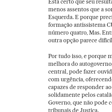
Está certo que seu resu
menos assentos que a so
Esquerda. E porque preci
formação antissistema C
número quatro, Mas. Ent
outra opção parece dificí
Por tudo isso, e porque m
melhora do autogovern
central, pode fazer ouvid
com urgência, oferecendo
capazes de responder a
solidamente pelos catalã
Governo, que não pode co
tribunais de Justiça.