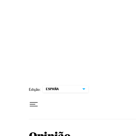
Pular para o conteúdo
ESPAÑA
Edição: