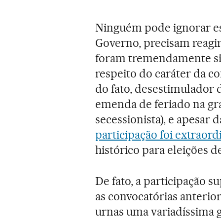
Ninguém pode ignorar est
Governo, precisam reagir
foram tremendamente sig
respeito do caráter da co
do fato, desestimulador d
emenda de feriado na gr
secessionista), e apesar 
participação foi extraord
histórico para eleições 
De fato, a participação s
as convocatórias anterior
urnas uma variadíssima