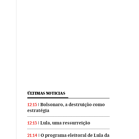
ÚLTIMAS NOTICIAS
Bolsonaro, a destruição como
12:15
estratégia
Lula, uma ressurreição
12:15
O programa eleitoral de Lula da
21:14