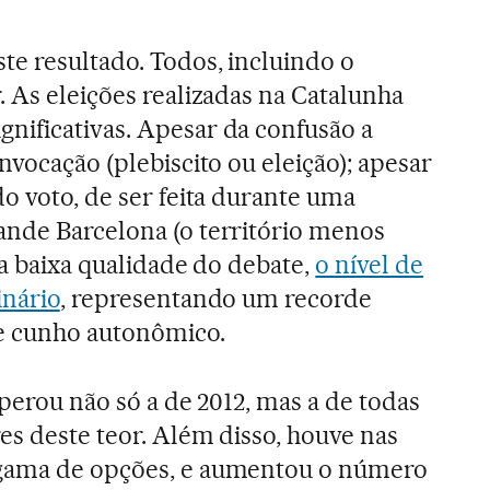
e resultado. Todos, incluindo o
. As eleições realizadas na Catalunha
nificativas. Apesar da confusão a
nvocação (plebiscito ou eleição); apesar
o voto, de ser feita durante uma
ande Barcelona (o território menos
da baixa qualidade do debate,
o nível de
inário
, representando um recorde
de cunho autonômico.
uperou não só a de 2012, mas a de todas
es deste teor. Além disso, houve nas
 gama de opções, e aumentou o número