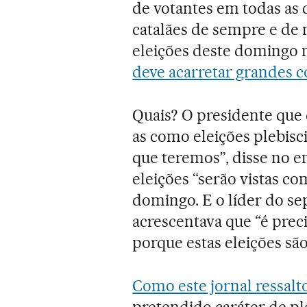
de votantes em todas as c
catalães de sempre e de 
eleições deste domingo n
deve acarretar grandes 
Quais? O presidente que d
as como eleições plebisci
que teremos”, disse no 
eleições “serão vistas co
domingo. E o líder do se
acrescentava que “é prec
porque estas eleições são
Como este jornal ressalt